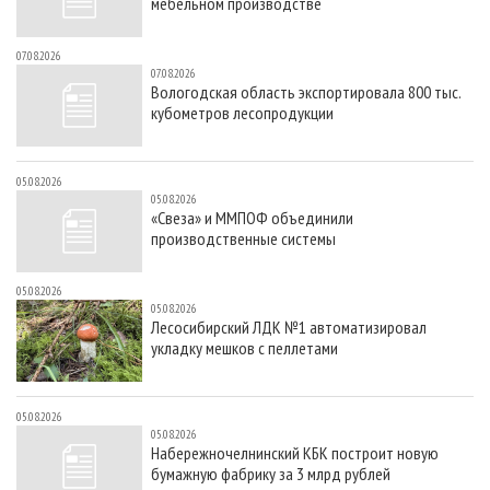
мебельном производстве
07.08.2026
07.08.2026
Вологодская область экспортировала 800 тыс.
кубометров лесопродукции
05.08.2026
05.08.2026
«Свеза» и ММПОФ объединили
производственные системы
05.08.2026
05.08.2026
Лесосибирский ЛДК №1 автоматизировал
укладку мешков с пеллетами
05.08.2026
05.08.2026
Набережночелнинский КБК построит новую
бумажную фабрику за 3 млрд рублей