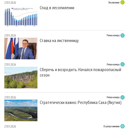
27.05.2026
Лесопиление
Спад в лесопилении
27.05.2026
Регион номера
Ставка на лиственницу
27.05.2026
Регион номера
Сберечь и возродить. Начался пожароопасный
сезон
27.05.2026
Регион номера
Стратегически важно. Республика Саха (Якутия)
27.05.2026
В центре внимания