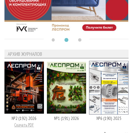
АРХИВ ЖУРНАЛОВ
№2 (192) 2026
№1 (191) 2026
№6 (190) 2025
Скачать PDF