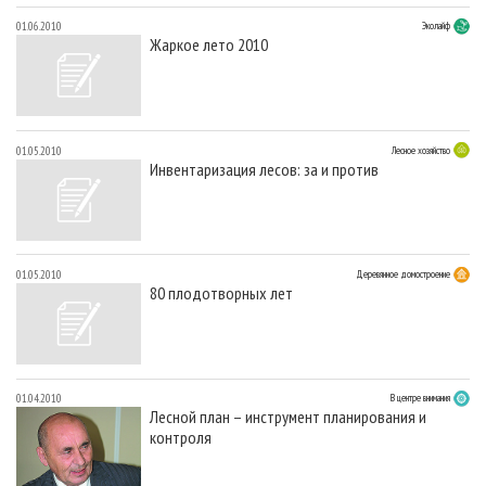
01.06.2010
Эколайф
Жаркое лето 2010
01.05.2010
Лесное хозяйство
Инвентаризация лесов: за и против
01.05.2010
Деревянное домостроение
80 плодотворных лет
01.04.2010
В центре внимания
Лесной план – инструмент планирования и
контроля