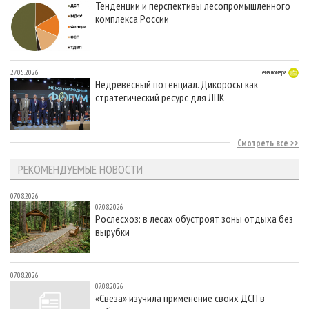
Тенденции и перспективы лесопромышленного
комплекса России
27.05.2026
Тема номера
Недревесный потенциал. Дикоросы как
стратегический ресурс для ЛПК
Смотреть все
РЕКОМЕНДУЕМЫЕ НОВОСТИ
07.08.2026
07.08.2026
Рослесхоз: в лесах обустроят зоны отдыха без
вырубки
07.08.2026
07.08.2026
«Свеза» изучила применение своих ДСП в