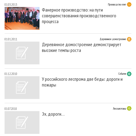
01.03.2013
Производство плит
Фанерное производство: на пути
совершенствования производственного
процесса
01.01.2011
Деревянное домостроение
Деревянное домостроение демонстрирует
высокие темпы роста
01.12.2010
События
У российского леспрома две беды: дороги и
пожары
01.07.2010
Лесозаготовка
Эх, дороги…