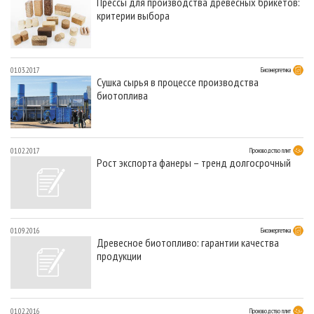
Прессы для производства древесных брикетов:
критерии выбора
01.03.2017
Биоэнергетика
Сушка сырья в процессе производства
биотоплива
01.02.2017
Производство плит
Рост экспорта фанеры – тренд долгосрочный
01.09.2016
Биоэнергетика
Древесное биотопливо: гарантии качества
продукции
01.02.2016
Производство плит