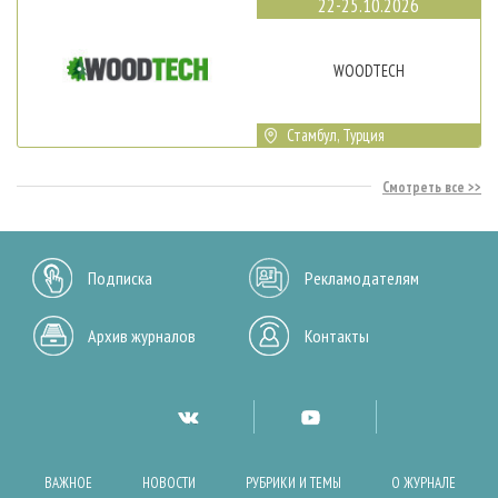
22-25.10.2026
WOODTECH
Стамбул, Турция
Смотреть все
Подписка
Рекламодателям
Архив журналов
Контакты
ВАЖНОЕ
НОВОСТИ
РУБРИКИ И ТЕМЫ
О ЖУРНАЛЕ