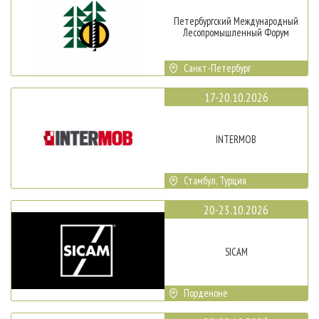
Петербургский Международный
Лесопромышленный Форум
Санкт-Петербург
17-20.10.2026
INTERMOB
Стамбул, Турция
20-23.10.2026
SICAM
Порденоне