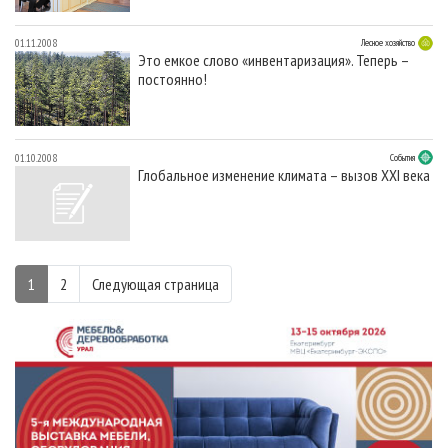
01.11.2008
Лесное хозяйство
Это емкое слово «инвентаризация». Теперь –
постоянно!
01.10.2008
События
Глобальное изменение климата – вызов XXI века
1
2
Следующая страница