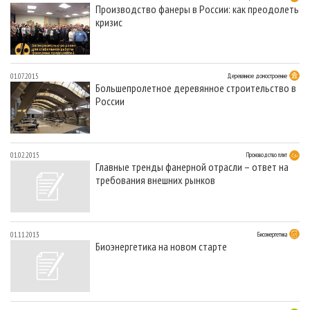
Производство фанеры в России: как преодолеть
кризис
01.07.2015
Деревянное домостроение
Большепролетное деревянное строительство в
России
01.02.2015
Производство плит
Главные тренды фанерной отрасли – ответ на
требования внешних рынков
01.11.2013
Биоэнергетика
Биоэнергетика на новом старте