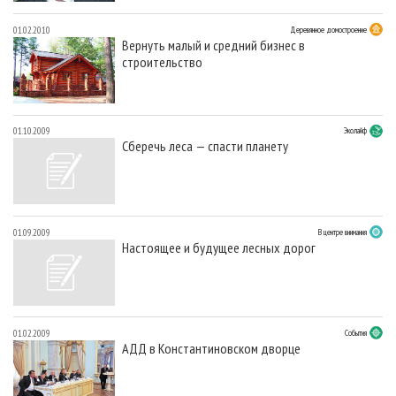
01.02.2010
Деревянное домостроение
Вернуть малый и средний бизнес в
строительство
01.10.2009
Эколайф
Сберечь леса — спасти планету
01.09.2009
В центре внимания
Настоящее и будущее лесных дорог
01.02.2009
События
АДД в Константиновском дворце