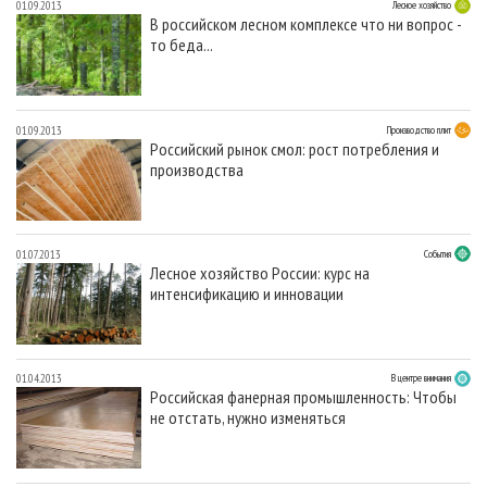
01.09.2013
Лесное хозяйство
В российском лесном комплексе что ни вопрос -
то беда...
01.09.2013
Производство плит
Российский рынок смол: рост потребления и
производства
01.07.2013
События
Лесное хозяйство России: курс на
интенсификацию и инновации
01.04.2013
В центре внимания
Российская фанерная промышленность: Чтобы
не отстать, нужно изменяться