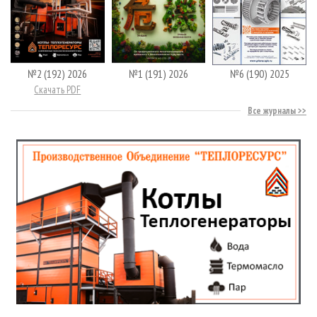
№2 (192) 2026
№1 (191) 2026
№6 (190) 2025
Скачать PDF
Все журналы