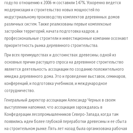
году по отношению к 2006-м составили 147%. Ускоренно ведется
модернизация и строительство новых мощностей по
индустриальному производству комплектов деревянных домов
различных систем. Также реализованы первые комплексные
застройки территорий, начата подготовка кадров, а
профессиональные строители и инвестиционные компании осознают
приоритетность рынка деревянного строительства.
При всех преимуществах и достоинствах древесины, одной из
основных причин растущего спроса на деревянное строительство
является деятельность ассоциации по созданию положительного
имиджа деревянного дома. Это и проведение выставок, семинаров,
конференций, и подготовка учебников, и международное
сотрудничество.
Генеральный директор ассоциации Александр Черных в своем
выступлении напомнил, что ассоциация зарождалась в
Конфедерации лесопромышленников Северо-Запада, когда там
появились идеи более глубокой переработки древесины и ее сбыта
на строительном рынке. Пять лет назад была организована рабочая