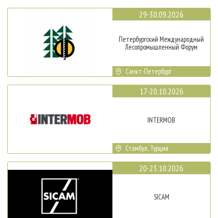
29-30.09.2026
Петербургский Международный
Лесопромышленный Форум
Санкт-Петербург
17-20.10.2026
INTERMOB
Стамбул, Турция
20-23.10.2026
SICAM