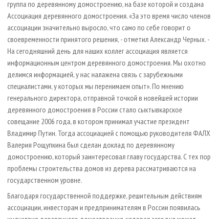
группа по деревянному домостроению, на базе которой и создана
Ассоциация деревянного домостроения. «За это время число членов
ассоциации значительно выросло, что само по себе говорит о
своевременности принятого решения, - отметил Александр Черных. -
На сегодняшний день для наших коллег ассоциация является
информационным центром деревянного домостроения. Мы охотно
делимся информацией, у нас налажена связь с зарубежными
специалистами, у которых мы перенимаем опыт». По мнению
генерального директора, отправной точкой в новейшей истории
деревянного домостроения в России стало сыктывкарское
совещание 2006 года, в котором принимал участие президент
Владимир Путин. Тогда ассоциацией с помощью руководителя ФАЛХ
Валерия Рощупкина был сделан доклад по деревянному
домостроению, который заинтересовал главу государства. С тех пор
проблемы строительства домов из дерева рассматриваются на
государственном уровне.
Благодаря государственной поддержке, решительным действиям
ассоциации, инвесторам и предпринимателям в России появилась