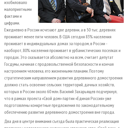
изобиловало
малоприятными
фактами и
цифрами.
Ежедневно в России исчезают две деревни, а в 50 тыс. деревнях
проживает менее пяти человек. В США сегодня 83% населения
проживает в индивидуальных домах за городом, в России -
наоборот, 80% населения проживает в урбанистических поселках и
городах. Это сказывается абсолютно на всем, считает депутат
Госдумы, начиная с продовольственной безопасности и кончая
настроением человека, его жизненными планами. Поэтому
стратегическим направлением развития деревянного домостроения
должно стать освоение сельских территорий, дачных хозяйств,
которых в России около 60 млн. Василий Захарьящев подчеркнул,
что в рамках проекта «Свой дом» партии «Единая Россия» уже
подготовлены конкретные предложения по законодательному
обеспечению развития деревянного домостроения вне города.
Два дня в центре внимания съезда была практическая реализация