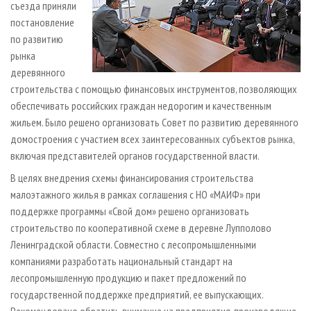
съезда приняли
постановление
по развитию
рынка
деревянного
строительства с помощью финансовых инструментов, позволяющих
обеспечивать российских граждан недорогим и качественным
жильем. Было решено организовать Совет по развитию деревянного
домостроения с участием всех заинтересованных субъектов рынка,
включая представителей органов государственной власти.
В целях внедрения схемы финансирования строительства
малоэтажного жилья в рамках соглашения с НО «МАИФ» при
поддержке программы «Свой дом» решено организовать
строительство по кооперативной схеме в деревне Лупполово
Ленинградской области. Совместно с лесопромышленными
компаниями разработать национальный стандарт на
лесопромышленную продукцию и пакет предложений по
государственной поддержке предприятий, ее выпускающих.