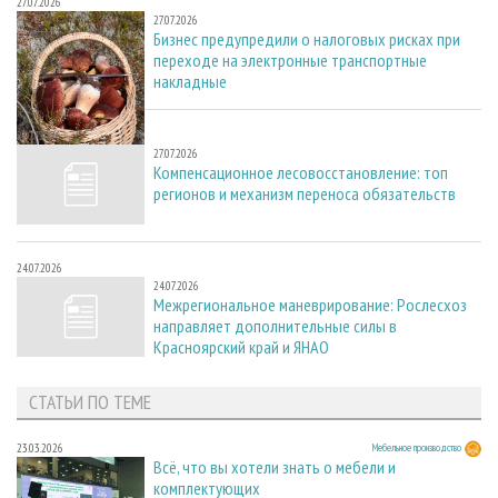
27.07.2026
27.07.2026
Бизнес предупредили о налоговых рисках при
переходе на электронные транспортные
накладные
27.07.2026
27.07.2026
Компенсационное лесовосстановление: топ
регионов и механизм переноса обязательств
24.07.2026
24.07.2026
Межрегиональное маневрирование: Рослесхоз
направляет дополнительные силы в
Красноярский край и ЯНАО
СТАТЬИ ПО ТЕМЕ
23.03.2026
Мебельное производство
Всё, что вы хотели знать о мебели и
комплектующих