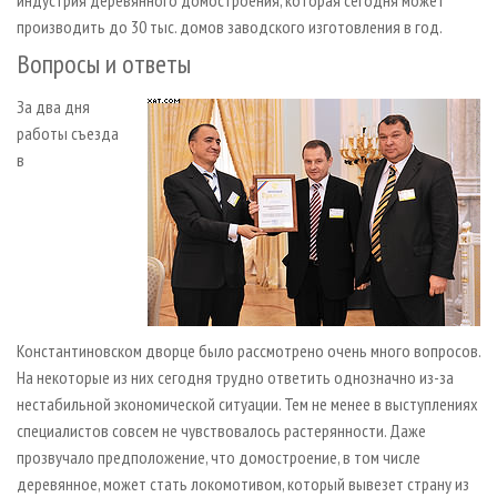
индустрия деревянного домостроения, которая сегодня может
производить до 30 тыс. домов заводского изготовления в год.
Вопросы и ответы
За два дня
работы съезда
в
Константиновском дворце было рассмотрено очень много вопросов.
На некоторые из них сегодня трудно ответить однозначно из-за
нестабильной экономической ситуации. Тем не менее в выступлениях
специалистов совсем не чувствовалось растерянности. Даже
прозвучало предположение, что домостроение, в том числе
деревянное, может стать локомотивом, который вывезет страну из