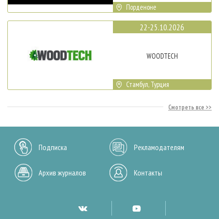
Порденоне
22-25.10.2026
WOODTECH
Стамбул, Турция
Смотреть все
Подписка
Рекламодателям
Архив журналов
Контакты