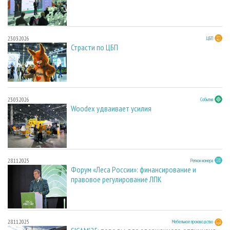
23.03.2026
ЦБП
Страсти по ЦБП
23.03.2026
События
Woodex удваивает усилия
28.11.2025
Регион номера
Форум «Леса России»: финансирование и
правовое регулирование ЛПК
28.11.2025
Мебельное производство