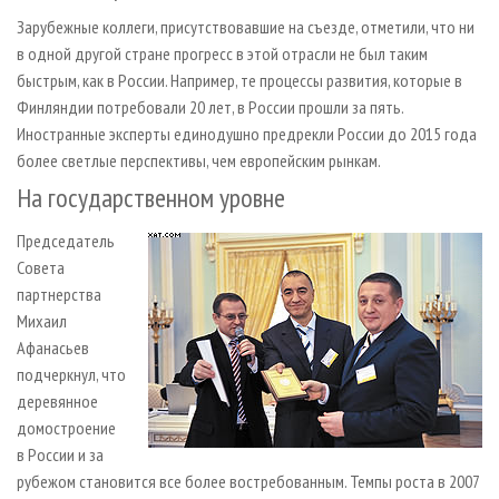
Зарубежные коллеги, присутствовавшие на съезде, отметили, что ни
в одной другой стране прогресс в этой отрасли не был таким
быстрым, как в России. Например, те процессы развития, которые в
Финляндии потребовали 20 лет, в России прошли за пять.
Иностранные эксперты единодушно предрекли России до 2015 года
более светлые перспективы, чем европейским рынкам.
На государственном уровне
Председатель
Совета
партнерства
Михаил
Афанасьев
подчеркнул, что
деревянное
домостроение
в России и за
рубежом становится все более востребованным. Темпы роста в 2007