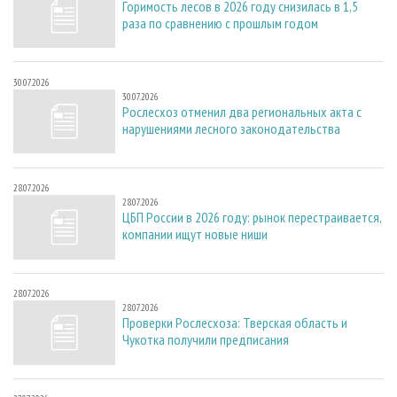
Горимость лесов в 2026 году снизилась в 1,5
раза по сравнению с прошлым годом
30.07.2026
30.07.2026
Рослесхоз отменил два региональных акта с
нарушениями лесного законодательства
28.07.2026
28.07.2026
ЦБП России в 2026 году: рынок перестраивается,
компании ищут новые ниши
28.07.2026
28.07.2026
Проверки Рослесхоза: Тверская область и
Чукотка получили предписания