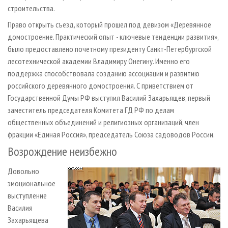
строительства.
Право открыть съезд, который прошел под девизом «Деревянное
домостроение. Практический опыт - ключевые тенденции развития»,
было предоставлено почетному президенту Санкт-Петербургской
лесотехнической академии Владимиру Онегину. Именно его
поддержка способствовала созданию ассоциации и развитию
российского деревянного домостроения. С приветствием от
Государственной Думы РФ выступил Василий Захарьящев, первый
заместитель председателя Комитета ГД РФ по делам
общественных объединений и религиозных организаций, член
фракции «Единая Россия», председатель Союза садоводов России.
Возрождение неизбежно
Довольно
эмоциональное
выступление
Василия
Захарьящева