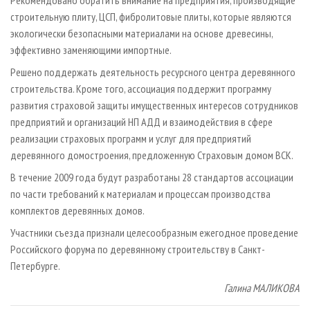
Рекомендовано обратить внимание на предприятия, производящие
строительную плиту, ЦСП, фибролитовые плиты, которые являются
экологически безопасными материалами на основе древесины,
эффективно заменяющими импортные.
Решено поддержать деятельность ресурсного центра деревянного
строительства. Кроме того, ассоциация поддержит программу
развития страховой защиты имущественных интересов сотрудников
предприятий и организаций НП АДД и взаимодействия в сфере
реализации страховых программ и услуг для предприятий
деревянного домостроения, предложенную Страховым домом ВСК.
В течение 2009 года будут разработаны 28 стандартов ассоциации
по части требований к материалам и процессам производства
комплектов деревянных домов.
Участники съезда признали целесообразным ежегодное проведение
Российского форума по деревянному строительству в Санкт-
Петербурге.
Галина МАЛИКОВА