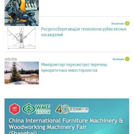
23.03.2026
Лесозаготовка
Ресурсосберегающая технология рубки лесных
насаждений
23.03.2026
Лесопиление
Минпромторг пересмотрит перечень
приоритетных инвестпроектов