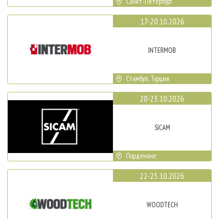
Санкт-Петербург
17-20.10.2026
INTERMOB
Стамбул, Турция
20-23.10.2026
SICAM
Порденоне
22-25.10.2026
WOODTECH