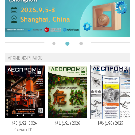
АРХИВ ЖУРНАЛОВ
№2 (192) 2026
№1 (191) 2026
№6 (190) 2025
Скачать PDF