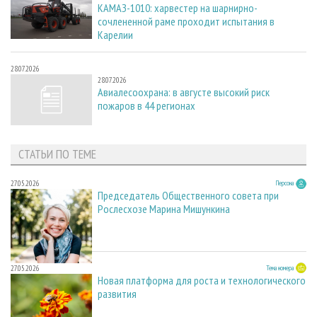
КАМАЗ-1010: харвестер на шарнирно-
сочлененной раме проходит испытания в
Карелии
28.07.2026
28.07.2026
Авиалесоохрана: в августе высокий риск
пожаров в 44 регионах
СТАТЬИ ПО ТЕМЕ
27.05.2026
Персона
Председатель Общественного совета при
Рослесхозе Марина Мишункина
27.05.2026
Тема номера
Новая платформа для роста и технологического
развития