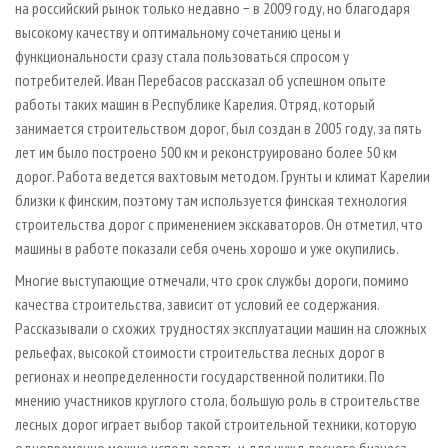
на российский рынок только недавно − в 2009 году, но благодаря
высокому качеству и оптимальному сочетанию цены и
функциональности сразу стала пользоваться спросом у
потребителей. Иван Перебасов рассказал об успешном опыте
работы таких машин в Республике Карелия. Отряд, который
занимается строительством дорог, был создан в 2005 году, за пять
лет им было построено 500 км и реконструировано более 50 км
дорог. Работа ведется вахтовым методом. Грунты и климат Карелии
близки к финским, поэтому там используется финская технология
строительства дорог с применением экскаваторов. Он отметил, что
машины в работе показали себя очень хорошо и уже окупились.
Многие выступающие отмечали, что срок службы дороги, помимо
качества строительства, зависит от условий ее содержания.
Рассказывали о схожих трудностях эксплуатации машин на сложных
рельефах, высокой стоимости строительства лесных дорог в
регионах и неопределенности государственной политики. По
мнению участников круглого стола, большую роль в строительстве
лесных дорог играет выбор такой строительной техники, которую