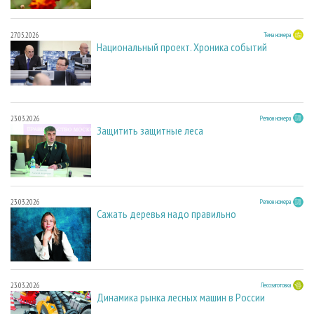
27.05.2026
Тема номера
Национальный проект. Хроника событий
23.03.2026
Регион номера
Защитить защитные леса
23.03.2026
Регион номера
Сажать деревья надо правильно
23.03.2026
Лесозаготовка
Динамика рынка лесных машин в России