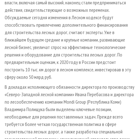
власти, включая самый высокий, наконец стали предприниматься
действия, свидетельствующие о возможных переменах.
Обсуждаемые сегодня изменения в Лесном кодексе будут
способствовать привлечению дополнительного финансирования
для строительства лесных дорог, считают эксперты. Уже в
ближайшем будущем средние и крупные компании, развивающие
лесной бизнес, увеличат спрос на эффективные технологические
решения и оборудование для строительства лесных дорог. По
предварительным оценкам, к 2020 году в России предстоит
построить 10 тыс. км дорог в лесном комплексе, инвестировав в эту
сферу около 50 млрд руб.
В докладах исполняющего обязанности директора по производству
«Северо-Западной лесной компании» Ивана Перебасова и директора
по лесообеспечению компании Mondi Group (Республика Коми)
Владимира Полищука были выделены ключевые позиции,
необходимые для решения поставленных задач. Прежде всего
требуется более четкая государственная политика в сфере
строительства лесных дорог, а также разработка специальной