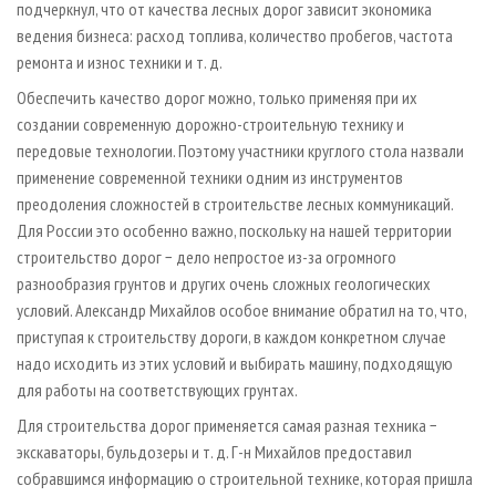
подчеркнул, что от качества лесных дорог зависит экономика
ведения бизнеса: расход топлива, количество пробегов, частота
ремонта и износ техники и т. д.
Обеспечить качество дорог можно, только применяя при их
создании современную дорожно-строительную технику и
передовые технологии. Поэтому участники круглого стола назвали
применение современной техники одним из инструментов
преодоления сложностей в строительстве лесных коммуникаций.
Для России это особенно важно, поскольку на нашей территории
строительство дорог − дело непростое из-за огромного
разнообразия грунтов и других очень сложных геологических
условий. Александр Михайлов особое внимание обратил на то, что,
приступая к строительству дороги, в каждом конкретном случае
надо исходить из этих условий и выбирать машину, подходящую
для работы на соответствующих грунтах.
Для строительства дорог применяется самая разная техника −
экскаваторы, бульдозеры и т. д. Г-н Михайлов предоставил
собравшимся информацию о строительной технике, которая пришла