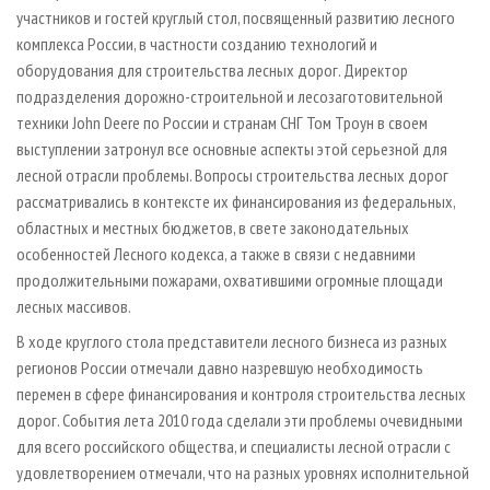
участников и гостей круглый стол, посвященный развитию лесного
комплекса России, в частности созданию технологий и
оборудования для строительства лесных дорог. Директор
подразделения дорожно-строительной и лесозаготовительной
техники John Deere по России и странам СНГ Том Троун в своем
выступлении затронул все основные аспекты этой серьезной для
лесной отрасли проблемы. Вопросы строительства лесных дорог
рассматривались в контексте их финансирования из федеральных,
областных и местных бюджетов, в свете законодательных
особенностей Лесного кодекса, а также в связи с недавними
продолжительными пожарами, охватившими огромные площади
лесных массивов.
В ходе круглого стола представители лесного бизнеса из разных
регионов России отмечали давно назревшую необходимость
перемен в сфере финансирования и контроля строительства лесных
дорог. События лета 2010 года сделали эти проблемы очевидными
для всего российского общества, и специалисты лесной отрасли с
удовлетворением отмечали, что на разных уровнях исполнительной