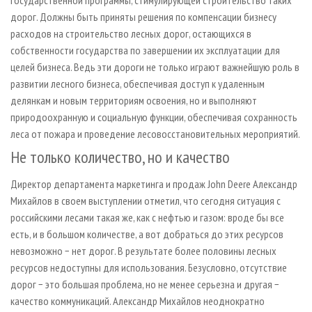
государственной программы, стимулирующей строительство таких
дорог. Должны быть приняты решения по компенсации бизнесу
расходов на строительство лесных дорог, остающихся в
собственности государства по завершении их эксплуатации для
целей бизнеса. Ведь эти дороги не только играют важнейшую роль в
развитии лесного бизнеса, обеспечивая доступ к удаленным
делянкам и новым территориям освоения, но и выполняют
природоохранную и социальную функции, обеспечивая сохранность
леса от пожара и проведение лесовосстановительных мероприятий.
Не только количество, но и качество
Директор департамента маркетинга и продаж John Deere Александр
Михайлов в своем выступлении отметил, что сегодня ситуация с
российскими лесами такая же, как с нефтью и газом: вроде бы все
есть, и в большом количестве, а вот добраться до этих ресурсов
невозможно − нет дорог. В результате более половины лесных
ресурсов недоступны для использования. Безусловно, отсутствие
дорог − это большая проблема, но не менее серьезна и другая −
качество коммуникаций. Александр Михайлов неоднократно