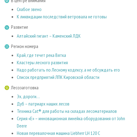
В центре внимания
СУШКА ДРЕВЕСИНЫ
ПЕРСОНЫ
КОНТАКТЫ
РЕКЛАМА
Слабое звено
ПРОИЗВОДСТВО ДРЕВЕСНЫХ ПЛИТ
МОБИЛЬНЫЕ ВЫСТАВКИ
РЕКЛАМА НА САЙТЕ
К ликвидации последствий ветровала не готовы
ДЕРЕВЯННОЕ ДОМОСТРОЕНИЕ
ОФИЦИАЛЬНЫЕ ДЕЛЕГАЦИИ
Развитие
ПРОИЗВОДСТВО МЕБЕЛИ
ПРИОРИТЕТНЫЕ ИНВЕСТПРОЕКТЫ
Алтайский гигант – Каменский ЛДК
БИОЭНЕРГЕТИКА
RUSSIAN FORESTRY REVIEW
Регион номера
ЦБП
ГАЗЕТА ЛЕСПРОМФОРУМ
Край, где течет река Вятка
Кластеры лесного развития
ИНСТРУМЕНТ И МАТЕРИАЛЫ
БИБЛИОТЕКА СПЕЦИАЛИСТА
Надо работать по Лесному кодексу, а не обсуждать его
Список предприятий ЛПК Кировской области
Лесозаготовка
Эх, дороги…
Дуб – патриарх наших лесов
Техника Cat® для работы на складах лесоматериалов
Серия «Е» – инновационная линейка оборудования от John
Deere
Новая перевалочная машина Liebherr LH 120 C