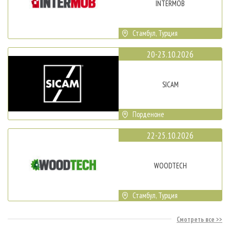
INTERMOB
Стамбул, Турция
20-23.10.2026
SICAM
Порденоне
22-25.10.2026
WOODTECH
Стамбул, Турция
Смотреть все