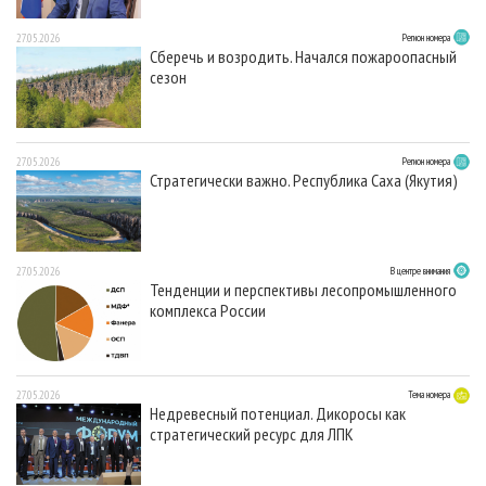
27.05.2026
Регион номера
Сберечь и возродить. Начался пожароопасный
сезон
27.05.2026
Регион номера
Стратегически важно. Республика Саха (Якутия)
27.05.2026
В центре внимания
Тенденции и перспективы лесопромышленного
комплекса России
27.05.2026
Тема номера
Недревесный потенциал. Дикоросы как
стратегический ресурс для ЛПК