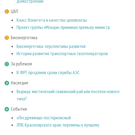
домостроении
ЦБП
Класс бонитета и качество целлюлозы
Проект группы «Монди» принимал премьер-министр
Биоэнергетика
Биоэнергетика: перспективы развития
История развития транспортных газогенераторов
За рубежом
В ФРГ продлили сроки службы АЭС
Наследие
Вырица: мистический славянский рай или поселок нового
типа?
События
«Лесдревмаш» посткризисный
ЛПК Красноярского края: перемены к лучшему