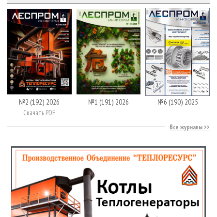
№2 (192) 2026
№1 (191) 2026
№6 (190) 2025
Скачать PDF
Все журналы