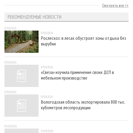
Смотреть все
РЕКОМЕНДУЕМЫЕ НОВОСТИ
07.08.2026
07.08.2026
Рослесхоз: в лесах обустроят зоны отдыха без
вырубки
07.08.2026
07.08.2026
«Свеза» изучила применение своих ДСП в
мебельном производстве
07.08.2026
07.08.2026
Вологодская область экспортировала 800 тыс.
кубометров лесопродукции
05.08.2026
05.08.2026