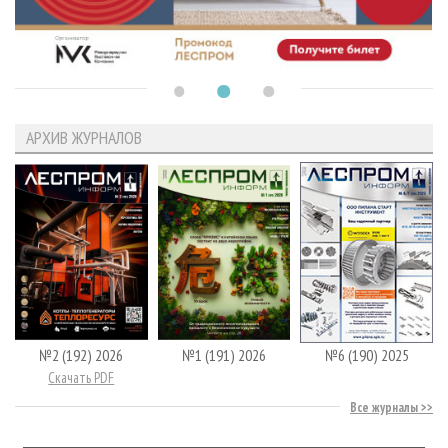
АРХИВ ЖУРНАЛОВ
№2 (192) 2026
№1 (191) 2026
№6 (190) 2025
Скачать PDF
Все журналы