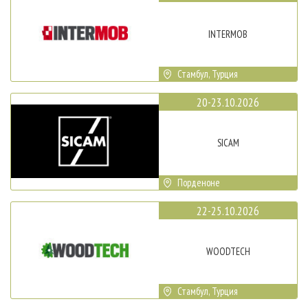
INTERMOB
Стамбул, Турция
20-23.10.2026
SICAM
Порденоне
22-25.10.2026
WOODTECH
Стамбул, Турция