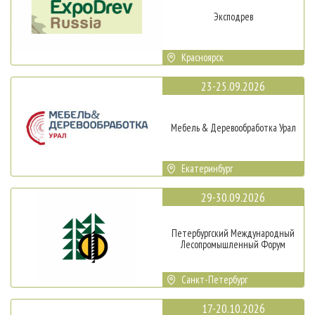
Эксподрев
Красноярск
23-25.09.2026
Мебель & Деревообработка Урал
Екатеринбург
29-30.09.2026
Петербургский Международный
Лесопромышленный Форум
Санкт-Петербург
17-20.10.2026