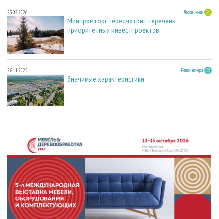
23.03.2026
Лесопиление
Минпромторг пересмотрит перечень
приоритетных инвестпроектов
28.11.2025
Регион номера
Значимые характеристики