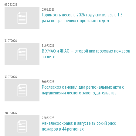
03.08.2026
03.08.2026
Горимость лесов в 2026 году снизилась в 1,5
раза по сравнению с прошлым годом
31.07.2026
31.07.2026
В ХМАО и ЯНАО — второй пик грозовых пожаров
за лето
30.07.2026
30.07.2026
Рослесхоз отменил два региональных акта с
нарушениями лесного законодательства
28.07.2026
28.07.2026
Авиалесоохрана: в августе высокий риск
пожаров в 44 регионах