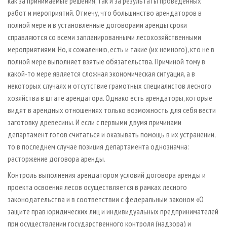
как за принимаемые решения, так и за результаты проведенных
работ и мероприятий. Отмечу, что большинство арендаторов в
полной мере и в установленные договорами аренды сроки
справляются со всеми запланированными лесохозяйственными
мероприятиями. Но, к сожалению, есть и такие (их немного), кто не в
полной мере выполняет взятые обязательства. Причиной тому в
какой-то мере является сложная экономическая ситуация, а в
некоторых случаях и отсутствие грамотных специалистов лесного
хозяйства в штате арендатора. Однако есть арендаторы, которые
видят в арендных отношениях только возможность для себя вести
заготовку древесины. И если с первыми двумя причинами
департамент готов считаться и оказывать помощь в их устранении,
то в последнем случае позиция департамента однозначна:
расторжение договора аренды.
Контроль выполнения арендатором условий договора аренды и
проекта освоения лесов осуществляется в рамках лесного
законодательства и в соответствии с федеральным законом «О
защите прав юридических лиц и индивидуальных предпринимателей
при осуществлении государственного контроля (надзора) и