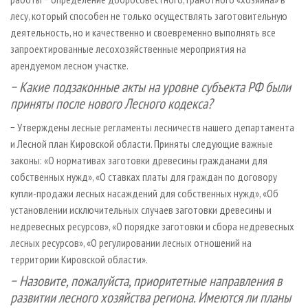
лесу, который способен не только осуществлять заготовительную
деятельность, но и качественно и своевременно выполнять все
запроектированные лесохозяйственные мероприятия на
арендуемом лесном участке.
− Какие подзаконные акты на уровне субъекта РФ были
приняты после нового Лесного кодекса?
− Утверждены лесные регламенты лесничеств нашего департамента
и Лесной план Кировской области. Приняты следующие важные
законы: «О нормативах заготовки древесины гражданами для
собственных нужд», «О ставках платы для граждан по договору
купли-продажи лесных насаждений для собственных нужд», «Об
установлении исключительных случаев заготовки древесины и
недревесных ресурсов», «О порядке заготовки и сбора недревесных
лесных ресурсов», «О регулировании лесных отношений на
территории Кировской области».
− Назовите, пожалуйста, приоритетные направления в
развитии лесного хозяйства региона. Имеются ли планы