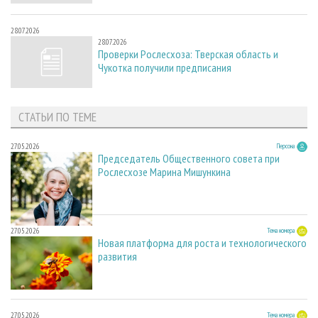
28.07.2026
28.07.2026
Проверки Рослесхоза: Тверская область и
Чукотка получили предписания
СТАТЬИ ПО ТЕМЕ
27.05.2026
Персона
Председатель Общественного совета при
Рослесхозе Марина Мишункина
27.05.2026
Тема номера
Новая платформа для роста и технологического
развития
27.05.2026
Тема номера