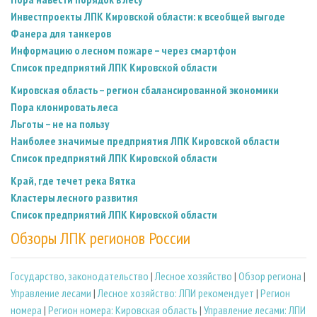
Инвестпроекты ЛПК Кировской области: к всеобщей выгоде
Фанера для танкеров
Информацию о лесном пожаре – через смартфон
Список предприятий ЛПК Кировской области
Кировская область – регион сбалансированной экономики
Пора клонировать леса
Льготы – не на пользу
Наиболее значимые предприятия ЛПК Кировской области
Список предприятий ЛПК Кировской области
Край, где течет река Вятка
Кластеры лесного развития
Список предприятий ЛПК Кировской области
Обзоры ЛПК регионов России
Государство, законодательство
|
Лесное хозяйство
|
Обзор региона
|
Управление лесами
|
Лесное хозяйство: ЛПИ рекомендует
|
Регион
номера
|
Регион номера: Кировская область
|
Управление лесами: ЛПИ