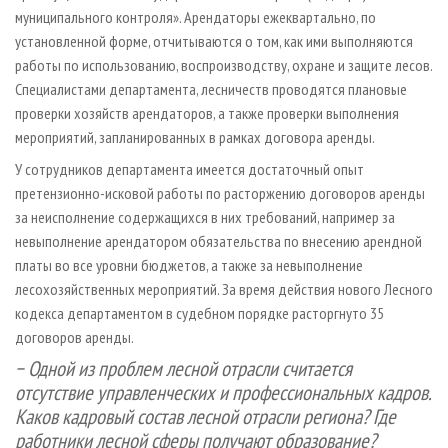
муниципального контроля». Арендаторы ежеквартально, по
установленной форме, отчитываются о том, как ими выполняются
работы по использованию, воспроизводству, охране и защите лесов.
Специалистами департамента, лесничеств проводятся плановые
проверки хозяйств арендаторов, а также проверки выполнения
мероприятий, запланированных в рамках договора аренды.
У сотрудников департамента имеется достаточный опыт
претензионно-исковой работы по расторжению договоров аренды
за неисполнение содержащихся в них требований, например за
невыполнение арендатором обязательства по внесению арендной
платы во все уровни бюджетов, а также за невыполнение
лесохозяйственных мероприятий. За время действия нового Лесного
кодекса департаментом в судебном порядке расторгнуто 35
договоров аренды.
− Одной из проблем лесной отрасли считается
отсутствие управленческих и профессиональных кадров.
Каков кадровый состав лесной отрасли региона? Где
работники лесной сферы получают образование?