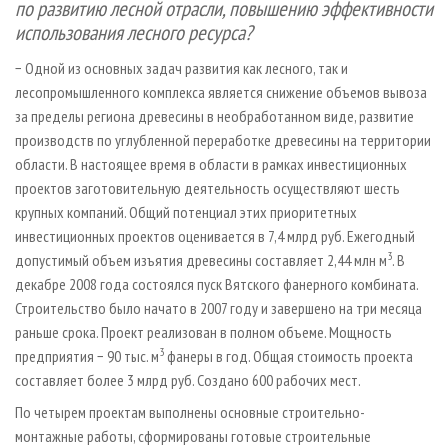
по развитию лесной отрасли, повышению эффективности
использования лесного ресурса?
− Одной из основных задач развития как лесного, так и
лесопромышленного комплекса является снижение объемов вывоза
за пределы региона древесины в необработанном виде, развитие
производств по углубленной переработке древесины на территории
области. В настоящее время в области в рамках инвестиционных
проектов заготовительную деятельность осуществляют шесть
крупных компаний. Общий потенциал этих приоритетных
инвестиционных проектов оценивается в 7,4 млрд руб. Ежегодный
3
допустимый объем изъятия древесины составляет 2,44 млн м
. В
декабре 2008 года состоялся пуск Вятского фанерного комбината.
Строительство было начато в 2007 году и завершено на три месяца
раньше срока. Проект реализован в полном объеме. Мощность
3
предприятия − 90 тыс. м
фанеры в год. Общая стоимость проекта
составляет более 3 млрд руб. Создано 600 рабочих мест.
По четырем проектам выполнены основные строительно-
монтажные работы, сформированы готовые строительные