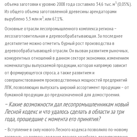
3
объема заготовки к уровню 2008 года составило 34,6 тыс. м
(0,05%).
Из общего объема заготовленной древесины арендаторами
3
вырублено 5,3 млн м
, или 67,1%.
Основные отрасли лесопромышленного комплекса региона −
лесозаготовительная и деревообрабатывающая. За последнее
десятилетие можно отметить бурный рост производства в
деревообрабатывающей отрасли. Он вызван развитием рыночных,
конкурентных отношений в данном секторе экономики, изменением
номенклатуры выпускаемой продукции, которая напрямую зависит
от формирующегося спроса, а также развитием и
совершенствованием производственных мощностей предприятий
ЛПК, позволяющих выпускать широкий ассортимент продукции − от
бумажной продукции до предназначенной для домостроения.
− Какие возможности дал лесопромышленникам новый
Лесной кодекс и что удалось сделать в области за три
года, прошедшие с момента его принятия?
− Вступление в силу нового Лесного кодекса позволило по-новому
взглянуть на вопросы ведения лесного хозяйства, лесоуправление,