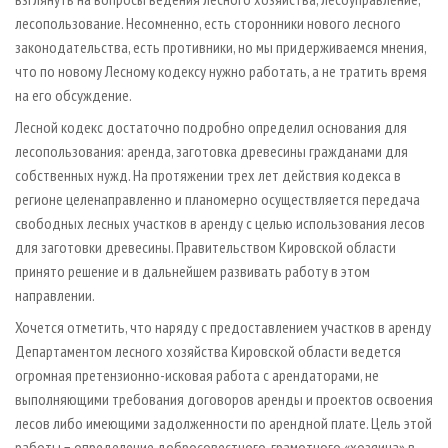
лесопользование. Несомненно, есть сторонники нового лесного
законодательства, есть противники, но мы придерживаемся мнения,
что по новому Лесному кодексу нужно работать, а не тратить время
на его обсуждение.
Лесной кодекс достаточно подробно определил основания для
лесопользования: аренда, заготовка древесины гражданами для
собственных нужд. На протяжении трех лет действия кодекса в
регионе целенаправленно и планомерно осуществляется передача
свободных лесных участков в аренду с целью использования лесов
для заготовки древесины. Правительством Кировской области
принято решение и в дальнейшем развивать работу в этом
направлении.
Хочется отметить, что наряду с предоставлением участков в аренду
Департаментом лесного хозяйства Кировской области ведется
огромная претензионно-исковая работа с арендаторами, не
выполняющими требования договоров аренды и проектов освоения
лесов либо имеющими задолженности по арендной плате. Цель этой
работы − определение добросовестного, грамотного «хозяина» в