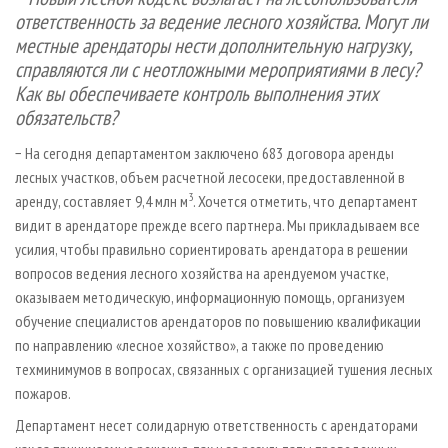
ответственность за ведение лесного хозяйства. Могут ли
местные арендаторы нести дополнительную нагрузку,
справляются ли с неотложными мероприятиями в лесу?
Как вы обеспечиваете контроль выполнения этих
обязательств?
− На сегодня департаментом заключено 683 договора аренды
лесных участков, объем расчетной лесосеки, предоставленной в
3
аренду, составляет 9,4 млн м
. Хочется отметить, что департамент
видит в арендаторе прежде всего партнера. Мы прикладываем все
усилия, чтобы правильно сориентировать арендатора в решении
вопросов ведения лесного хозяйства на арендуемом участке,
оказываем методическую, информационную помощь, организуем
обучение специалистов арендаторов по повышению квалификации
по направлению «лесное хозяйство», а также по проведению
техминимумов в вопросах, связанных с организацией тушения лесных
пожаров.
Департамент несет солидарную ответственность с арендаторами