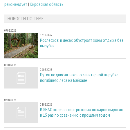
рекомендует
|
Кировская область
НОВОСТИ ПО ТЕМЕ
07.08.2026
07.08.2026
Рослесхоз: в лесах обустроят зоны отдыха без
вырубки
05.08.2026
05.08.2026
Путин подписал закон о санитарной вырубке
погибшего леса на Байкале
04.08.2026
04.08.2026
В ЯНАО количество грозовых пожаров выросло
в 15 раз по сравнению с прошлым годом