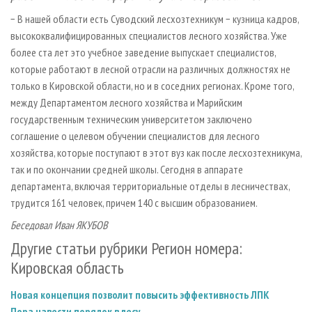
− В нашей области есть Суводский лесхозтехникум − кузница кадров,
высококвалифицированных специалистов лесного хозяйства. Уже
более ста лет это учебное заведение выпускает специалистов,
которые работают в лесной отрасли на различных должностях не
только в Кировской области, но и в соседних регионах. Кроме того,
между Департаментом лесного хозяйства и Марийским
государственным техническим университетом заключено
соглашение о целевом обучении специалистов для лесного
хозяйства, которые поступают в этот вуз как после лесхозтехникума,
так и по окончании средней школы. Сегодня в аппарате
департамента, включая территориальные отделы в лесничествах,
трудится 161 человек, причем 140 с высшим образованием.
Беседовал Иван ЯКУБОВ
Другие статьи рубрики Регион номера:
Кировская область
Новая концепция позволит повысить эффективность ЛПК
Пора навести порядок в лесу