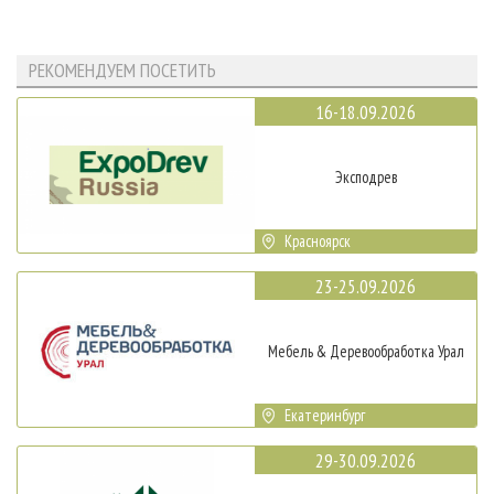
РЕКОМЕНДУЕМ ПОСЕТИТЬ
16-18.09.2026
Эксподрев
Красноярск
23-25.09.2026
Мебель & Деревообработка Урал
Екатеринбург
29-30.09.2026