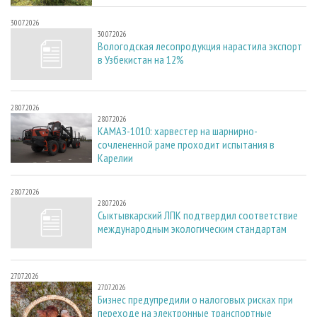
30.07.2026
30.07.2026
Вологодская лесопродукция нарастила экспорт
в Узбекистан на 12%
28.07.2026
28.07.2026
КАМАЗ-1010: харвестер на шарнирно-
сочлененной раме проходит испытания в
Карелии
28.07.2026
28.07.2026
Сыктывкарский ЛПК подтвердил соответствие
международным экологическим стандартам
27.07.2026
27.07.2026
Бизнес предупредили о налоговых рисках при
переходе на электронные транспортные