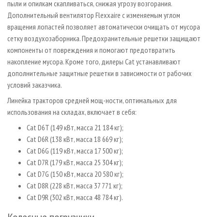
пыли и опилкам скапливаться, снижая угрозу возгорания.
Дополнительный вентилятор Flexxaire с изменяемым углом
вращения лопастей позволяет автоматически очищать от мусора
сетку воздухозаборника. Предохранительные решетки защищают
компоненты от повреждения и помогают предотвратить
накопление мусора. Кроме того, дилеры Cat устанавливают
дополнительные защитные решетки в зависимости от рабочих
условий заказчика.
Линейка тракторов средней мощ-ности, оптимальных для
использования на складах, включает в себя:
Cat D6T (149 кВт, масса 21 184 кг);
Cat D6R (138 кВт, масса 18 669 кг);
Cat D6G (119 кВт, масса 17 500 кг);
Cat D7R (179 кВт, масса 25 304 кг);
Cat D7G (150 кВт, масса 20 580 кг);
Cat D8R (228 кВт, масса 37 771 кг);
Cat D9R (302 кВт, масса 48 784 кг).