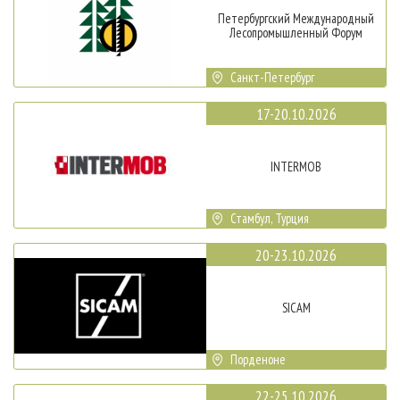
Петербургский Международный
Лесопромышленный Форум
Санкт-Петербург
17-20.10.2026
INTERMOB
Стамбул, Турция
20-23.10.2026
SICAM
Порденоне
22-25.10.2026