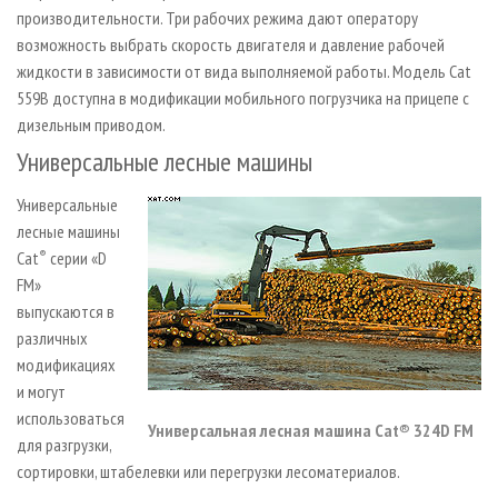
производительности. Три рабочих режима дают оператору
возможность выбрать скорость двигателя и давление рабочей
жидкости в зависимости от вида выполняемой работы. Модель Cat
559B доступна в модификации мобильного погрузчика на прицепе с
дизельным приводом.
Универсальные лесные машины
Универсальные
лесные машины
Cat
®
серии «D
FM»
выпускаются в
различных
модификациях
и могут
использоваться
Универсальная лесная машина Cat® 324D FM
для разгрузки,
сортировки, штабелевки или перегрузки лесоматериалов.