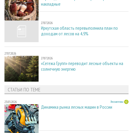
накладные
27.07.2026
27.07.2026
Иркутская область перевыполнила план по
доходам от лесов на 4,9%
27.07.2026
27.07.2026
«Сегежа Групп» переводит лесные объекты на
солнечную энергию
СТАТЬИ ПО ТЕМЕ
23.03.2026
Лесозаготовка
Динамика рынка лесных машин в России