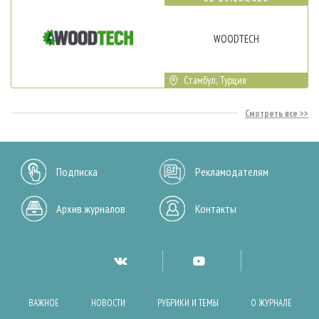
WOODTECH
Стамбул, Турция
Смотреть все
Подписка
Рекламодателям
Архив журналов
Контакты
ВАЖНОЕ
НОВОСТИ
РУБРИКИ И ТЕМЫ
О ЖУРНАЛЕ