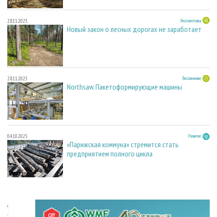
28.11.2025
Лесозаготовка
Новый закон о лесных дорогах не заработает
28.11.2025
Лесопиление
Northsaw. Пакетоформирующие машины
04.10.2025
Развитие
«Парижская коммуна» стремится стать
предприятием полного цикла