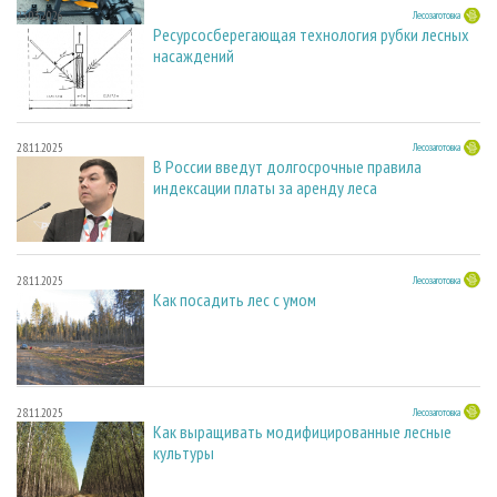
23.03.2026
Лесозаготовка
Ресурсосберегающая технология рубки лесных
насаждений
28.11.2025
Лесозаготовка
В России введут долгосрочные правила
индексации платы за аренду леса
28.11.2025
Лесозаготовка
Как посадить лес с умом
28.11.2025
Лесозаготовка
Как выращивать модифицированные лесные
культуры