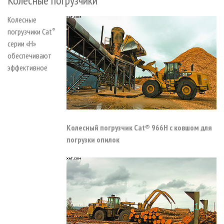
Колесные погрузчики
Колесные
погрузчики Cat
®
серии «H»
обеспечивают
эффективное
Колесный погрузчик Cat® 966H с ковшом для
погрузки опилок