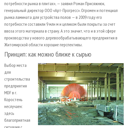
потребности рынка в плитах», — заявил Роман Присяжнюк,
генеральный директор ООО «Арт-Прогресс». Огромен и потенциал
рынка ламината для устройства полов — в 2009 году его
потребности составили 9 млн м и целиком были покрыты за счет
ввоза этого материала в страну. А это значит, что и в этой сфере
производства у нового деревообрабатывающего предприятия в
Житомирской области хорошие перспективы.
Принцип: как можно ближе к сырью
Выбор места
для
строительства
предприятия
MDF в г.
Коростень
неслучаен:
здесь
благоприятная
ситуация с