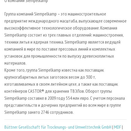
О компании Siempelkamp
Группа компаний Siempelkamp – это машиностроительное
предприятие международного масштаба, выпускающее современное
высокоэффективное технологическое оборудование. Компания
Siempelkamp состоит из трех главных отделений: машиностроения,
техники литья и ядерная техника. Siempelkamp является ведущей
компанией в мире по поставке прессовых линий и комплектных
установок для промышленности по выпуску древесноплитных
материалов.
Кроме того, группа Siempelkamp известна как поставщик
крупногабаритных литых заготовок весом до 300 т,
изготавливаемых в своем литейном цехе, а также как поставщик
контейнеров CASTOR® для хранения ТВЭЛов. Оборот группы
Siempelkamp составил в 2009 году 554 млн евро. С учетом персонала
представительств и дочерних предприятий во всем мире в группе
Siempelkamp занято 2746 сотрудников.
Büttner Gesellschaft für Trocknungs- und Umwelttechnik GmbH
|
MDF
|