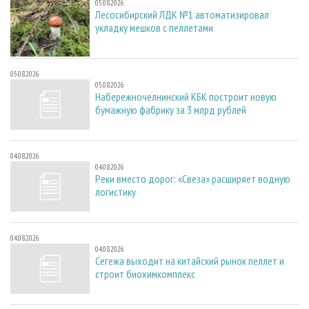
05.08.2026
Лесосибирский ЛДК №1 автоматизировал
укладку мешков с пеллетами
05.08.2026
05.08.2026
Набережночелнинский КБК построит новую
бумажную фабрику за 3 млрд рублей
04.08.2026
04.08.2026
Реки вместо дорог: «Свеза» расширяет водную
логистику
04.08.2026
04.08.2026
Сегежа выходит на китайский рынок пеллет и
строит биохимкомплекс