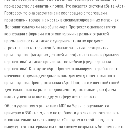
производство ламинатных полов. Что касается системы сбыта «Арт-
Прогресс», то она рассчитана на кооперацию с торговцами,
продающими товары на местах в специализированных магазинах.
Дополнительную линию сбыта «Арт-Прогресс» осваивает путем
кооперации с фирмами-изготовителями из разных отраслей
промышленности, а также с супермаркетами по продаже
строительных материалов. В планах развития предприятия —
производство фасадных деталей и профильных планок (дальняя
перспектива), а также производство мебели (среднесрочная
перспектива). К тому же «Арт-Прогресс» планирует вырабатывать
мочевино-формальдегидные смолы для нужд своего плитного
производства. Пример компании «Арт-Прогресс», известной своей
деятельностью на рынке недвижимости, показывает, как фирма
может успешно освоить другую сферу деятельности.
Объем украинского рынка плит MDF на Украине оценивается
примерно в 350 тыс. м, и его потребности до сих пор покрывались
исключительно за счет импорта. «С вводом в строй завода по
выпуску этого материала мы сами сможем покрывать большую часть