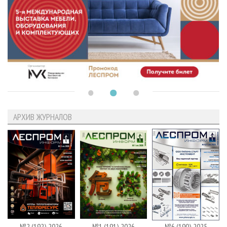
АРХИВ ЖУРНАЛОВ
№2 (192) 2026
№1 (191) 2026
№6 (190) 2025