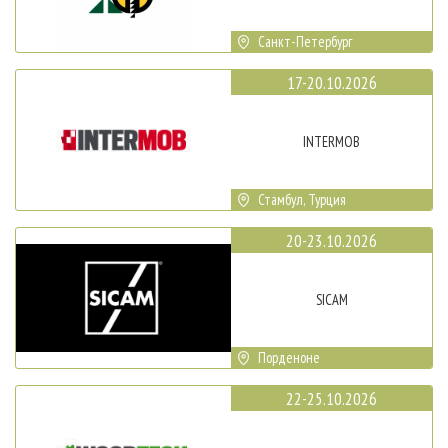
Санкт-Петербург
17-20.10.2026
INTERMOB
Стамбул, Турция
20-23.10.2026
SICAM
Порденоне
22-25.10.2026