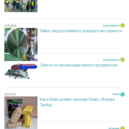
23.03.2026
Деревообработка
Пайка твердосплавного режущего инструмента
23.03.2026
Деревообработка
Советы по организации малого предприятия
28.11.2025
Развитие
Как в Коми делают клееную балку. «Фанера
Трейд»
28.11.2025
Лесопиление