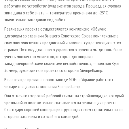
работами по устройству фундаментов завода. Прошедшая суровая
зима дала о себе знать — температуры временами до -25°C
значительно замедлили ход работ.
Реализация проекта осуществляется комплексно. «Обычно
договоры со странами бывшего Советского Союза комплексные в
силу многочисленных предписаний и законов, существующих в этих
странах. Поэтому для нашего украинского проекта мы должны были
учесть множество моментов, которые договорам с
западноевропейскими клиентами несвойственны», — пояснил Курт
Зоммер, руководитель проекта со стороны Siempelkamp.
В настоящее время на новом заводе MDF на Украине работают
четыре специалиста компании Siempelkamp.
Они отмечают хороший рабочий климат на стройплощадке, который
чрезвычайно положительно сказывается на реализации проекта
благодаря хорошей кооперации с руководителем строительства со
стороны заказчика и со всей его командой.