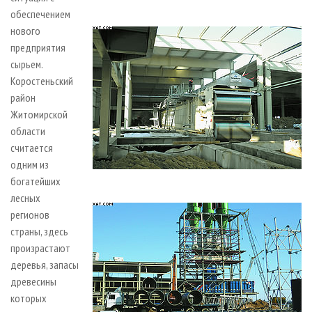
обеспечением
нового
предприятия
сырьем.
Коростеньский
район
Житомирской
области
считается
одним из
богатейших
лесных
регионов
страны, здесь
произрастают
деревья, запасы
древесины
которых