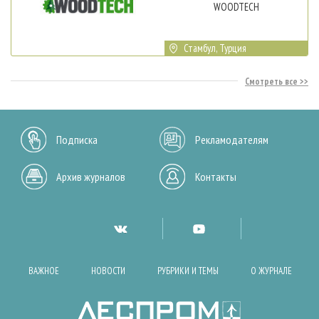
WOODTECH
Стамбул, Турция
Смотреть все
Подписка
Рекламодателям
Архив журналов
Контакты
ВАЖНОЕ
НОВОСТИ
РУБРИКИ И ТЕМЫ
О ЖУРНАЛЕ