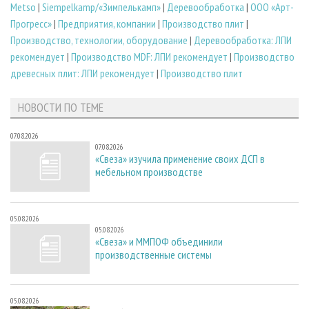
Metso
|
Siempelkamp/«Зимпелькамп»
|
Деревообработка
|
ООО «Арт-
Прогресс»
|
Предприятия, компании
|
Производство плит
|
Производство, технологии, оборудование
|
Деревообработка: ЛПИ
рекомендует
|
Производство MDF: ЛПИ рекомендует
|
Производство
древесных плит: ЛПИ рекомендует
|
Производство плит
НОВОСТИ ПО ТЕМЕ
07.08.2026
07.08.2026
«Свеза» изучила применение своих ДСП в
мебельном производстве
05.08.2026
05.08.2026
«Свеза» и ММПОФ объединили
производственные системы
05.08.2026