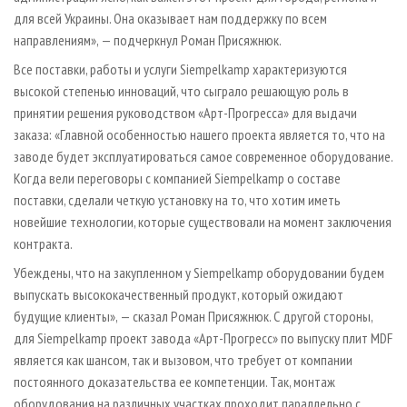
для всей Украины. Она оказывает нам поддержку по всем
направлениям», — подчеркнул Роман Присяжнюк.
Все поставки, работы и услуги Siempelkamp характеризуются
высокой степенью инноваций, что сыграло решающую роль в
принятии решения руководством «Арт-Прогресса» для выдачи
заказа: «Главной особенностью нашего проекта является то, что на
заводе будет эксплуатироваться самое современное оборудование.
Когда вели переговоры с компанией Siempelkamp о составе
поставки, сделали четкую установку на то, что хотим иметь
новейшие технологии, которые существовали на момент заключения
контракта.
Убеждены, что на закупленном у Siempelkamp оборудовании будем
выпускать высококачественный продукт, который ожидают
будущие клиенты», — сказал Роман Присяжнюк. С другой стороны,
для Siempelkamp проект завода «Арт-Прогресс» по выпуску плит MDF
является как шансом, так и вызовом, что требует от компании
постоянного доказательства ее компетенции. Так, монтаж
оборудования на различных участках проходит параллельно с