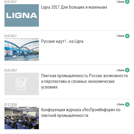
01.07.2017
События
Ligna 2017. Для больших и маленьких
01.07.2017
События
Русские идут! ...на Ligna
01.02.2017
События
Плитная промышленность России: возможности
и перспективы в сложных экономических
условиях
01.12.2016
События
Конференция журнала «ЛесПромИнформ» по
плитной промышленности