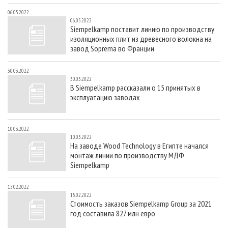
06.05.2022
06.05.2022
Siempelkamp поставит линию по производству
изоляционных плит из древесного волокна на
завод Soprema во Франции
30.03.2022
30.03.2022
В Siempelkamp рассказали о 15 принятых в
эксплуатацию заводах
10.03.2022
10.03.2022
На заводе Wood Technology в Египте начался
монтаж линии по производству МДФ
Siempelkamp
15.02.2022
15.02.2022
Стоимость заказов Siempelkamp Group за 2021
год составила 827 млн евро