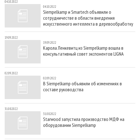
04.10.2022
04.10.2022
Siempelkamp и Smartech объявили о
сотрудничестве в области внедрения
искусственного интеллекта в деревообработку
19.09.2022
19.09.2022
Карола Ленкевитц из Siempelkamp вошла в
консультативный совет экспонентов LIGNA
02.09.2022
02.09.2022
В Siempelkamp объявили об изменениях в
составе руководства
31.08.2022
31.08.2022
Starwood запустила производство МДФ на
оборудовании Siempelkamp