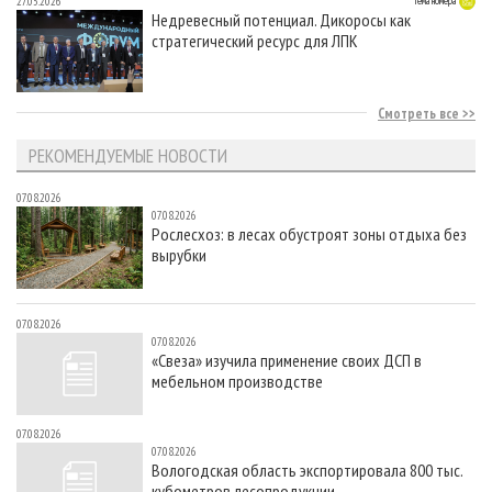
27.05.2026
Тема номера
Недревесный потенциал. Дикоросы как
стратегический ресурс для ЛПК
Смотреть все
РЕКОМЕНДУЕМЫЕ НОВОСТИ
07.08.2026
07.08.2026
Рослесхоз: в лесах обустроят зоны отдыха без
вырубки
07.08.2026
07.08.2026
«Свеза» изучила применение своих ДСП в
мебельном производстве
07.08.2026
07.08.2026
Вологодская область экспортировала 800 тыс.
кубометров лесопродукции