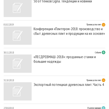
50 оттенков Ligna. Тенденции и новинки
01.02.2019
Производство плит
Конференция «Плитпром-2018: производство и
сбыт древесных плит и продукции на их основе»
30.11.2018
События
«ЛЕСДРЕВМАШ-2018»: проданные станки и
большие надежды
31.10.2018
Производство плит
Экспортный потенциал древесных плит. Часть 4
27.08.2018
В центре внимания