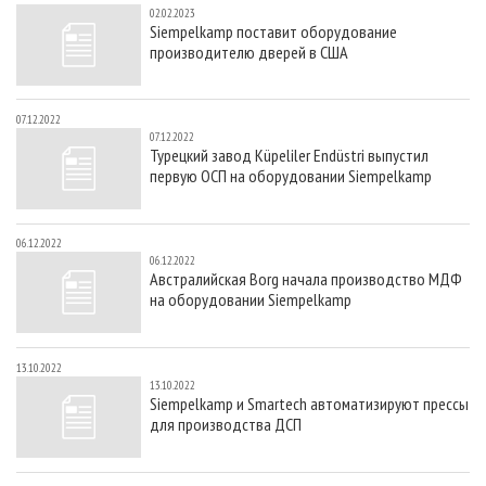
02.02.2023
Siempelkamp поставит оборудование
производителю дверей в США
07.12.2022
07.12.2022
Турецкий завод Küpeliler Endüstri выпустил
первую ОСП на оборудовании Siempelkamp
06.12.2022
06.12.2022
Австралийская Borg начала производство МДФ
на оборудовании Siempelkamp
13.10.2022
13.10.2022
Siempelkamp и Smartech автоматизируют прессы
для производства ДСП