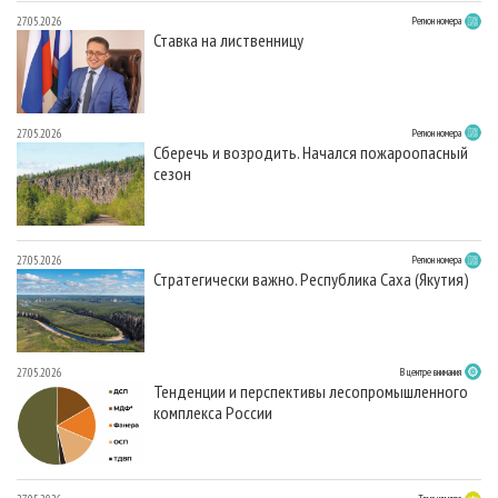
27.05.2026
Регион номера
Ставка на лиственницу
27.05.2026
Регион номера
Сберечь и возродить. Начался пожароопасный
сезон
27.05.2026
Регион номера
Стратегически важно. Республика Саха (Якутия)
27.05.2026
В центре внимания
Тенденции и перспективы лесопромышленного
комплекса России