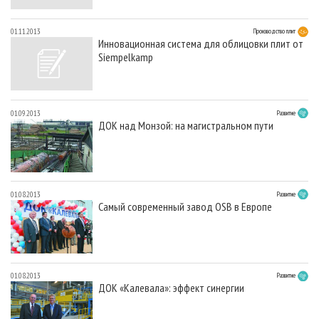
01.11.2013
Производство плит
Инновационная система для облицовки плит от
Siempelkamp
01.09.2013
Развитие
ДОК над Монзой: на магистральном пути
01.08.2013
Развитие
Самый современный завод OSB в Европе
01.08.2013
Развитие
ДОК «Калевала»: эффект синергии