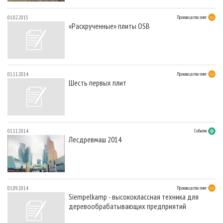
01.02.2015
Производство плит
«Раскрученные» плиты OSB
01.11.2014
Производство плит
Шесть первых плит
01.11.2014
События
Лесдревмаш 2014
01.09.2014
Производство плит
Siempelkamp - высококлассная техника для
деревообрабатывающих предприятий