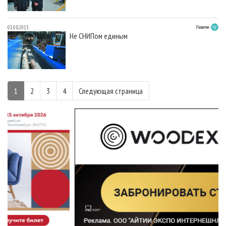
01.08.2013
Развитие
Не СНИПом единым
1
2
3
4
Следующая страница