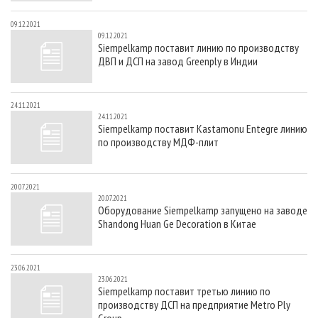
09.12.2021
09.12.2021
Siempelkamp поставит линию по производству
ДВП и ДСП на завод Greenply в Индии
24.11.2021
24.11.2021
Siempelkamp поставит Kastamonu Entegre линию
по производству МДФ-плит
20.07.2021
20.07.2021
Оборудование Siempelkamp запущено на заводе
Shandong Huan Ge Decoration в Китае
23.06.2021
23.06.2021
Siempelkamp поставит третью линию по
производству ДСП на предприятие Metro Ply
Group