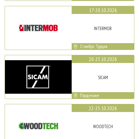
17-20.10.2026
INTERMOB
Стамбул, Турция
20-23.10.2026
SICAM
Порденоне
22-25.10.2026
WOODTECH