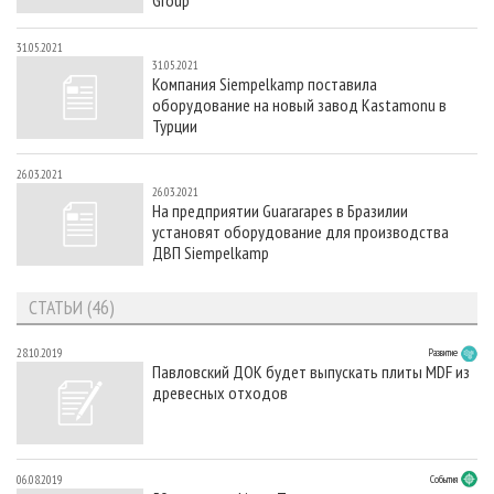
31.05.2021
31.05.2021
Компания Siempelkamp поставила
оборудование на новый завод Kastamonu в
Турции
26.03.2021
26.03.2021
На предприятии Guararapes в Бразилии
установят оборудование для производства
ДВП Siempelkamp
СТАТЬИ (46)
28.10.2019
Развитие
Павловский ДОК будет выпускать плиты MDF из
древесных отходов
06.08.2019
События