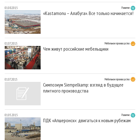
01.08.2015
Развитие
«Kastamonu – Алабуга». Все только начинается!
01.07.2015
Мебельное производство
Чем живут российские мебельщики
01.07.2015
Мебельное производство
Симпозиум Siempelkamp: взгляд в будущее
плитного производства
01.05.2015
Развитие
ПДК «Апшеронск»: двигаться к новым рубежам