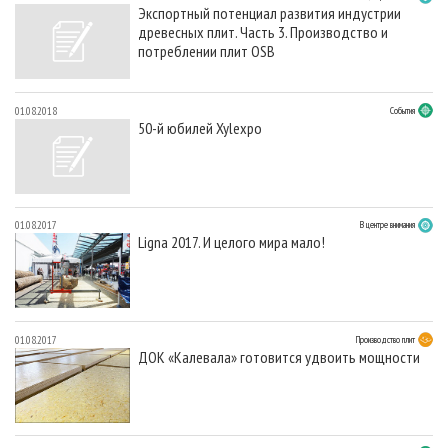
Экспортный потенциал развития индустрии
древесных плит. Часть 3. Производство и
потреблении плит OSB
01.08.2018
События
50-й юбилей Xylexpo
01.08.2017
В центре внимания
Ligna 2017. И целого мира мало!
01.08.2017
Производство плит
ДОК «Калевала» готовится удвоить мощности