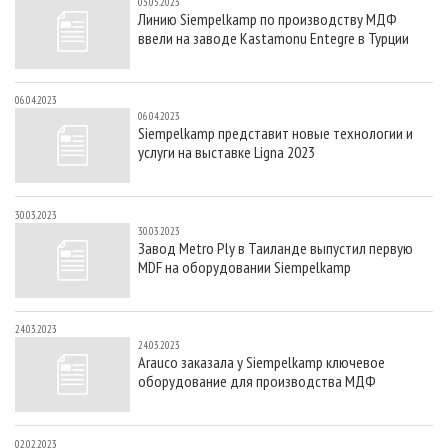
03.05.2023
Линию Siempelkamp по производству МДФ
ввели на заводе Kastamonu Entegre в Турции
06.04.2023
06.04.2023
Siempelkamp представит новые технологии и
услуги на выставке Ligna 2023
30.03.2023
30.03.2023
Завод Metro Ply в Таиланде выпустил первую
MDF на оборудовании Siempelkamp
24.03.2023
24.03.2023
Arauco заказала у Siempelkamp ключевое
оборудование для производства МДФ
02.02.2023