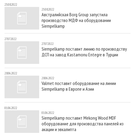
23.08.2022
23.08.2022
Австралийская Borg Group запустила
производство МДФ на оборудовании
Siempelkamp
27.07.2022
27.07.2022
Siempelkamp поставит линию по производству
ДСП на завод Kastamonu Entegre в Турции
28.06.2022
28.06.2022
Valmet поставит оборудование на линии
Siempelkamp в Европе и Азии
01.06.2022
01.06.2022
Siempelkamp поставит Mekong Wood MDF
оборудование для производства панелей из
акации и эвкалипта