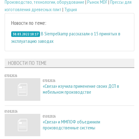
Производство, технологии, оборудование
|
Рынок MDF
|
Прессы для
изготовления древесных плит
|
Турция
Новости по теме:
В Siempelkamp рассказали о 15 принятых в
30.03.2022 10:17
эксплуатацию заводах
НОВОСТИ ПО ТЕМЕ
07.08.2026
07.08.2026
«Свеза» изучила применение своих ДСП в
мебельном производстве
05.08.2026
05.08.2026
«Свеза» и ММПОФ объединили
производственные системы