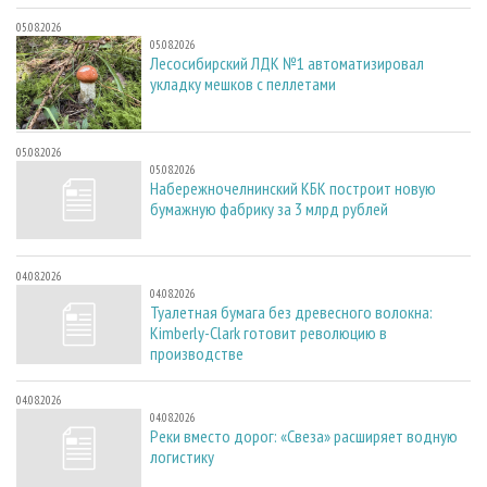
05.08.2026
05.08.2026
Лесосибирский ЛДК №1 автоматизировал
укладку мешков с пеллетами
05.08.2026
05.08.2026
Набережночелнинский КБК построит новую
бумажную фабрику за 3 млрд рублей
04.08.2026
04.08.2026
Туалетная бумага без древесного волокна:
Kimberly-Clark готовит революцию в
производстве
04.08.2026
04.08.2026
Реки вместо дорог: «Свеза» расширяет водную
логистику