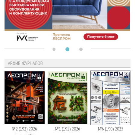
АРХИВ ЖУРНАЛОВ
№2 (192) 2026
№1 (191) 2026
№6 (190) 2025