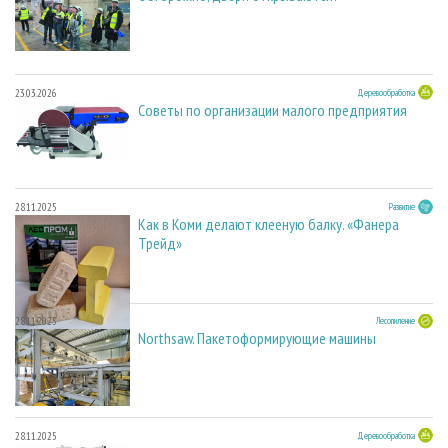
23.03.2026
Деревообработка
Советы по организации малого предприятия
28.11.2025
Развитие
Как в Коми делают клееную балку. «Фанера
Трейд»
28.11.2025
Лесопиление
Northsaw. Пакетоформирующие машины
28.11.2025
Деревообработка