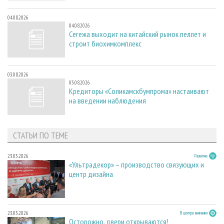
04.08.2026
04.08.2026
Сегежа выходит на китайский рынок пеллет и
строит биохимкомплекс
03.08.2026
03.08.2026
Кредиторы «Соликамскбумпрома» настаивают
на введении наблюдения
СТАТЬИ ПО ТЕМЕ
23.03.2026
Развитие
«Ультрадекор» – производство связующих и
центр дизайна
23.03.2026
В центре внимания
Осторожно, двери открываются!