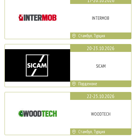
17-20.10.2026
INTERMOB
Стамбул, Турция
20-23.10.2026
SICAM
Порденоне
22-25.10.2026
WOODTECH
Стамбул, Турция