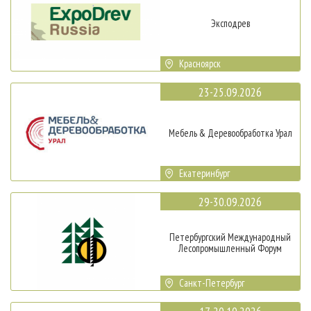
Эксподрев
Красноярск
23-25.09.2026
Мебель & Деревообработка Урал
Екатеринбург
29-30.09.2026
Петербургский Международный
Лесопромышленный Форум
Санкт-Петербург