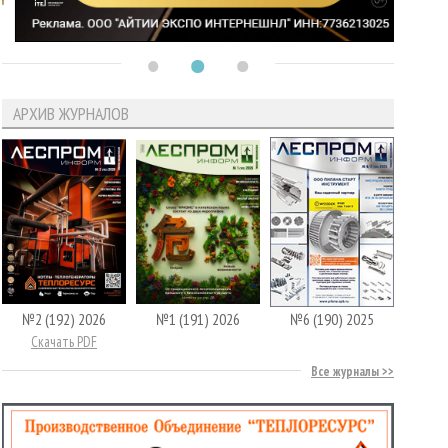
АРХИВ ЖУРНАЛОВ
№2 (192) 2026
№1 (191) 2026
№6 (190) 2025
Скачать PDF
Все журналы