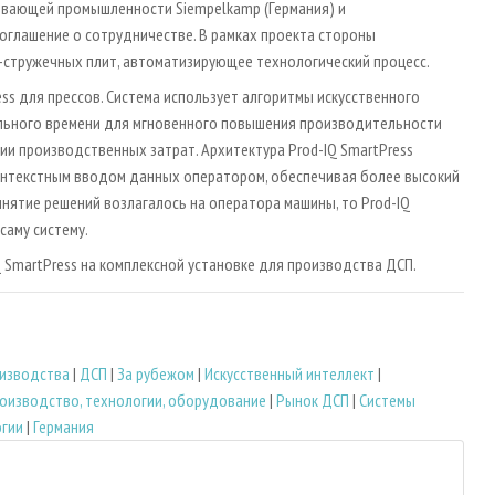
вающей промышленности Siempelkamp (Германия) и
оглашение о сотрудничестве. В рамках проекта стороны
стружечных плит, автоматизирующее технологический процесс.
ss для прессов. Система использует алгоритмы искусственного
ального времени для мгновенного повышения производительности
и производственных затрат. Архитектура Prod-IQ SmartPress
онтекстным вводом данных оператором, обеспечивая более высокий
нятие решений возлагалось на оператора машины, то Prod-IQ
саму систему.
SmartPress на комплексной установке для производства ДСП.
изводства
|
ДСП
|
За рубежом
|
Искусственный интеллект
|
оизводство, технологии, оборудование
|
Рынок ДСП
|
Системы
гии
|
Германия