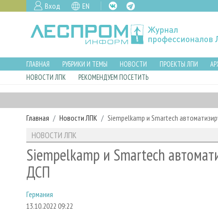
Вход
EN
ГЛАВНАЯ
РУБРИКИ И ТЕМЫ
НОВОСТИ
ПРОЕКТЫ ЛПИ
АР
НОВОСТИ ЛПК
РЕКОМЕНДУЕМ ПОСЕТИТЬ
Главная
Новости ЛПК
Siempelkamp и Smartech автоматизи
НОВОСТИ ЛПК
Siempelkamp и Smartech автомат
ДСП
Германия
13.10.2022 09:22