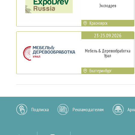
Эксподрев
Красноярск
23-25.09.2026
Мебель & Деревообработка
Урал
Екатеринбург
Подписка
Рекламодателям
Арх