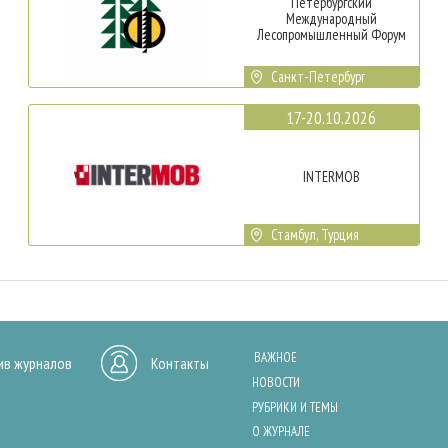
Петербургский
Международный
Лесопромышленный Форум
Санкт-Петербург
17-20.10.2026
INTERMOB
Стамбул, Турция
ВАЖНОЕ
ив журналов
Контакты
НОВОСТИ
РУБРИКИ И ТЕМЫ
О ЖУРНАЛЕ