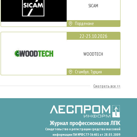
SICAM
Порденоне
22-25.10.2026
WOODTECH
Стамбул, Турция
Смотреть все
Свидетельство о регистрации средства массовой
информации ПИ №ФС77-36401 от 28.05.2009