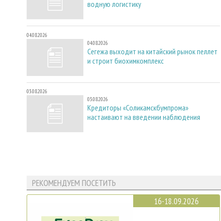
водную логистику
04.08.2026
04.08.2026
Сегежа выходит на китайский рынок пеллет
и строит биохимкомплекс
03.08.2026
03.08.2026
Кредиторы «Соликамскбумпрома»
настаивают на введении наблюдения
РЕКОМЕНДУЕМ ПОСЕТИТЬ
16-18.09.2026