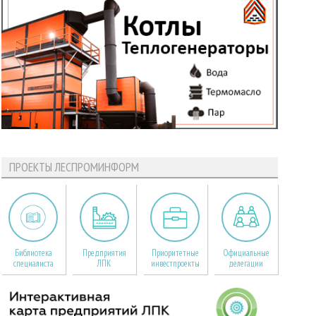
ПРОЕКТЫ ЛЕСПРОМИНФОРМ
Библиотека
Предприятия
Приоритетные
Официальные
специалиста
ЛПК
инвестпроекты
делегации