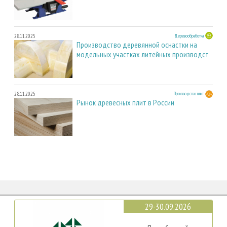
28.11.2025
Деревообработка
Производство деревянной оснастки на
модельных участках литейных производст
28.11.2025
Производство плит
Рынок древесных плит в России
29-30.09.2026