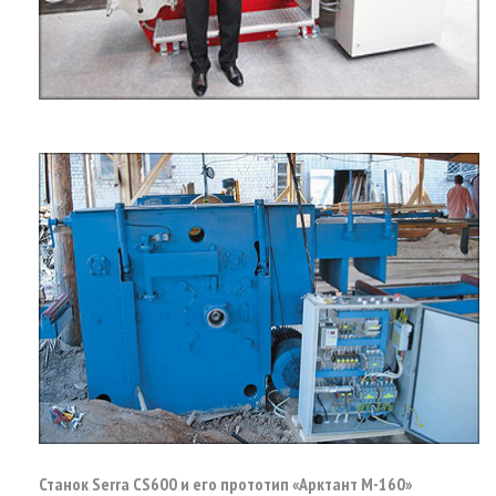
Станок Serra CS600 и его прототип «Арктант М-160»