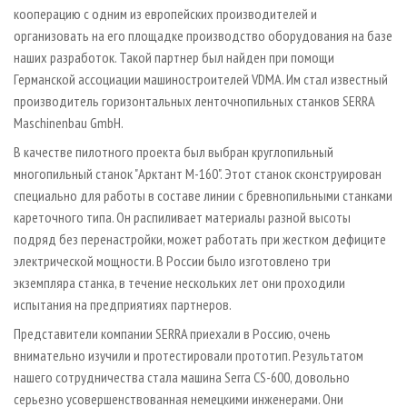
кооперацию с одним из европейских производителей и
организовать на его площадке производство оборудования на базе
наших разработок. Такой партнер был найден при помощи
Германской ассоциации машиностроителей VDMA. Им стал известный
производитель горизонтальных ленточнопильных станков SERRA
Maschinenbau GmbH.
В качестве пилотного проекта был выбран круглопильный
многопильный станок "Арктант М-160". Этот станок сконструирован
специально для работы в составе линии с бревнопильными станками
кареточного типа. Он распиливает материалы разной высоты
подряд без перенастройки, может работать при жестком дефиците
электрической мощности. В России было изготовлено три
экземпляра станка, в течение нескольких лет они проходили
испытания на предприятиях партнеров.
Представители компании SERRA приехали в Россию, очень
внимательно изучили и протестировали прототип. Результатом
нашего сотрудничества стала машина Serra CS-600, довольно
серьезно усовершенствованная немецкими инженерами. Они