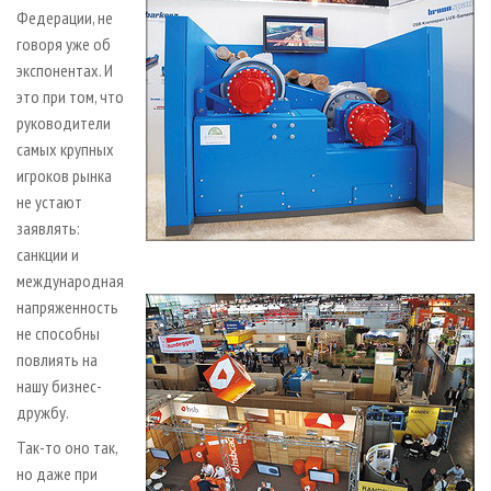
Федерации, не
говоря уже об
экспонентах. И
это при том, что
руководители
самых крупных
игроков рынка
не устают
заявлять:
санкции и
международная
напряженность
не способны
повлиять на
нашу бизнес-
дружбу.
Так-то оно так,
но даже при