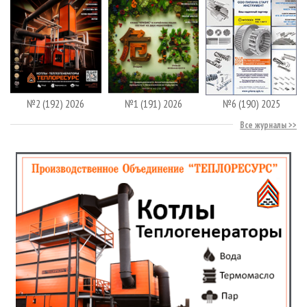
№2 (192) 2026
№1 (191) 2026
№6 (190) 2025
Все журналы