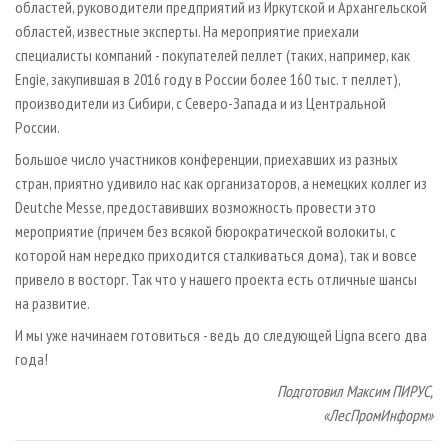
областей, руководители предприятий из Иркутской и Архангельской
областей, известные эксперты. На мероприятие приехали
специалисты компаний - покупателей пеллет (таких, например, как
Engie, закупившая в 2016 году в России более 160 тыс. т пеллет),
производители из Сибири, с Северо-Запада и из Центральной
России.
Большое число участников конференции, приехавших из разных
стран, приятно удивило нас как организаторов, а немецких коллег из
Deutche Messe, предоставивших возможность провести это
мероприятие (причем без всякой бюрократической волокиты, с
которой нам нередко приходится сталкиваться дома), так и вовсе
привело в восторг. Так что у нашего проекта есть отличные шансы
на развитие.
И мы уже начинаем готовиться - ведь до следующей Ligna всего два
года!
Подготовил Максим ПИРУС,
«ЛесПромИнформ»