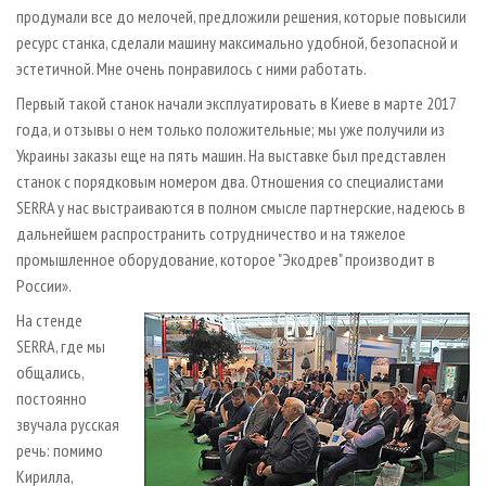
продумали все до мелочей, предложили решения, которые повысили
ресурс станка, сделали машину максимально удобной, безопасной и
эстетичной. Мне очень понравилось с ними работать.
Первый такой станок начали эксплуатировать в Киеве в марте 2017
года, и отзывы о нем только положительные; мы уже получили из
Украины заказы еще на пять машин. На выставке был представлен
станок с порядковым номером два. Отношения со специалистами
SERRA у нас выстраиваются в полном смысле партнерские, надеюсь в
дальнейшем распространить сотрудничество и на тяжелое
промышленное оборудование, которое "Экодрев" производит в
России».
На стенде
SERRA, где мы
общались,
постоянно
звучала русская
речь: помимо
Кирилла,