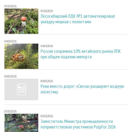
05.08.2026
05.08.2026
Лесосибирский ЛДК №1 автоматизировал
укладку мешков с пеллетами
04.08.2026
04.08.2026
Россия сохранила 10% китайского рынка ЛПК
при общем падении импорта
04.08.2026
04.08.2026
Реки вместо дорог: «Свеза» расширяет водную
логистику
03.08.2026
03.08.2026
Заместитель Министра промышленности
поприветствовал участников PulpFor 2026