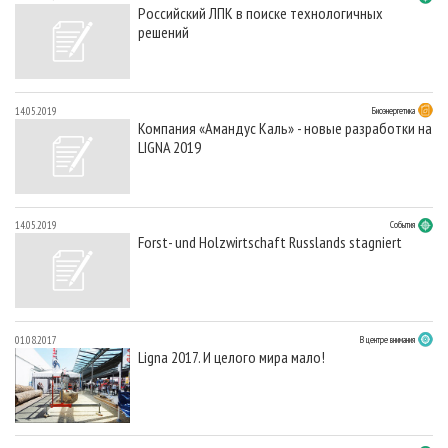
Российский ЛПК в поиске технологичных
решений
14.05.2019
Биоэнергетика
Компания «Амандус Каль» - новые разработки на
LIGNA 2019
14.05.2019
События
Forst- und Holzwirtschaft Russlands stagniert
01.08.2017
В центре внимания
Ligna 2017. И целого мира мало!