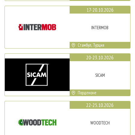
17-20.10.2026
INTERMOB
Стамбул, Турция
20-23.10.2026
SICAM
Порденоне
22-25.10.2026
WOODTECH