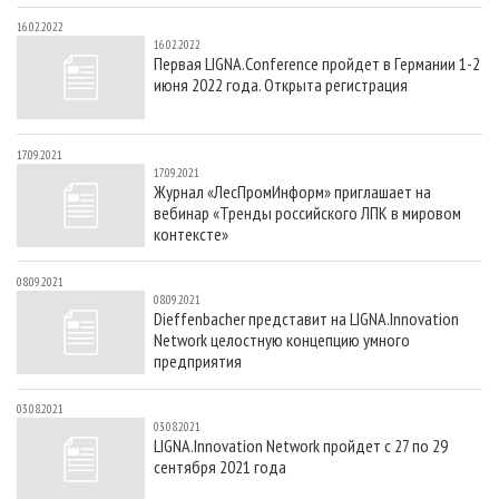
16.02.2022
16.02.2022
Первая LIGNA.Conference пройдет в Германии 1-2
июня 2022 года. Открыта регистрация
17.09.2021
17.09.2021
Журнал «ЛесПромИнформ» приглашает на
вебинар «Тренды российского ЛПК в мировом
контексте»
08.09.2021
08.09.2021
Dieffenbacher представит на LIGNA.Innovation
Network целостную концепцию умного
предприятия
03.08.2021
03.08.2021
LIGNA.Innovation Network пройдет с 27 по 29
сентября 2021 года