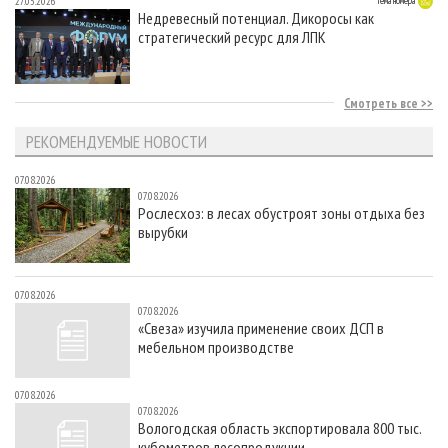
27.05.2026
Тема номера
Недревесный потенциал. Дикоросы как
стратегический ресурс для ЛПК
Смотреть все
РЕКОМЕНДУЕМЫЕ НОВОСТИ
07.08.2026
07.08.2026
Рослесхоз: в лесах обустроят зоны отдыха без
вырубки
07.08.2026
07.08.2026
«Свеза» изучила применение своих ДСП в
мебельном производстве
07.08.2026
07.08.2026
Вологодская область экспортировала 800 тыс.
кубометров лесопродукции