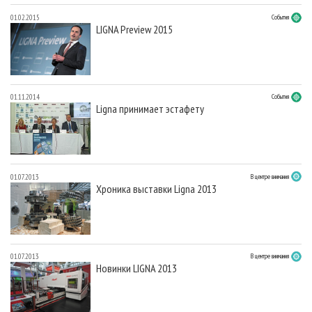
01.02.2015
События
LIGNA Preview 2015
01.11.2014
События
Ligna принимает эстафету
01.07.2013
В центре внимания
Хроника выставки Ligna 2013
01.07.2013
В центре внимания
Новинки LIGNA 2013