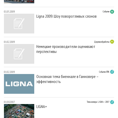
01.05.2009
События
Ligna 2009. Шоу поворотливых слонов
01.02.2009
Деревообработка
Немецкие производители оценивают
перспективы
01.02.2009
Cобытия ЛПК
Основная тема биеннале в Ганновере –
эффективность
01.08.2007
Тема номера: LIGNA+ 2007
LIGNA+