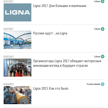
01.07.2017
События
Ligna 2017. Для больших и маленьких
01.07.2017
События
Русские идут! ...на Ligna
01.03.2017
События
Организаторы Ligna 2017 обещают интересные
инновации взгляд в будущее отрасли
01.08.2015
В центре внимания
Ligna 2015. Как это было