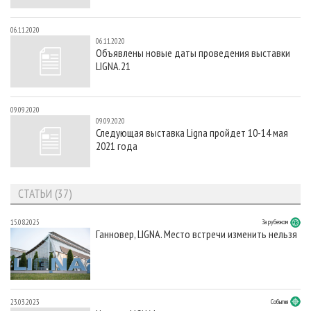
06.11.2020
06.11.2020
Объявлены новые даты проведения выставки
LIGNA.21
09.09.2020
09.09.2020
Следующая выставка Ligna пройдет 10-14 мая
2021 года
СТАТЬИ (37)
15.08.2025
За рубежом
Ганновер, LIGNA. Место встречи изменить нельзя
23.03.2023
События