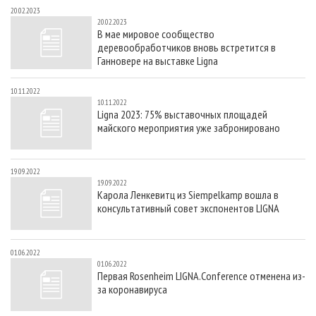
20.02.2023
20.02.2023
В мае мировое сообщество
деревообработчиков вновь встретится в
Ганновере на выставке Ligna
10.11.2022
10.11.2022
Ligna 2023: 75% выставочных площадей
майского мероприятия уже забронировано
19.09.2022
19.09.2022
Карола Ленкевитц из Siempelkamp вошла в
консультативный совет экспонентов LIGNA
01.06.2022
01.06.2022
Первая Rosenheim LIGNA.Conference отменена из-
за коронавируса