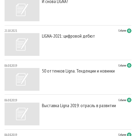
И снова LIGNA!
21.10.2021
События
LIGNA-2021: цифровой дебют
06.08.2019
События
50 оттенков Ligna. Тенденции и новинки
06.08.2019
События
Выставка Ligna 2019: отрасль в развитии
06.08.2019
События