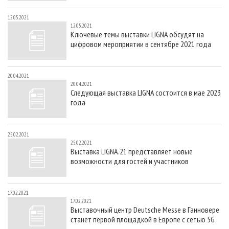
12.05.2021
12.05.2021
Ключевые темы выставки LIGNA обсудят на
цифровом мероприятии в сентябре 2021 года
20.04.2021
20.04.2021
Следующая выставка LIGNA состоится в мае 2023
года
25.02.2021
25.02.2021
Выставка LIGNA.21 представляет новые
возможности для гостей и участников
17.02.2021
17.02.2021
Выставочный центр Deutsche Messe в Ганновере
станет первой площадкой в Европе с сетью 5G