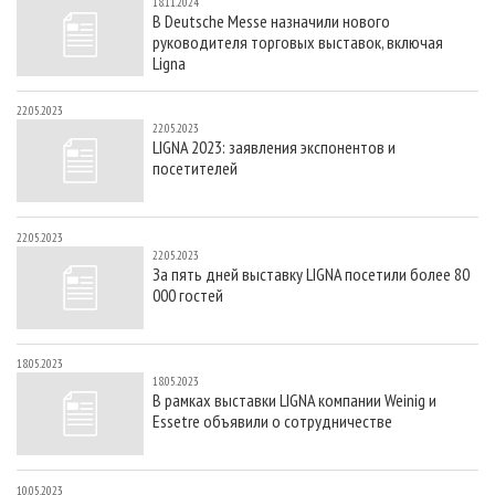
18.11.2024
В Deutsche Messe назначили нового
руководителя торговых выставок, включая
Ligna
22.05.2023
22.05.2023
LIGNA 2023: заявления экспонентов и
посетителей
22.05.2023
22.05.2023
За пять дней выставку LIGNA посетили более 80
000 гостей
18.05.2023
18.05.2023
В рамках выставки LIGNA компании Weinig и
Essetre объявили о сотрудничестве
10.05.2023