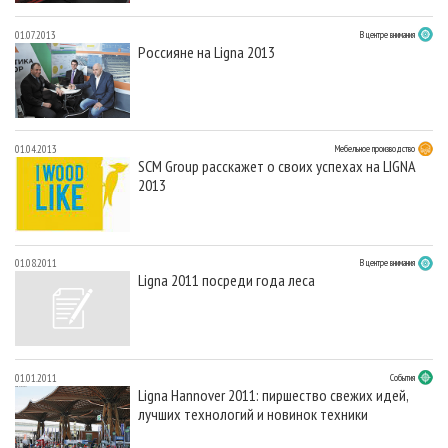
01.07.2013
В центре внимания
Россияне на Ligna 2013
01.04.2013
Мебельное производство
SCM Group расскажет о своих успехах на LIGNA
2013
01.08.2011
В центре внимания
Ligna 2011 посреди года леса
01.01.2011
События
Ligna Hannover 2011: пиршество свежих идей,
лучших технологий и новинок техники