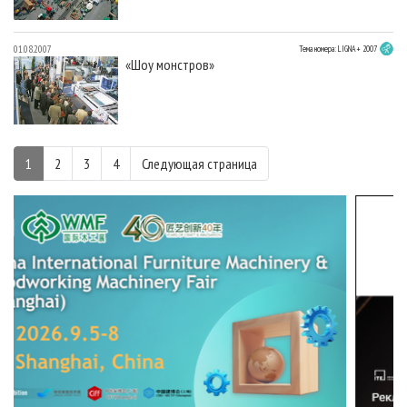
01.08.2007
Тема номера: LIGNA+ 2007
«Шоу монстров»
1
2
3
4
Следующая страница