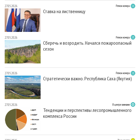
27.05.2026
Регион номера
Ставка на лиственницу
27.05.2026
Регион номера
Сберечь и возродить. Начался пожароопасный
сезон
27.05.2026
Регион номера
Стратегически важно. Республика Саха (Якутия)
27.05.2026
В центре внимания
Тенденции и перспективы лесопромышленного
комплекса России