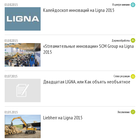
01.08.2015
В центре внимания
Калейдоскоп инноваций на Ligna 2015
01.08.2015
Деревообработка
«Streaмительные инновации» SCM Group на Ligna
2015
01.07.2015
Слово редакции
Двадцатая LIGNA, или Как объять необъятное
01.05.2015
Лесопиление
Liebherr на Ligna 2015