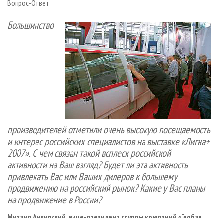
Вопрос-Ответ
Большинство
производителей отметили очень высокую посещаемость
и интерес российских специалистов на выставке «Лигна+
2007». С чем связан такой всплеск российской
активности на Ваш взгляд? Будет ли эта активность
привлекать Вас или Ваших дилеров к большему
продвижению на российский рынок? Какие у Вас планы
на продвижение в России?
Михаил Анкирский, вице-президент группы компаний «Глобал