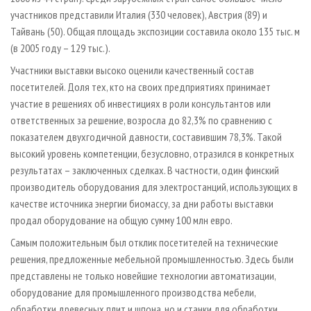
участников представили Италия (330 человек), Австрия (89) и
Тайвань (50). Общая площадь экспозиции составила около 135 тыс. м
(в 2005 году – 129 тыс.).
Участники выставки высоко оценили качественный состав
посетителей. Доля тех, кто на своих предприятиях принимает
участие в решениях об инвестициях в роли консультантов или
ответственных за решение, возросла до 82,3% по сравнению с
показателем двухгодичной давности, составившим 78,3%. Такой
высокий уровень компетенции, безусловно, отразился в конкретных
результатах – заключенных сделках. В частности, один финский
производитель оборудования для электростанций, использующих в
качестве источника энергии биомассу, за дни работы выставки
продал оборудование на общую сумму 100 млн евро.
Самым положительным был отклик посетителей на технические
решения, предложенные мебельной промышленностью. Здесь были
представлены не только новейшие технологии автоматизации,
оборудование для промышленного производства мебели,
обработки древесных плит и шпона, но и станки для обработки