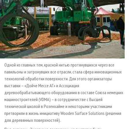
Одной из главных тем, красной нитью протянувшихся через все
павильоны и затронувших все отрасли, стала сфера инновационных
технологий обработки поверхности. Для этого организаторы
выставки – «Дойче Мессе АГ» и Ассоциация
деревообрабатывающего оборудования в составе Союза немецких
машиностроителей (VDMA) – в сотрудничестве с Высшей
технической школой в Розенхайме и некоторыми участниками
претворили в жизнь инициативу Wooden Surface Solutions (решения
для деревянных поверхностей).