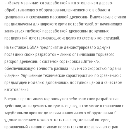
– «Бакаут» занимается разработкой и изготовлением дерево-
обрабатывающего оборудования, применяемого в области
сращивания и склеивания массивной древесины. Выпускаемые станки
предназначены для широкого круга потребителей, от начинающих
заниматься глубокой переработкой древесины до крупных
предприятий, изготавливающих изделия из клееных конструкций.
На выставке LIGNA+ предприятие демонстрировало одну из
последних своих разработок – линию оптимизации торцевого
раскроя древесины с системой сортировки «Оптим-7»,
обеспечивающую точность распила ±0,5 мм со скоростью подачи
60 м/мин. Улучшенные технические характеристики по сравнению с
предыдущей моделью дополнялись доступной ценой и качеством
изготовления.
Впервые представляя мировому потребителю свои разработки в
действии, мы надеялись получить оценку, в том числе в сравнении с
зарубежными производителями аналогичного оборудования. С
удовлетворением можно отметить неподдельный интерес,
проявленный к нашим станкам посетителями из различных стран