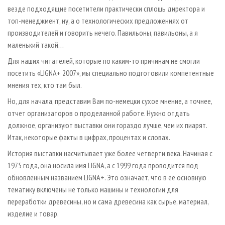
везде подходящие посетители практически сплошь директора и
топ-менеджмент, ну, а о технологических предложениях от
производителей и говорить нечего. Павильоны, павильоны, а я
маленький такой…
Для наших читателей, которые по каким-то причинам не смогли
посетить «LIGNA+ 2007», мы специально подготовили компетентные
мнения тех, кто там был.
Но, для начала, представим Вам по-немецки сухое мнение, а точнее,
отчет организаторов о проделанной работе. Нужно отдать
должное, организуют выставки они гораздо лучше, чем их пиарят.
Итак, некоторые факты в цифрах, процентах и словах.
История выставки насчитывает уже более четверти века. Начиная с
1975 года, она носила имя LIGNA, а с 1999 года проводится под
обновленным названием LIGNA+. Это означает, что в её основную
тематику включены не только машины и технологии для
переработки древесины, но и сама древесина как сырье, материал,
изделие и товар.