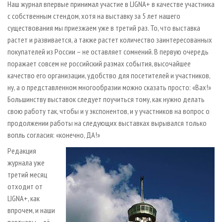
Наш журнал впервые принимал участие в LIGNA+ в качестве участника
с собственным стендом, хотя на выставку за 5 лет нашего
существования мы приезжаем уже в третий раз. То, что выставка
растет и развивается, а также растет количество заинтересованных
покупателей из России – не оставляет сомнений. В первую очередь
поражает совсем не российский размах события, высочайшее
качество его организации, удобство для посетителей и участников,
ну, а о представленном многообразии можно сказать просто: «Вах!»
Большинству выставок следует поучиться тому, как нужно делать
свою работу так, чтобы и у экспонентов, и у участников на вопрос о
продолжении работы на следующих выставках вырывался только
вопль согласия: «конечно, ДА!»
Редакция
журнала уже
третий месяц
отходит от
LIGNA+, как
впрочем, и наши
партнеры – её