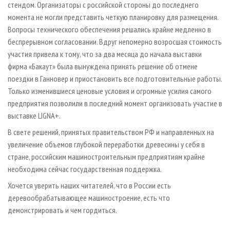
стендом. Организаторы с российской стороны до последнего
момента не могли представить четкую планировку для размещения.
Вопросы технического обеспечения решались крайне медленно в
беспрерывном согласовании. Вдруг непомерно возросшая стоимость
участия привела к тому, что за два месяца до начала выставки
фирма «Бакаут» была вынуждена принять решение об отмене
поездки в Ганновер и приостановить все подготовительные работы.
Только изменившиеся ценовые условия и огромные усилия самого
предприятия позволили в последний момент организовать участие в
выставке LIGNA+.
В свете решений, принятых правительством РФ и направленных на
увеличение объемов глубокой переработки древесины у себя в
стране, российским машиностроительным предприятиям крайне
необходима сейчас государственная поддержка.
Хочется уверить наших читателей, что в России есть
деревообрабатывающее машиностроение, есть что
демонстрировать и чем гордиться.