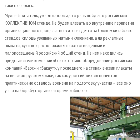
таки оказалась…
Мудрый читатель, уже догадался, что речь пойдет о российском
КОЛЛЕКТИВНОМ стенде. Не будем влезать во внутренние перипетии
организационного процесса, но в итоге где-то за блоком китайских
стендов, сплошь увешанных мятыми клеенками, а ля рекламные
плакаты, «уютно» расположился плохо освещенный и
малопосещаемый российский общий стенд. На нем находились
представители компании «Союз», стояло оборудование российских
компаний «Барс» и «Бакаут», у последнего на стенах висели плакаты
на великом русском языке, так как у российских экспонентов
практически не осталось времени на подготовку участия – все оно
ушло на борьбу с организаторами «общака».