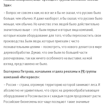
Эдж»:
– Вопрос не совсем к нам, но все же я бы не сказал, что русских было
больше, чем обычно. И даже наоборот, я бы сказал, что русских было
меньше, чем обычно. Но качество этих людей было действительно
значительно выше – это были первые и вторые лица компаний,
которые искали оборудование для того, чтобы переоснастить свои
производства. Были люди, которые приехали с чисто
познавательными целями – посмотреть, что нового делается в мире
деревообработки. Думаю, что они были по большей части
разочарованы, так как ничего особенного на выставке, на мой
взгляд, представлено не было.
Екатерина Петрова, начальник отдела рекламы и
PR
группы
компаний «Интервесп»:
– Россия – страна, огромную территорию которой занимают леса. И
абсолютно не удивительно, что спрос на дерево­обрабатывающее
оборудование в России высок и с каждым годом продолжает расти.
Российские бизнесмены все чаще посещают такие значимые