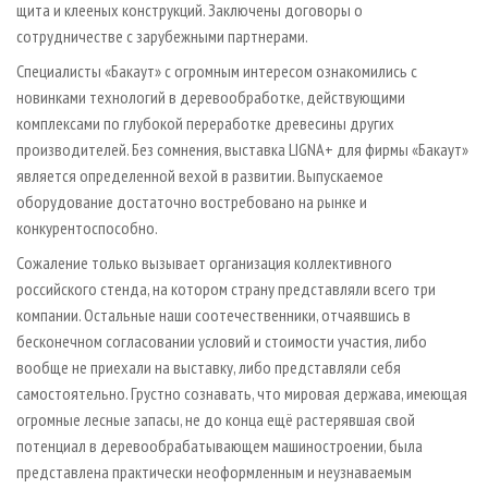
щита и клееных конструкций. Заключены договоры о
сотрудничестве с зарубежными партнерами.
Специалисты «Бакаут» с огромным интересом ознакомились с
новинками технологий в деревообработке, действующими
комплексами по глубокой переработке древесины других
производителей. Без сомнения, выставка LIGNA+ для фирмы «Бакаут»
является определенной вехой в развитии. Выпускаемое
оборудование достаточно востребовано на рынке и
конкурентоспособно.
Сожаление только вызывает организация коллективного
российского стенда, на котором страну представляли всего три
компании. Остальные наши соотечественники, отчаявшись в
бесконечном согласовании условий и стоимости участия, либо
вообще не приехали на выставку, либо представляли себя
самостоятельно. Грустно сознавать, что мировая держава, имеющая
огромные лесные запасы, не до конца ещё растерявшая свой
потенциал в деревообрабатывающем машиностроении, была
представлена практически неоформленным и неузнаваемым