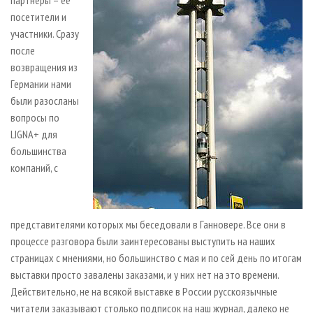
посетители и
участники. Сразу
после
возвращения из
Германии нами
были разосланы
вопросы по
LIGNA+ для
большинства
компаний, с
представителями которых мы беседовали в Ганновере. Все они в
процессе разговора были заинтересованы выступить на наших
страницах с мнениями, но большинство с мая и по сей день по итогам
выставки просто завалены заказами, и у них нет на это времени.
Действительно, не на всякой выставке в России русскоязычные
читатели заказывают столько подписок на наш журнал, далеко не