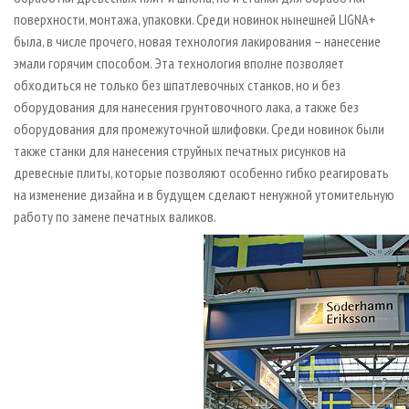
поверхности, монтажа, упаковки. Среди новинок нынешней LIGNA+
была, в числе прочего, новая технология лакирования – нанесение
эмали горячим способом. Эта технология вполне позволяет
обходиться не только без шпатлевочных станков, но и без
оборудования для нанесения грунтовочного лака, а также без
оборудования для промежуточной шлифовки. Среди новинок были
также станки для нанесения струйных печатных рисунков на
древесные плиты, которые позволяют особенно гибко реагировать
на изменение дизайна и в будущем сделают ненужной утомительную
работу по замене печатных валиков.