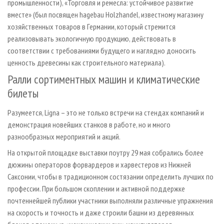
промышленности), «Торговля и ремесла: устойчивое развитие
вместе» (был посвящен hagebau Holzhandel, известному магазину
хозяйственных товаров в Германии, который стремится
реализовывать экологичную продукцию, действовать в
соответствии с требованиями будущего и наглядно доносить
ценность древесины как строительного материала).
Ралли сортиментных машин и климатические
билеты
Разумеется, Ligna – это не только встречи на стендах компаний и
демонстрация новейших станков в работе, но и много
разнообразных мероприятий и акций.
На открытой площадке выставки поутру 29 мая собрались более
дюжины операторов форвардеров и харвестеров из Нижней
Саксонии, чтобы в традиционном состязании определить лучших по
профессии. При большом скоплении и активной поддержке
почтеннейшей публики участники выполняли различные упражнения
на скорость и точность и даже строили башни из деревянных