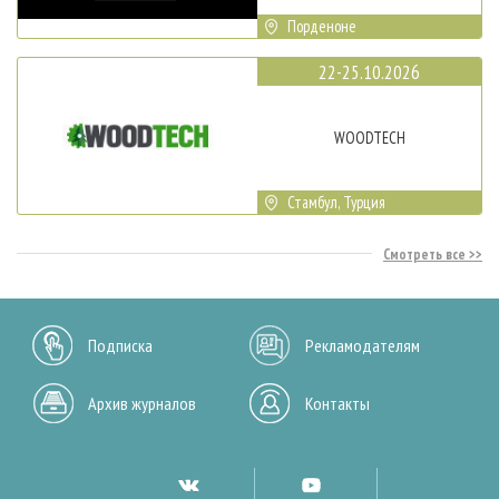
Порденоне
22-25.10.2026
WOODTECH
Стамбул, Турция
Смотреть все
Подписка
Рекламодателям
Архив журналов
Контакты