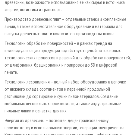
древесины, возможности использования ее как сырья и источника
энергии, логистика и транспорт.
Производство древесных плит – отдельные станки и комплексные
линии, а также вспомогательное оборудование и материалы для
выпуска древесных плит и композитов, производства шпона.
Технологии обработки поверхностей – в рамках тренда на
индивидуализацию продукции задействуют целый поток новых
технологических процессов и решений для обработки поверхностей,
от шлифования, браширования и полировки до 3D и цифровой
печати.
Технологии лесопиления – полный набор оборудования в цепочке
от нижнего склада сортиментов и первичной продольной
распиловки до сортировки и сушки пиломатериалов. Создание
мобильных лесопильных производств, а также индустриальные
пильные линии и оснастка для них.
Энергия из древесины – посвящен децентрализованному
производству и использованию энергии, генерации электричества.
Компоненты машин и технологии автоматизации – эффективные