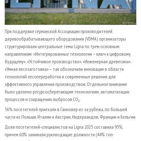
При поддержке германской Ассоциации производителей
деревообрабатывающего оборудования (VDMA) организаторы
структурировали центральные темы Ligna по трем основным
направлениям: «Интегрированные технологии – ключ к цифровому
будущему», «Устойчивое производство», «Инженерная древесина».
«Умная лесозаготовка» – так обозначили инновации в области
технологий лесопереработки и современные решения для
эффективного управления производством. Отдельное внимание
было уделено ресурсосберегающим технологиям, автоматизации
процессов и сокращению выбросов CO
.
2
56% посетителей приехали в Ганновер из-за рубежа, по большей
части из Польши, Италии и Австрии, Нидерландов, Франции и Бельгии.
Доля посетителей-специалистов на Ligna 2025 составила 93%,
причем 60% занимали руководящие должности (44% топ-