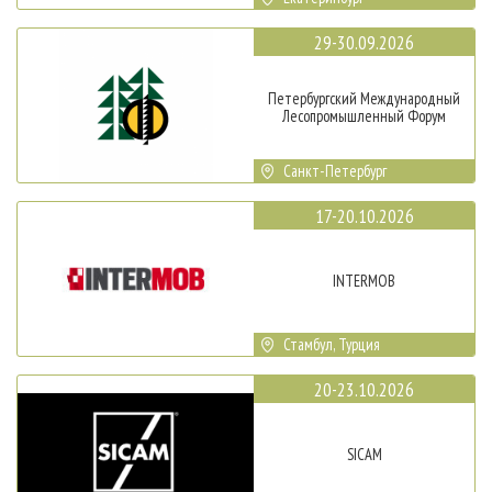
29-30.09.2026
Петербургский Международный
Лесопромышленный Форум
Санкт-Петербург
17-20.10.2026
INTERMOB
Стамбул, Турция
20-23.10.2026
SICAM