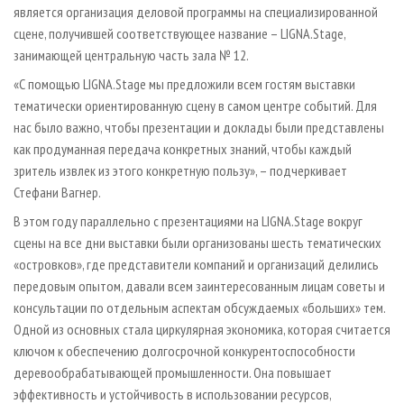
является организация деловой программы на специализированной
сцене, получившей соответствующее название – LIGNA.Stage,
занимающей центральную часть зала № 12.
«С помощью LIGNA.Stage мы предложили всем гостям выставки
тематически ориентированную сцену в самом центре событий. Для
нас было важно, чтобы презентации и доклады были представлены
как продуманная передача конкретных знаний, чтобы каждый
зритель извлек из этого конкретную пользу», – подчеркивает
Стефани Вагнер.
В этом году параллельно с презентациями на LIGNA.Stage вокруг
сцены на все дни выставки были организованы шесть тематических
«островков», где представители компаний и организаций делились
передовым опытом, давали всем заинтересованным лицам советы и
консультации по отдельным аспектам обсуждаемых «больших» тем.
Одной из основных стала циркулярная экономика, которая считается
ключом к обеспечению долгосрочной конкурентоспособности
деревообрабатывающей промышленности. Она повышает
эффективность и устойчивость в использовании ресурсов,