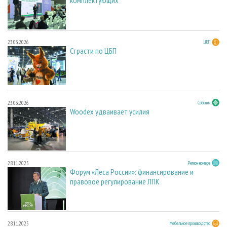
комплектующих
23.03.2026
ЦБП
Страсти по ЦБП
23.03.2026
События
Woodex удваивает усилия
28.11.2025
Регион номера
Форум «Леса России»: финансирование и
правовое регулирование ЛПК
28.11.2025
Мебельное производство