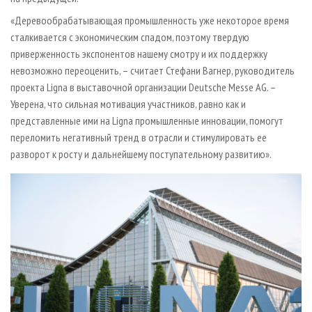
«Деревообрабатывающая промышленность уже некоторое время
сталкивается с экономическим спадом, поэтому твердую
приверженность экспонентов нашему смотру и их поддержку
невозможно переоценить, – считает Стефани Вагнер, руководитель
проекта Ligna в выставочной организации Deutsche Messe AG. –
Уверена, что сильная мотивация участников, равно как и
представленные ими на Ligna промышленные инновации, помогут
переломить негативный тренд в отрасли и стимулировать ее
разворот к росту и дальнейшему поступательному развитию».