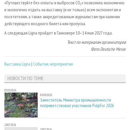
«Путешествуйте без оплаты и выбросов CO
» позволила экономично
2
и экологично ездить на выставку (и не только) всем экспонентам и
посетителям, а также аккредитованным журналистам при наличии
действующего входного билета или пропуска.
А следующая Ligna пройдет в Ганновере 10–14 мая 2027 года.
Текст по материалам организаторов
Фото Deutsche Messe
Выставка Ligna
|
События, мероприятия
НОВОСТИ ПО ТЕМЕ
03.08.2026
03.08.2026
Заместитель Министра промышленности
поприветствовал участников PulpFor 2026
28.07.2026
28.07.2026