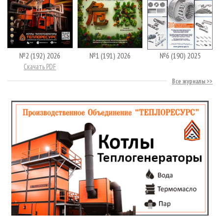
№2 (192) 2026
№1 (191) 2026
№6 (190) 2025
Скачать PDF
Все журналы