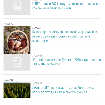
ЦБП России в 2026 году: рынок перестраивается,
компании ищут новые ниши
27.07.2026
27.07.2026
Бизнес предупредили о налоговых рисках при
переходе на электронные транспортные
накладные
22.07.2026
22.07.2026
«Российская неделя бумаги – 2026»: три дня для
ЛПК и ЦБП в Москве
16.07.2026
16.07.2026
Леспром.ИТ приглашает на онлайн-встречу:
итоги полугодия и практические кейсы