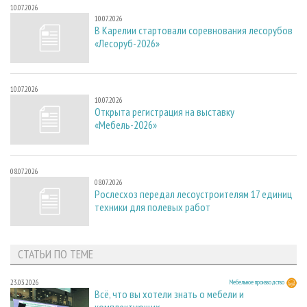
10.07.2026
10.07.2026
В Карелии стартовали соревнования лесорубов
«Лесоруб-2026»
10.07.2026
10.07.2026
Открыта регистрация на выставку
«Мебель-2026»
08.07.2026
08.07.2026
Рослесхоз передал лесоустроителям 17 единиц
техники для полевых работ
СТАТЬИ ПО ТЕМЕ
23.03.2026
Мебельное производство
Всё, что вы хотели знать о мебели и