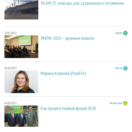
SICAM'25: поводы для сдержанного оптимизма
28.11.2025
События
ПМЛФ-2025 – крупным планом
04.10.2025
Персона
Марина Каунова (PulpFor)
04.10.2025
Лесозаготовка
Как прошел первый форум НСЛС