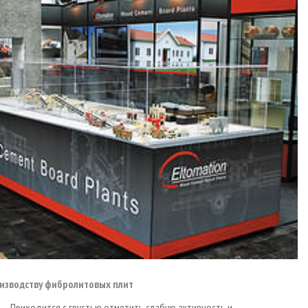
оизводству фибролитовых плит
Приходится с грустью отметить слабую активность и,