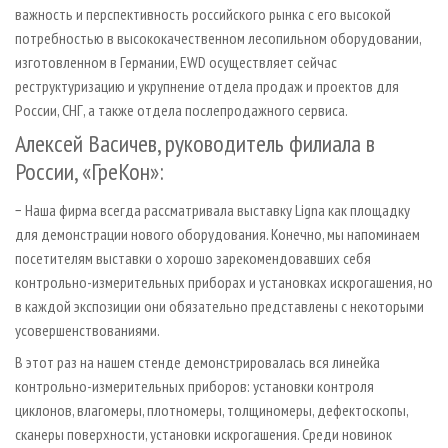
важность и перспективность российского рынка с его высокой
потребностью в высококачественном лесопильном оборудовании,
изготовленном в Германии, EWD осуществляет сейчас
реструктуризацию и укрупнение отдела продаж и проектов для
России, СНГ, а также отдела послепродажного сервиса.
Алексей Васичев, руководитель филиала в
России, «ГреКон»:
− Наша фирма всегда рассматривала выставку Ligna как площадку
для демонстрации нового оборудования. Конечно, мы напоминаем
посетителям выставки о хорошо зарекомендовавших себя
контрольно-измерительных приборах и установках искрогашения, но
в каждой экспозиции они обязательно представлены с некоторыми
усовершенствованиями.
В этот раз на нашем стенде демонстрировалась вся линейка
контрольно-измерительных приборов: установки контроля
циклонов, влагомеры, плотномеры, толщиномеры, дефектоскопы,
сканеры поверхности, установки искрогашения. Среди новинок