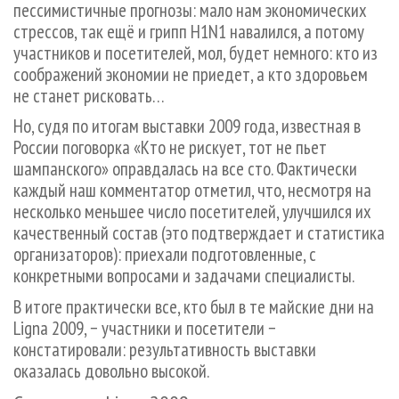
пессимистичные прогнозы: мало нам экономических
стрессов, так ещё и грипп H1N1 навалился, а потому
участников и посетителей, мол, будет немного: кто из
соображений экономии не приедет, а кто здоровьем
не станет рисковать…
Но, судя по итогам выставки 2009 года, известная в
России поговорка «Кто не рискует, тот не пьет
шампанского» оправдалась на все сто. Фактически
каждый наш комментатор отметил, что, несмотря на
несколько меньшее число посетителей, улучшился их
качественный состав (это подтверждает и статистика
организаторов): приехали подготовленные, с
конкретными вопросами и задачами специалисты.
В итоге практически все, кто был в те майские дни на
Ligna 2009, − участники и посетители −
констатировали: результативность выставки
оказалась довольно высокой.