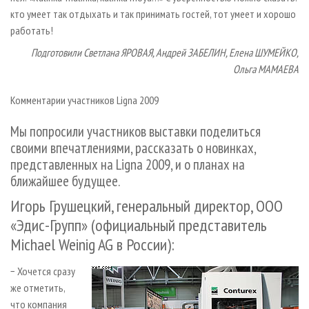
кто умеет так отдыхать и так принимать гостей, тот умеет и хорошо
работать!
Подготовили Светлана ЯРОВАЯ, Андрей ЗАБЕЛИН, Елена ШУМЕЙКО,
Ольга МАМАЕВА
Комментарии участников Ligna 2009
Мы попросили участников выставки поделиться
своими впечатлениями, рассказать о новинках,
представленных на Ligna 2009, и о планах на
ближайшее будущее.
Игорь Грушецкий, генеральный директор, ООО
«Эдис-Групп» (официальный представитель
Michael Weinig AG в России):
− Хочется сразу
же отметить,
что компания