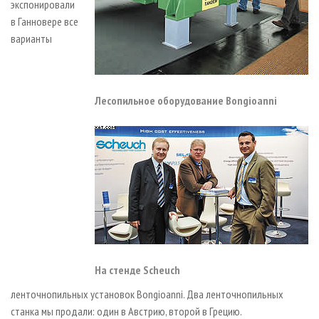
экспонировали
в Ганновере все
варианты
Лесопильное оборудование Bongioanni
На стенде Scheuch
ленточнопильных установок Bongioanni. Два ленточнопильных
станка мы продали: один в Австрию, второй в Грецию.