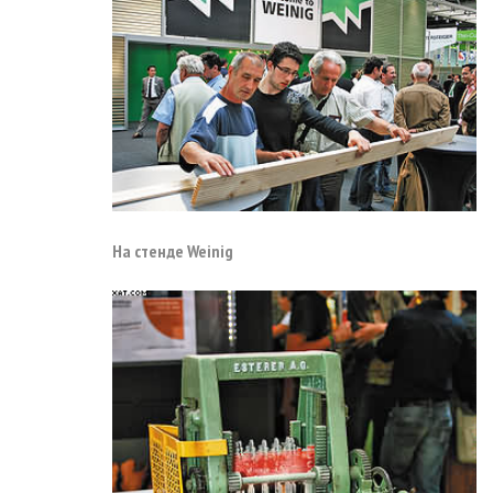
На стенде Weinig