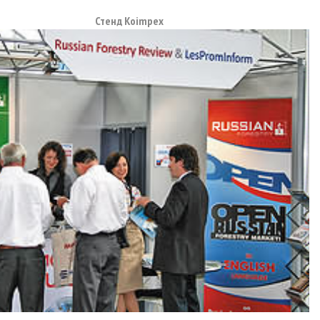
Стенд Koimpex