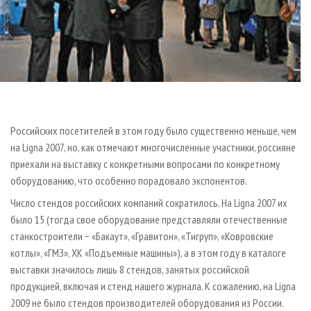
Российских посетителей в этом году было существенно меньше, чем
на Ligna 2007, но, как отмечают многочисленные участники, россияне
приехали на выставку с конкретными вопросами по конкретному
оборудованию, что особенно порадовало экспонентов.
Число стендов российских компаний сократилось. На Ligna 2007 их
было 15 (тогда свое оборудование представляли отечественные
станкостроители − «Бакаут», «Гравитон», «Тигруп», «Ковровские
котлы», «ГМЗ», ХК «Подъемные машины»), а в этом году в каталоге
выставки значилось лишь 8 стендов, занятых российской
продукцией, включая и стенд нашего журнала. К сожалению, на Ligna
2009 не было стендов производителей оборудования из России.