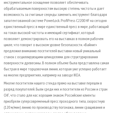
инструментальное оснащение позволяет обеспечивать
обрабатываемым поверхностям высокую степень чистоты и дает
возможность за считаные секунды заменить инструмент благодаря
запатентованной системе PowerLock. ProfiPress С2200 HF на сегодня
единственный пресс в мире единственный пресс в мире, работающий
на токах высокой частоты и имеющий сертификат, который
позволяет демонстрировать его на выставках в полном рабочем
цикле, что говорит о высоком уровне безопасности. «Вайниг»
предложил вниманию посетителей выставки новый уникальный
станок с осциллирующими шпинделями для структурирования
поверхности древесины. В полном объеме была представлена самая
быстрая в мире торцовочная линия, которая уже успешно работает
на многих предприятиях, например на заводе IKEA.
Многие посетители нашего стенда прямо на выставке перешли в
разряд покупателей. Были среди них и посетители из России и стран
СНГ, что стало для нас хорошим знаком. Российские клиенты
приобрели суперсовременный пресс проходного типа, скоростную
(120 м/мин) линию по производству погонажа, линии сращивания и