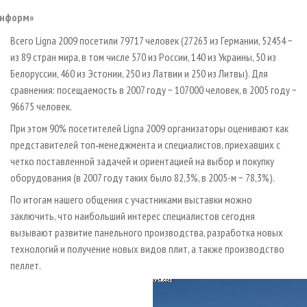
Информ»
Всего Ligna 2009 посетили 79717 человек (27263 из Германии, 52454 −
из 89 стран мира, в том числе 570 из России, 140 из Украины, 50 из
Белоруссии, 460 из Эстонии, 250 из Латвии и 250 из Литвы). Для
сравнения: посещаемость в 2007 году − 107000 человек, в 2005 году −
96675 человек.
При этом 90% посетителей Ligna 2009 организаторы оценивают как
представителей топ‑менеджмента и специалистов, приехавших с
четко поставленной задачей и ориентацией на выбор и покупку
оборудования (в 2007 году таких было 82,3%, в 2005-м − 78,3%).
По итогам нашего общения с участниками выставки можно
заключить, что наибольший интерес специалистов сегодня
вызывают развитие панельного производства, разработка новых
технологий и получение новых видов плит, а также производство
пеллет.