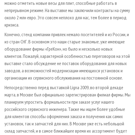
можно отметить новые весы для плит, способные работать в
непрерывном режиме. На выставке мы заключили контракты на сумму
около 2 млн евро. Это совсем неплохо для нас, тем более в период
кризиса.
Конечно, стенд компании привлек немало посетителей и из России, и
из стран СНГ. В основном это наши старые знакомые, уже имеющие
оборудование фирмы «ГреКон», но было и несколько новых
клиентов. Пожалуй, характерной особенностью переговоров на этой
выставке стало обсуждение не поставок оборудования для новых
заводов, а возможностей модернизации имеющихся установок и
организации их сервисного обслуживания на постоянной основе.
Непосредственно перед выставкой Ligna 2009, во второй декаде
марта, в Москве был официально зарегистрирован филиал фирмы. Мы
планируем упростить формальности при заказе услуг нашего
российского сервисного инженера. Также мы ищем более удобные
для клиентов способы оформления заказа и получения как самих
установок, так и запчастей для них. В Москве уже есть небольшой
склад запчастей, и в самое ближайшее время их ассортимент будет