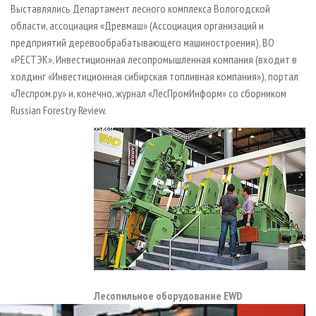
Выставлялись Департамент лесного комплекса Вологодской
области, ассоциация «Древмаш» (Ассоциация организаций и
предприятий деревообрабатывающего машиностроения), ВО
«РЕСТЭК», Инвестиционная лесопромышленная компания (входит в
холдинг «Инвестиционная сибирская топливная компания»), портал
«Леспром.ру» и, конечно, журнал «ЛесПромИнформ» со сборником
Russian Forestry Review.
Лесопильное оборудование EWD