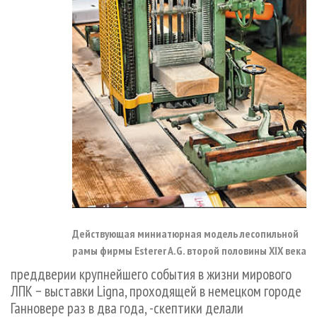
Действующая миниатюрная модель лесопильной
рамы фирмы Esterer A.G. второй половины XIX века
преддверии крупнейшего события в жизни мирового
ЛПК − выставки Ligna, проходящей в немецком городе
Ганновере раз в два года, -скептики делали