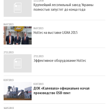
12.12.2016
Крупнейший лесопильный завод Украины
полностью запустят до конца года
06.07.2015
06.07.2015
Holtec на выставке LIGNA 2015
27.11.2013
27.11.2013
Эффективное оборудование Holtec
02.07.2013
02.07.2013
ДОК «Калевала» официально начал
производство OSB-плит
16.05.2013