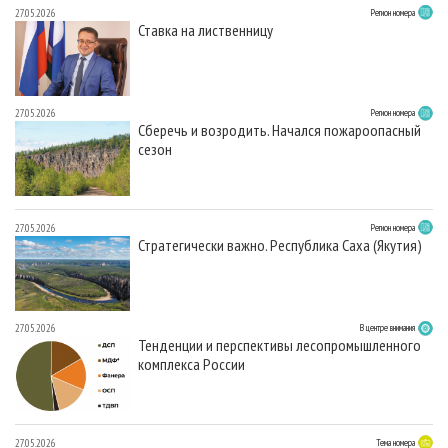
27.05.2026
Регион номера
Ставка на лиственницу
27.05.2026
Регион номера
Сберечь и возродить. Начался пожароопасный
сезон
27.05.2026
Регион номера
Стратегически важно. Республика Саха (Якутия)
27.05.2026
В центре внимания
Тенденции и перспективы лесопромышленного
комплекса России
27.05.2026
Тема номера