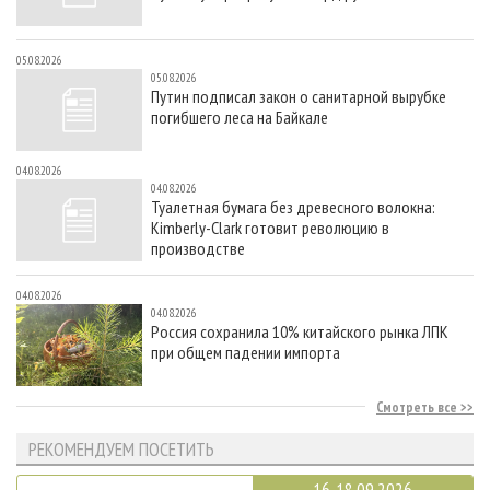
05.08.2026
05.08.2026
Путин подписал закон о санитарной вырубке
погибшего леса на Байкале
04.08.2026
04.08.2026
Туалетная бумага без древесного волокна:
Kimberly-Clark готовит революцию в
производстве
04.08.2026
04.08.2026
Россия сохранила 10% китайского рынка ЛПК
при общем падении импорта
Смотреть все
РЕКОМЕНДУЕМ ПОСЕТИТЬ
16-18.09.2026