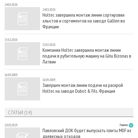
24.03.2010
24.03.2010
Holtec завершила монтаж линии сортировки
хлыстов и сортиментов на заводе Gallien во
Франции
15.02.2010
15.02.2010
Компания Holtec завершила монтаж линии
подачи в рубительную машину на Giriu Bizonas в
Латвии
16.09.2009
16.09.2009
Завершен монтаж линии подачи на раскрой
Holtec на заводе Dubot & Fils, Франция
СТАТЬИ (14)
28.10.2019
Развитие
Павловский ДОК будет выпускать плиты MDF из
древесных отходов