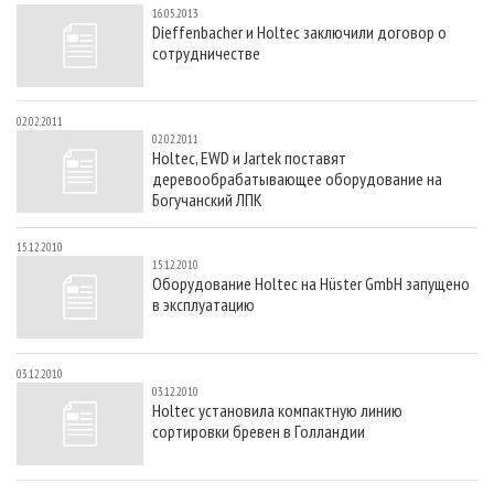
16.05.2013
Dieffenbacher и Holtec заключили договор о
сотрудничестве
02.02.2011
02.02.2011
Holtec, EWD и Jartek поставят
деревообрабатывающее оборудование на
Богучанский ЛПК
15.12.2010
15.12.2010
Оборудование Holtec на Hüster GmbH запущено
в эксплуатацию
03.12.2010
03.12.2010
Holtec установила компактную линию
сортировки бревен в Голландии