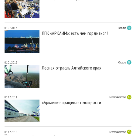
01.07.2012
Развитие
ЛПК «АРКАИМ»: есть чем гордиться!
01.01.2012
Отрасль
Лесная отрасль Алтайского края
01.12.2011
Деревообработка
«Аркаим» наращивает мощности
01.12.2010
Деревообработка