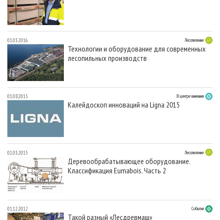
01.03.2016
Лесопиление
Технологии и оборудование для современных
лесопильных производств
01.08.2015
В центре внимания
Калейдоскоп инноваций на Ligna 2015
01.03.2015
Лесопиление
Деревообрабатывающее оборудование.
Классификация Eumabois. Часть 2
01.12.2012
События
Такой разный «Лесдревмаш»