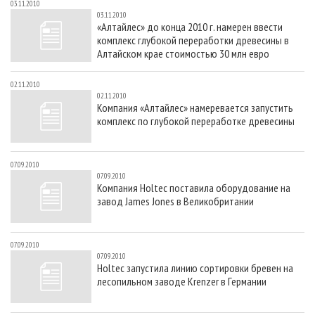
03.11.2010
03.11.2010
«Алтайлес» до конца 2010 г. намерен ввести
комплекс глубокой переработки древесины в
Алтайском крае стоимостью 30 млн евро
02.11.2010
02.11.2010
Компания «Алтайлес» намеревается запустить
комплекс по глубокой переработке древесины
07.09.2010
07.09.2010
Компания Holtec поставила оборудование на
завод James Jones в Великобритании
07.09.2010
07.09.2010
Holtec запустила линию сортировки бревен на
лесопильном заводе Krenzer в Германии