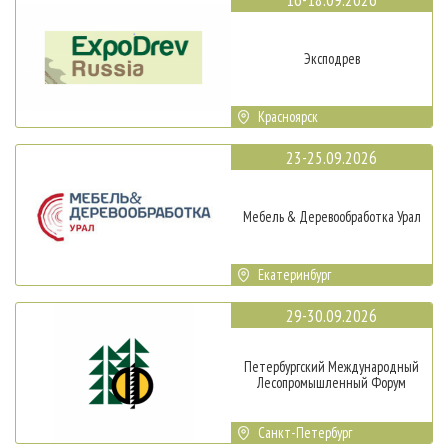
Эксподрев
Красноярск
23-25.09.2026
Мебель & Деревообработка Урал
Екатеринбург
29-30.09.2026
Петербургский Международный
Лесопромышленный Форум
Санкт-Петербург