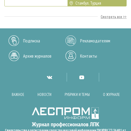
Стамбул, Турция
Смотреть все
Подписка
Рекламодателям
Архив журналов
Контакты
ВАЖНОЕ
НОВОСТИ
РУБРИКИ И ТЕМЫ
О ЖУРНАЛЕ
Свидетельство о регистрации средства массовой информации ПИ №ФС77-36401 от