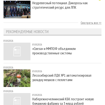
Недревесный потенциал. Дикоросы как
стратегический ресурс для ЛПК
Смотреть все
РЕКОМЕНДУЕМЫЕ НОВОСТИ
05.08.2026
05.08.2026
«Свеза» и ММПОФ объединили
производственные системы
05.08.2026
05.08.2026
Лесосибирский ЛДК №1 автоматизировал
укладку мешков с пеллетами
05.08.2026
05.08.2026
Набережночелнинский КБК построит новую
бумажную фабрику за 3 млрд рублей