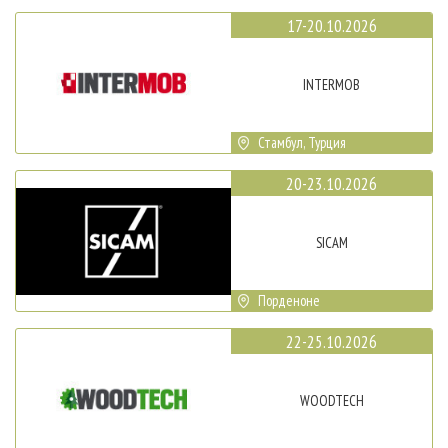
17-20.10.2026
INTERMOB
Стамбул, Турция
20-23.10.2026
SICAM
Порденоне
22-25.10.2026
WOODTECH