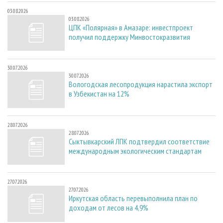
03.08.2026
03.08.2026
ЦПК «Полярная» в Амазаре: инвестпроект
получил поддержку Минвостокразвития
30.07.2026
30.07.2026
Вологодская лесопродукция нарастила экспорт
в Узбекистан на 12%
28.07.2026
28.07.2026
Сыктывкарский ЛПК подтвердил соответствие
международным экологическим стандартам
27.07.2026
27.07.2026
Иркутская область перевыполнила план по
доходам от лесов на 4,9%