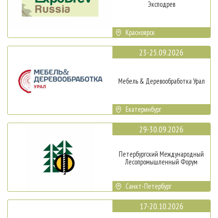
Эксподрев
Красноярск
23-25.09.2026
Мебель & Деревообработка Урал
Екатеринбург
29-30.09.2026
Петербургский Международный
Лесопромышленный Форум
Санкт-Петербург
17-20.10.2026