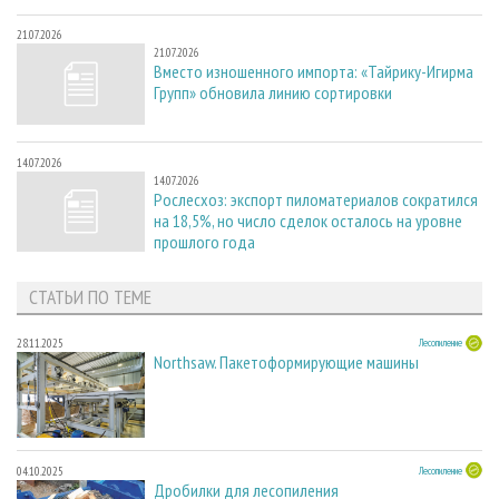
21.07.2026
21.07.2026
Вместо изношенного импорта: «Тайрику-Игирма
Групп» обновила линию сортировки
14.07.2026
14.07.2026
Рослесхоз: экспорт пиломатериалов сократился
на 18,5%, но число сделок осталось на уровне
прошлого года
СТАТЬИ ПО ТЕМЕ
28.11.2025
Лесопиление
Northsaw. Пакетоформирующие машины
04.10.2025
Лесопиление
Дробилки для лесопиления