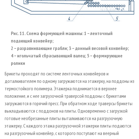
Рис. 11. Схема формующей машины: 1 – ленточный
подающий конвейер;
2 – разравнивающие грабли; 3 – донный весовой конвейер;
4 – игольчатый сбрасывающий валец; 5 – формирующие
ролики
Брикеты проходят по системе ленточных конвейеров и
доталкивателем по одному загружаются на этажерку, на поддоны из
термостойкого полимера. Этажерка поднимается в верхнее
положение, и с нее загрузочной траверсой поддоны с брикетами
загружаются в горячий пресс. При обратном ходе траверсы брикеты
выкладываются с поддонов на плиты. Одновременно с загрузкой
готовые необрезанные плиты выталкиваются на разгрузочную
этажерку. С каждого этажа разгрузочной этажерки плиты подаются
на разгрузочный конвейер, с которого поступают на веерный