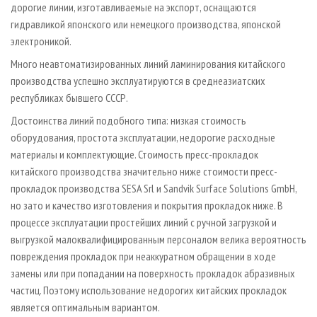
дорогие линии, изготавливаемые на экспорт, оснащаются
гидравликой японского или немецкого производства, японской
электроникой.
Много неавтоматизированных линий ламинирования китайского
производства успешно эксплуатируются в среднеазиатских
республиках бывшего СССР.
Достоинства линий подобного типа: низкая стоимость
оборудования, простота эксплуатации, недорогие расходные
материалы и комплектующие. Стоимость пресс-прокладок
китайского производства значительно ниже стоимости пресс-
прокладок производства SESA Srl и Sandvik Surface Solutions GmbH,
но зато и качество изготовления и покрытия прокладок
ниже. В
процессе эксплуатации простейших линий с ручной загрузкой и
выгрузкой малоквалифицированным персоналом велика вероятность
повреждения прокладок при неаккуратном обращении в ходе
замены или при попадании на поверхность прокладок абразивных
частиц. Поэтому использование недорогих китайских прокладок
является оптимальным вариантом.