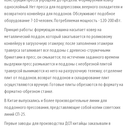
однослойный. Нет пресса для подпрессовки, веерного охладителя и
возвратного конвейера для поддонов. Обслуживают подобное
оборудование 7-10 человек. Потребляемая мощность - 120-200 кВт.
Принцип работы: формующая машина насыпает ковер на
металлический поддон, который закатывается по роликовому
конвейеру в загрузочную этажерку; после заполнения этажерки
траверса заталкивает все поддоны с древесно-стружечными
брикетами в пресс, он смыкается; по истечении заданного времени
выдержки пресс размыкается и поддоны с необрезной плитой
траверсой вынимаются из него на разгрузочную тележку; отделение
плит от поддонов, возврат поддонов и складирование плит
осуществляются вручную. Готовые плиты обрезаются по формату на
форматно-обрезном станке.
В Китае выпускались и более производительные линии для
поддонного прессования, представляющие собой копии советских
линий СП-25.
Первые заводы для производства ДСП китайцы заказывали в