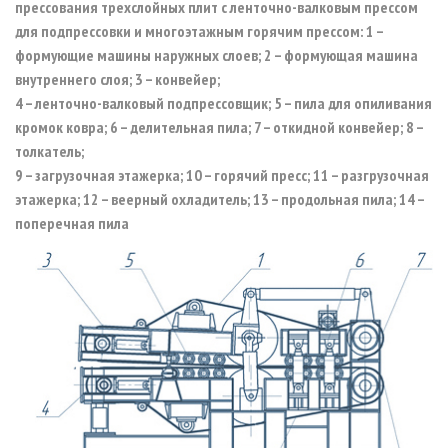
прессования трехслойных плит с ленточно-валковым прессом
для подпрессовки и многоэтажным горячим прессом: 1 –
формующие машины наружных слоев; 2 – формующая машина
внутреннего слоя; 3 – конвейер;
4 – ленточно-валковый подпрессовщик; 5 – пила для опиливания
кромок ковра; 6 – делительная пила; 7 – откидной конвейер; 8 –
толкатель;
9 – загрузочная этажерка; 10 – горячий пресс; 11 – разгрузочная
этажерка; 12 – веерный охладитель; 13 – продольная пила; 14 –
поперечная пила