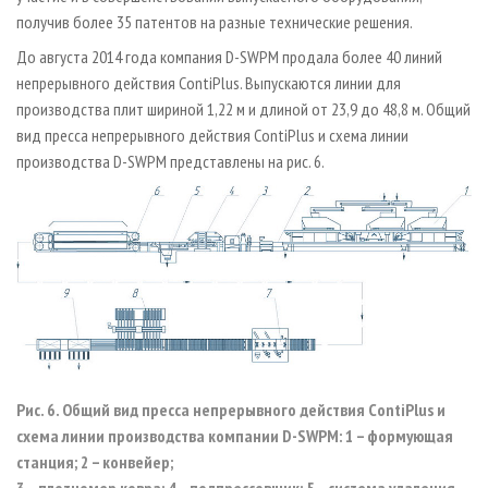
получив более 35 патентов на разные технические решения.
До августа 2014 года компания D-SWPM продала более 40 линий
непрерывного действия ContiPlus. Выпускаются линии для
производства плит шириной 1,22 м и длиной от 23,9 до 48,8 м. Общий
вид пресса непрерывного действия ContiPlus и схема линии
производства D-SWPM представлены на рис. 6.
Рис. 6. Общий вид пресса непрерывного действия ContiPlus и
схема линии производства компании D-SWPM: 1 – формующая
станция; 2 – конвейер;