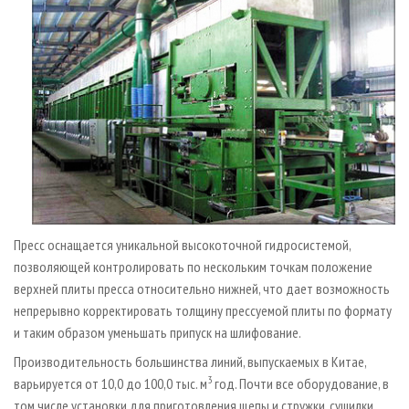
Пресс оснащается уникальной высокоточной гидросистемой,
позволяющей контролировать по нескольким точкам положение
верхней плиты пресса относительно нижней, что дает возможность
непрерывно корректировать толщину прессуемой плиты по формату
и таким образом уменьшать припуск на шлифование.
Производительность большинства линий, выпускаемых в Китае,
3
варьируется от 10,0 до 100,0 тыс. м
год. Почти все оборудование, в
том числе установки для приготовления щепы и стружки, сушилки,