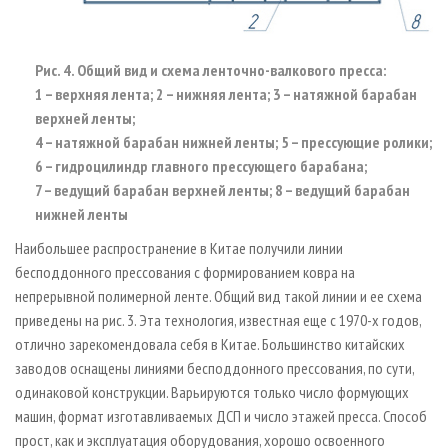
Рис. 4. Общий вид и схема ленточно-валкового пресса:
1 – верхняя лента; 2 – нижняя лента; 3 – натяжной барабан
верхней ленты;
4 – натяжной барабан нижней ленты; 5 – прессующие ролики;
6 – гидроцилиндр главного прессующего барабана;
7 – ведущий барабан верхней ленты; 8 – ведущий барабан
нижней ленты
Наибольшее распространение в Китае получили линии
бесподдонного прессования с формированием ковра на
непрерывной полимерной ленте. Общий вид такой линии и ее схема
приведены на рис. 3. Эта технология, известная еще с 1970-х годов,
отлично зарекомендовала себя в Китае. Большинство китайских
заводов оснащены линиями бесподдонного прессования, по сути,
одинаковой конструкции. Варьируются только число формующих
машин, формат изготавливаемых ДСП и число этажей пресса. Способ
прост, как и эксплуатация оборудования, хорошо освоенного