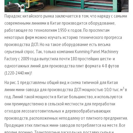
Парадокс китайского рынка заключается в том, что наряду с самыми
современными линиями в Китае производится оборудование,
работающее по технологиям 1950-х годов. По проспектам
некоторых фирм можно изучать историю технического прогресса
производства ДСП. Но на такое оборудование есть весьма
серьезный спрос. Так, только компания Kunming Panel Machinery
Factory с 2009 года выпустила почти 180 простейших шести- и
одноэтажных линий для производства плит формата 4-8 футов
(1220-2440 мм)!
На рис. 1 представлены общий вид и схема типичной для Китая
3
линии мини-завода для производства ДСП мощностью 10,0 тыс. м
в
год. Линий такой мощности в Китае большинство, и используются
они преимущественно в сельской местности для переработки
отходов лесозаготовительных и деревообрабатывающих
производств, расположенных неподалеку от плитного предприятия.
Продукция этих плитных мини-заводов потребляется на месте. Все
вполне логично. Транспортные расходы на доставку сырья и