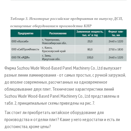
Таблица 3. Некоторые российские предприятия по выпуску ДСП,
оснащенные оборудованием производства КНР
Фирма Suzhou Wude Wood-Based Panel Machinery Co., Ltd выпускает
разные линии ламинирования - от самых простых, с ручной загрузкой,
до вполне современных, рассчитанных на одновременное
облицовывание двух плит. Технические характеристики линий
Suzhou Wude Wood-Based Panel Machinery Co., Ltd представлены в
табл. 2, принципиальные схемы приведены на рис. 7.
Так стоит ли приобретать китайское оборудование для
производства и отделки плит? Какие у него недостатки и есть ли
достоинства, кроме цены?