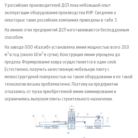
У российских производителей ДСП пока небольшой опыт
эксплуатации оборудования производства КНР. Сведения о
некоторых таких российских компаниях приведены в табл. 3.
На линиях этих предприятий ДСП изготавливаются бесподдонным
способом.
На заводе ООО «Казсиб» установлена линия мощностью всего 20,0
3
3
м
в год (около 60 м
в сутки). Конструкция линии упрощена до
предела. Формирование ковра осуществляется в один слой.
Естественно, получить качественную мебельную плиту с
мелкоструктурной поверхностью на таком оборудовании и по такой
технологии весьма проблематично. Поэтому на предприятии
отказались от пуска приобретенной линии ламинирования и
ограничились выпуском плиты строительного назначения.