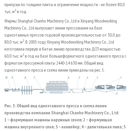
припуски по толщине плиты и ограничение мощности - не более 80,0
3
тыс. м
в год.
Фирмы Shanghai Chanho Machinery Co., Ltd и Xinyang Woodworking
Machinery Co.,
Ltd выпускают линии прессования на базе
одноэтажных прессов годовой производительностью от 30,0 до
3
80,0 тыс. м
. В 2005 году Xinyang Woodworking Machinery Co.,
Ltd
изготовила первую в Китае линию производства ДСП мощностью
3
60,0 тыс. м
в год на базе большеформатного одноэтажного пресса с
форматом прессуемой плиты 2440-14 630 мм. Общий вид
одноэтажного пресса и схема линии приведены на рис. 5.
Рис. 5. Общий вид одноэтажного пресса и схема линии
производства компании Shanghai Chanho Machinery Co., Ltd:
1 – формующие машины наружных слоев; 2 – формующая
машина внутреннего слоя; 3 – конвейер; 4 – делительная пила; 5