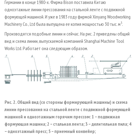
Германии в конце 1980-х. Фирма Bison поставила Китаю
одноэтажные линии прессования на стальной ленте с подвижной
формующей машиной. И уже в 1983 году фирмой Xinyang Woodworking
3
Machinery Co., Ltd была выпущена ее копия мощностью 30 тыс. м
.
Производятся подобные линии и сейчас. На рис. 2 приведены общий
вид и схема линии, выпускаемой компанией Shanghai Machine Tool
Works Ltd. Работает она следующим образом.
Рис. 2. Общий вид (со стороны формирующей машины) и схема
линии прессования на стальной ленте с подвижной формующей
машиной и одноэтажным горячим прессом: 1 – подвижная
формующая машина; 2 – стальная лента; 3 – делительная пила; 4
– одноэтажный пресс; 5 – приемный конвейер;