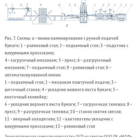
Рис. 7. Схемы: а – линии ламинирования с ручной подачей
бумаги: 1 – роликовый стол; 2 – подъемный стол; 3 – податчик с
вакуумными присосками;
4 – загрузочный механизм; 5 – пресс; 6 – разгрузочный
механизм; 7 – подъемный стол; 8 – роликовый стол; б –
автоматизированной линии:
1 – подъемный стол; 2 – механизм поштучной подачи; 3 –
щеточный станок; 4 – укладчик нижнего листа бумаги; 5 –
ленточный конвейер;
6 – укладчик верхнего листа бумаги; 7 – загрузочная тележка; 8 –
пресс; 9 – разгрузочная тележка; 10 – станок снятия свесов;
11 – веерный охладитель; 12 – кантователь-укладчик с
вакуумными присосками; 13 – роликовый стол
Технологическая схема производства ДСП на заводе ООО ПК «МДФ»