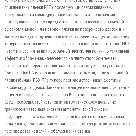
приклеивания пленки PET с последующим разглаживанием,
кашированием и каландрированием. Простой и экономичный
в обслуживании станок предназначен для нанесения прозрачной
высокоглянцевой или матовой пленки на поверхность древесных
материалов для получения высококачественной отделки. Например,
теперь легко обеспечить высокий глянец ламинированных плит MDF
путем нанесения на них прозрачной пленки, или получить усиленный
эффект изображения, нанесенного на плиту способом печати,
и защитить поверхность плиты. Благодаря тому, что на установке
Compact Line HG можно использованию любые виды декоративной
пленки (бумаги, ПВХ, ПП), теперь производственникам доступны
любые виды отделки. Ламинатор оснащен инновационной системой
нанесения горячего клея-расплава PU на поверхность материала.
Среди особенностей установки: автоматическое управление
граммажом материала, системы автоматической очистки,
предварительного нагрева и быстрой (менее пяти минут) замены
вала. Благодаря этим новшествам сокращается продолжительность
производства изделий и обслуживания станка.