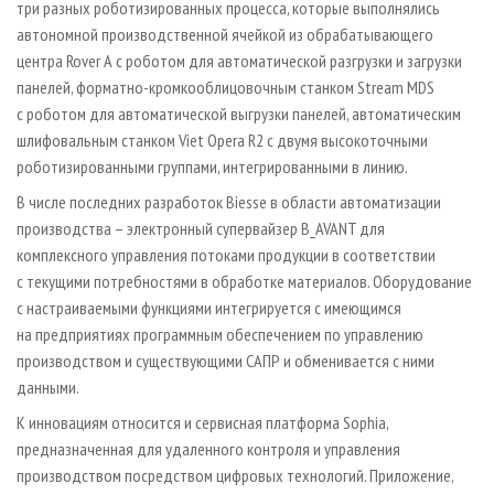
три разных роботизированных процесса, которые выполнялись
автономной производственной ячейкой из обрабатывающего
центра Rover А с роботом для автоматической разгрузки и загрузки
панелей, форматно-кромкооблицовочным станком Stream MDS
с роботом для автоматической выгрузки панелей, автоматическим
шлифовальным станком Viet Opera R2 с двумя высокоточными
роботизированными группами, интегрированными в линию.
В числе последних разработок Biesse в области автоматизации
производства – электронный супервайзер B_AVANT для
комплексного управления потоками продукции в соответствии
с текущими потребностями в обработке материалов. Оборудование
с настраиваемыми функциями интегрируется с имеющимся
на предприятиях программным обеспечением по управлению
производством и существующими САПР и обменивается с ними
данными.
К инновациям относится и сервисная платформа Sophia,
предназначенная для удаленного контроля и управления
производством посредством цифровых технологий. Приложение,