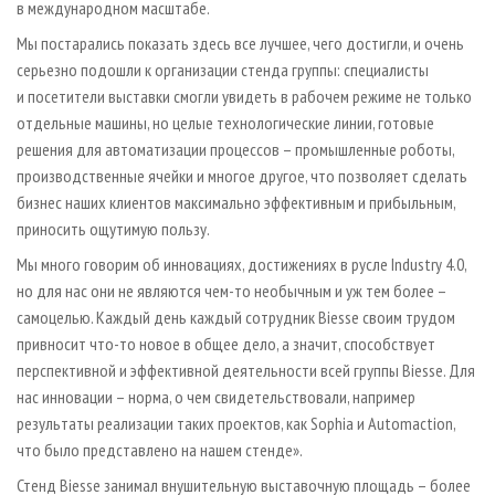
в международном масштабе.
Мы постарались показать здесь все лучшее, чего достигли, и очень
серьезно подошли к организации стенда группы: специалисты
и посетители выставки смогли увидеть в рабочем режиме не только
отдельные машины, но целые технологические линии, готовые
решения для автоматизации процессов – промышленные роботы,
производственные ячейки и многое другое, что позволяет сделать
бизнес наших клиентов максимально эффективным и прибыльным,
приносить ощутимую пользу.
Мы много говорим об инновациях, достижениях в русле Industry 4.0,
но для нас они не являются чем-то необычным и уж тем более –
самоцелью. Каждый день каждый сотрудник Biesse своим трудом
привносит что-то новое в общее дело, а значит, способствует
перспективной и эффективной деятельности всей группы Biesse. Для
нас инновации – норма, о чем свидетельствовали, например
результаты реализации таких проектов, как Sophia и Automaction,
что было представлено на нашем стенде».
Стенд Biesse занимал внушительную выставочную площадь – более