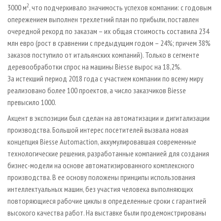
2
3000 м
, что подчеркивало значимость успехов компании: с годовым
опережением выполнен трехлетний план по прибыли, поставлен
очередной рекорд по заказам – их общая стоимость составила 234
млн евро (рост в сравнении с предыдущим годом – 24%; причем 38%
заказов поступило от итальянских компаний). Только в сегменте
деревообработки спрос на машины Biesse вырос на 18,2%.
За истекший период 2018 года с участием компании по всему миру
реализовано более 100 проектов, а число заказчиков Biesse
превысило 1000.
Акцент в экспозиции был сделан на автоматизации и дигитализации
производства. Большой интерес посетителей вызвала новая
концепция Biesse Automaction, аккумулировавшая современные
технологические решения, разработанные компанией для создания
бизнес-модели на основе автоматизированного комплексного
производства. В ее основу положены принципы использования
интеллектуальных машин, без участия человека выполняющих
повторяющиеся рабочие циклы в определенные сроки с гарантией
высокого качества работ. На выставке были продемонстрированы