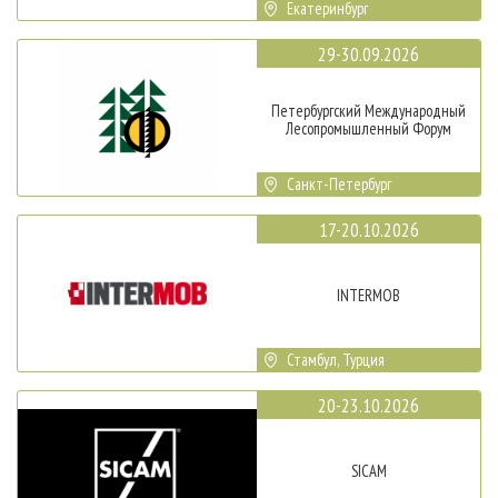
Екатеринбург
29-30.09.2026
Петербургский Международный
Лесопромышленный Форум
Санкт-Петербург
17-20.10.2026
INTERMOB
Стамбул, Турция
20-23.10.2026
SICAM