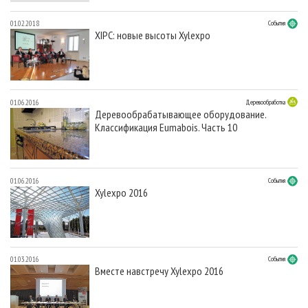
01.02.2018
События
XIPC: новые высоты Xylexpo
01.06.2016
Деревообработка
Деревообрабатывающее оборудование.
Классификация Eumabois. Часть 10
01.06.2016
События
Xylexpo 2016
01.03.2016
События
Вместе навстречу Xylexpo 2016