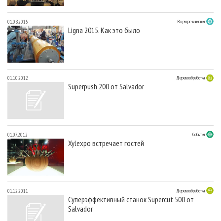
01.08.2015
В центре внимания
Ligna 2015. Как это было
01.10.2012
Деревообработка
Superpush 200 от Salvador
01.07.2012
События
Xylexpo встречает гостей
01.12.2011
Деревообработка
Суперэффективный станок Supercut 500 от
Salvador