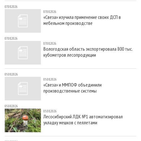
07.08.2026
07.08.2026
«Свеза» изучила применение своих ДСП в
мебельном производстве
07.08.2026
07.08.2026
Вологодская область экспортировала 800 тыс.
кубометров лесопродукции
05.08.2026
05.08.2026
«Свеза» и ММПОФ объединили
производственные системы
05.08.2026
05.08.2026
Лесосибирский ЛДК №1 автоматизировал
укладку мешков с пеллетами