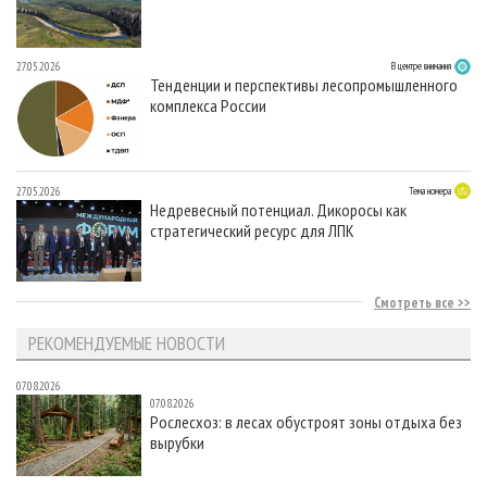
27.05.2026
В центре внимания
Тенденции и перспективы лесопромышленного
комплекса России
27.05.2026
Тема номера
Недревесный потенциал. Дикоросы как
стратегический ресурс для ЛПК
Смотреть все
РЕКОМЕНДУЕМЫЕ НОВОСТИ
07.08.2026
07.08.2026
Рослесхоз: в лесах обустроят зоны отдыха без
вырубки