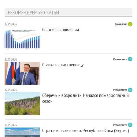
РЕКОМЕНДУЕМЫЕ СТАТЬИ
27.05.2026
Лесопиление
Спад в лесопилении
27.05.2026
Регион номера
Ставка на лиственницу
27.05.2026
Регион номера
Сберечь и возродить. Начался пожароопасный
сезон
27.05.2026
Регион номера
Стратегически важно. Республика Саха (Якутия)