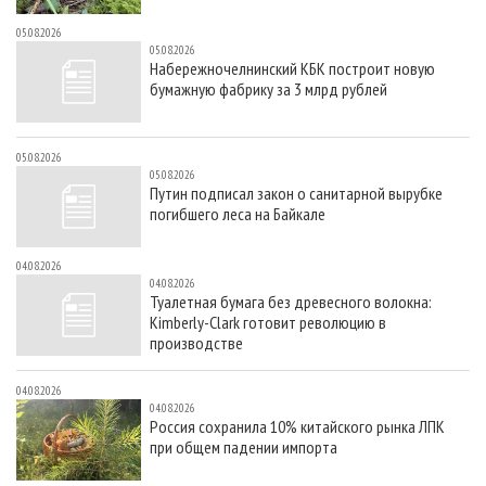
05.08.2026
05.08.2026
Набережночелнинский КБК построит новую
бумажную фабрику за 3 млрд рублей
05.08.2026
05.08.2026
Путин подписал закон о санитарной вырубке
погибшего леса на Байкале
04.08.2026
04.08.2026
Туалетная бумага без древесного волокна:
Kimberly-Clark готовит революцию в
производстве
04.08.2026
04.08.2026
Россия сохранила 10% китайского рынка ЛПК
при общем падении импорта