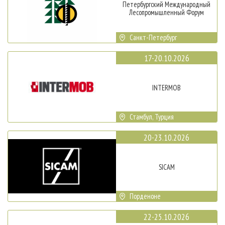
Петербургский Международный
Лесопромышленный Форум
Санкт-Петербург
17-20.10.2026
INTERMOB
Стамбул, Турция
20-23.10.2026
SICAM
Порденоне
22-25.10.2026