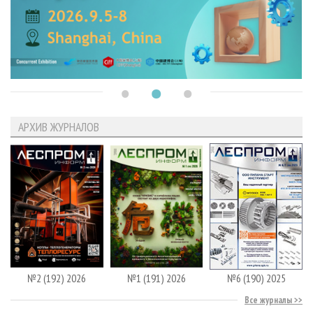
АРХИВ ЖУРНАЛОВ
№2 (192) 2026
№1 (191) 2026
№6 (190) 2025
Все журналы