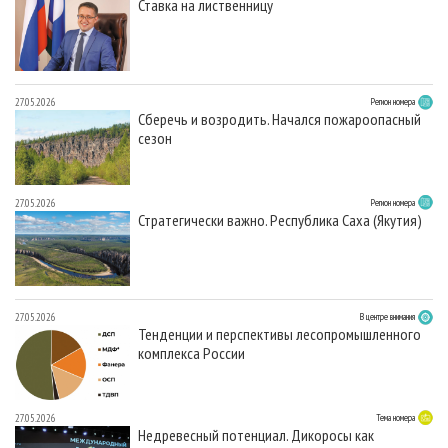
Ставка на лиственницу
27.05.2026
Регион номера
Сберечь и возродить. Начался пожароопасный
сезон
27.05.2026
Регион номера
Стратегически важно. Республика Саха (Якутия)
27.05.2026
В центре внимания
Тенденции и перспективы лесопромышленного
комплекса России
27.05.2026
Тема номера
Недревесный потенциал. Дикоросы как