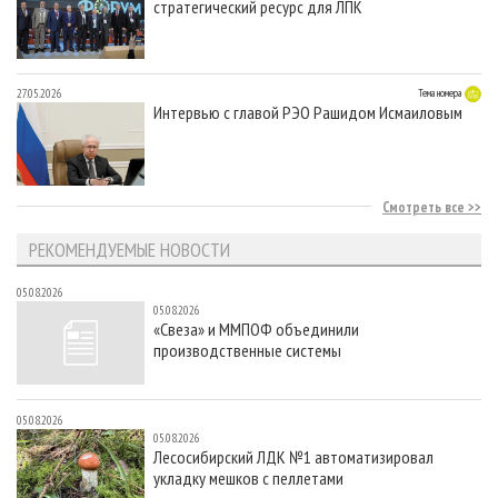
стратегический ресурс для ЛПК
27.05.2026
Тема номера
Интервью с главой РЭО Рашидом Исмаиловым
Смотреть все
РЕКОМЕНДУЕМЫЕ НОВОСТИ
05.08.2026
05.08.2026
«Свеза» и ММПОФ объединили
производственные системы
05.08.2026
05.08.2026
Лесосибирский ЛДК №1 автоматизировал
укладку мешков с пеллетами