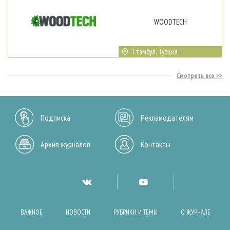
WOODTECH
Стамбул, Турция
Смотреть все
Подписка
Рекламодателям
Архив журналов
Контакты
ВАЖНОЕ
НОВОСТИ
РУБРИКИ И ТЕМЫ
О ЖУРНАЛЕ