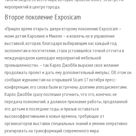
мероприятий в центре города.
Второе поколение Exposicam
«Пришло время открыть двери второму поколению Exposicam –
моим детям Каролине и Микеле – и вовлечь их в управление
выставкой, которая, благодаря выбирающим нас каждый год
экспонентам и посетителям, стала устоявшейся точкой отсчета в
международном календаре мероприятий мебельной
промышленности», – так Карло Джобби выразил свое желание
продолжать проект и дать ему дополнительный импульс. Об этом он
сообщил журналистам на открывшей Sicam 17 октября пресс-
конференции, его слова были встречены долгими аплодисментами.
Карло Джобби сразу поспешил уточнить, что это, конечно, не
передача полномочий, а должное признание работы, проделанной
его детьми в последние годы, и призыв оставаться
высокоэффективными в новые времена, требующие от
организаторов выставки специальных знаний и умения оперативно
реагировать на трансформаций современного мира.