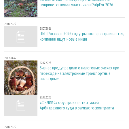
поприветствовал участников PulpFor 2026
28.07.2026
28.07.2026
ЦБП России в 2026 году: рынок перестраивается,
компании ищут новые ниши
27.07.2026
27.07.2026
Бизнес предупредили о налоговых рисках при
переходе на электронные транспортные
накладные
27.07.2026
27.07.2026
«ФЕЛИКС» обустроил пять этажей
Арбитражного суда в рамках госконтракта
22.07.2026