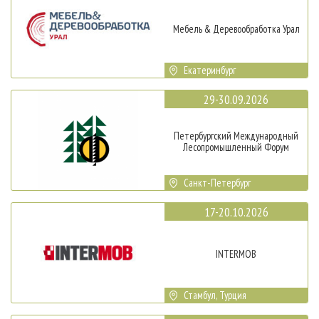
Мебель & Деревообработка Урал
Екатеринбург
29-30.09.2026
Петербургский Международный
Лесопромышленный Форум
Санкт-Петербург
17-20.10.2026
INTERMOB
Стамбул, Турция