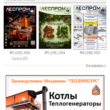
№2 (192) 2026
№1 (191) 2026
№6 (190) 2025
Скачать PDF
Все журналы