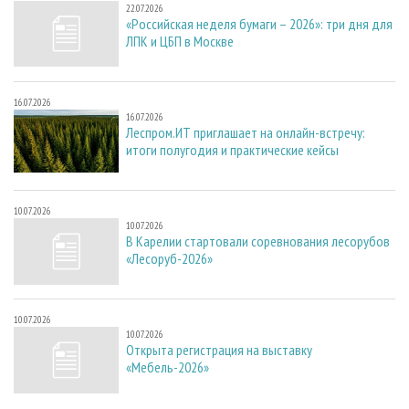
22.07.2026
«Российская неделя бумаги – 2026»: три дня для
ЛПК и ЦБП в Москве
16.07.2026
16.07.2026
Леспром.ИТ приглашает на онлайн-встречу:
итоги полугодия и практические кейсы
10.07.2026
10.07.2026
В Карелии стартовали соревнования лесорубов
«Лесоруб-2026»
10.07.2026
10.07.2026
Открыта регистрация на выставку
«Мебель-2026»