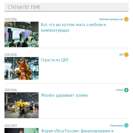
СТАТЬИ ПО ТЕМЕ
23.03.2026
Мебельное производство
Всё, что вы хотели знать о мебели и
комплектующих
23.03.2026
ЦБП
Страсти по ЦБП
23.03.2026
События
Woodex удваивает усилия
28.11.2025
Регион номера
Форум «Леса России»: финансирование и