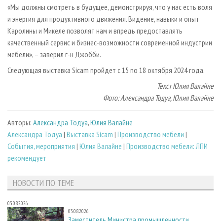
«Мы должны смотреть в будущее, демонстрируя, что у нас есть воля
и энергия для продуктивного движения. Видение, навыки и опыт
Каролины и Микеле позволят нам и впредь предоставлять
качественный сервис и бизнес-возможности современной индустрии
мебели», – заверил г-н Джобби.
Следующая выставка Sicam пройдет с 15 по 18 октября 2024 года.
Текст Юлия Валайне
Фото: Александра Тодуа, Юлия Валайне
Авторы:
Александра Тодуа
,
Юлия Валайне
Александра Тодуа
|
Выставка Sicam
|
Производство мебели
|
События, мероприятия
|
Юлия Валайне
|
Производство мебели: ЛПИ
рекомендует
НОВОСТИ ПО ТЕМЕ
03.08.2026
03.08.2026
Заместитель Министра промышленности