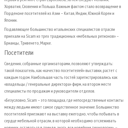
Хорватия, Словения и Польша. Важным фактом стало возвращение в
Порденоне посетителей из Азии – Китая, Индии, Южной Кореи и
Японии.
Подавляющее большинство итальянских специалистов отрасли
приехали на Sicam из трех традиционных «мебельных регионов» –
Брианцы, Тривенето, Марке.
Посетители
Сведения, собранные организаторами, позволяют утверждать:
такой показатель, как «качество посетителей» выставки, растет с
каждым годом. Наибольшая часть гостей зарегистрировались как
«владельцы / генеральные директора» фирм, на втором месте
специалисты по продажам и руководители отделов.
«Безусловно, Sicam – это площадка, где непосредственные контакты
между людьми имеют самое существенное значение. Большинство
посетителей приезжают на выставку ежегодно, чтобы побывать в
сердце мебельной отрасли, в которой необходимо отслеживать
новинки, оставаться в тренде, знать все новейшие технологии», –