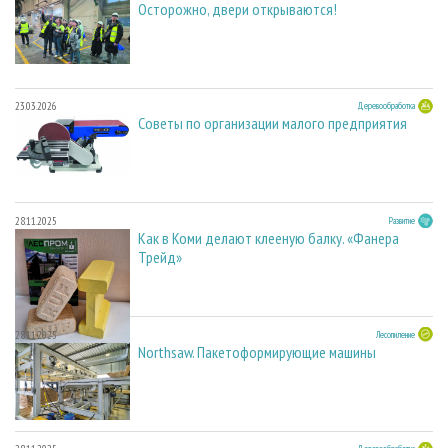
Осторожно, двери открываются!
23.03.2026
Деревообработка
Советы по организации малого предприятия
28.11.2025
Развитие
Как в Коми делают клееную балку. «Фанера
Трейд»
28.11.2025
Лесопиление
Northsaw. Пакетоформирующие машины