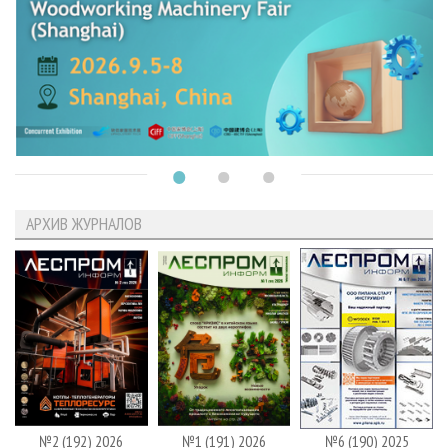
АРХИВ ЖУРНАЛОВ
№2 (192) 2026
№1 (191) 2026
№6 (190) 2025