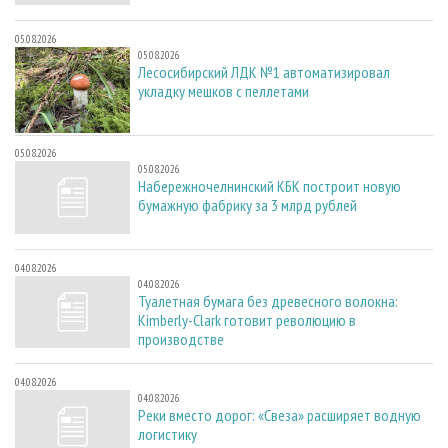
05.08.2026
05.08.2026
Лесосибирский ЛДК №1 автоматизировал
укладку мешков с пеллетами
05.08.2026
05.08.2026
Набережночелнинский КБК построит новую
бумажную фабрику за 3 млрд рублей
04.08.2026
04.08.2026
Туалетная бумага без древесного волокна:
Kimberly-Clark готовит революцию в
производстве
04.08.2026
04.08.2026
Реки вместо дорог: «Свеза» расширяет водную
логистику