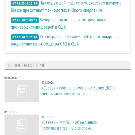
На следующей неделе в московском шоуруме
07.12.2022 11:34
Biesse представят технологию гибкого сверления
Siempelkamp поставит оборудование
02.02.2023 09:59
производителю дверей в США
Kronospan инвестирует 350 млн долларов в
02.05.2023 11:44
расширение производства OSB в США
НОВОСТИ ПО ТЕМЕ
07.08.2026
07.08.2026
«Свеза» изучила применение своих ДСП в
мебельном производстве
05.08.2026
05.08.2026
«Свеза» и ММПОФ объединили
производственные системы