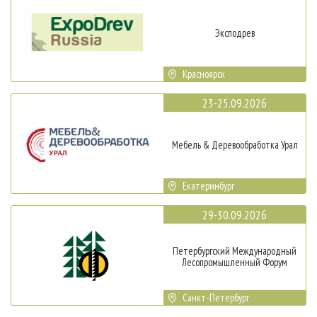
Эксподрев
Красноярск
23-25.09.2026
Мебель & Деревообработка Урал
Екатеринбург
29-30.09.2026
Петербургский Международный
Лесопромышленный Форум
Санкт-Петербург