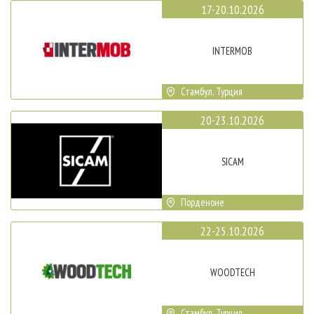
17-20.10.2026
INTERMOB
Стамбул, Турция
20-23.10.2026
SICAM
Порденоне
22-25.10.2026
WOODTECH
Стамбул, Турция