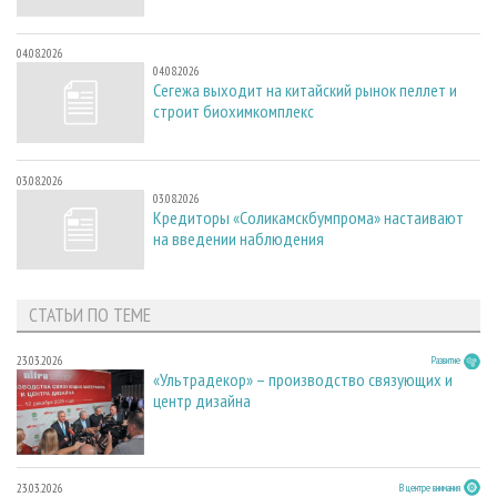
04.08.2026
04.08.2026
Сегежа выходит на китайский рынок пеллет и
строит биохимкомплекс
03.08.2026
03.08.2026
Кредиторы «Соликамскбумпрома» настаивают
на введении наблюдения
СТАТЬИ ПО ТЕМЕ
23.03.2026
Развитие
«Ультрадекор» – производство связующих и
центр дизайна
23.03.2026
В центре внимания