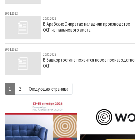
20.01.2022
20.01.2022
В Арабских Эмиратах наладили производство
ОСП из пальмового листа
20.01.2022
20.01.2022
В Башкортостане появится новое производство
ОСП
1
2
Следующая страница