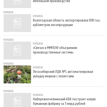
мебельном производстве
07.08.2026
07.08.2026
Вологодская область экспортировала 800 тыс.
кубометров лесопродукции
05.08.2026
05.08.2026
«Свеза» и ММПОФ объединили
производственные системы
05.08.2026
05.08.2026
Лесосибирский ЛДК №1 автоматизировал
укладку мешков с пеллетами
05.08.2026
05.08.2026
Набережночелнинский КБК построит новую
бумажную фабрику за 3 млрд рублей