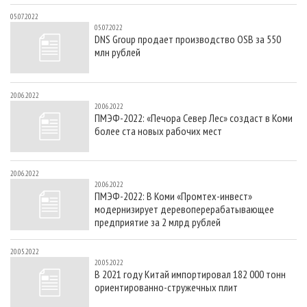
05.07.2022
05.07.2022
DNS Group продает производство OSB за 550
млн рублей
20.06.2022
20.06.2022
ПМЭФ-2022: «Печора Север Лес» создаст в Коми
более ста новых рабочих мест
20.06.2022
20.06.2022
ПМЭФ-2022: В Коми «Промтех-инвест»
модернизирует деревоперерабатывающее
предприятие за 2 млрд рублей
20.05.2022
20.05.2022
В 2021 году Китай импортировал 182 000 тонн
ориентированно-стружечных плит