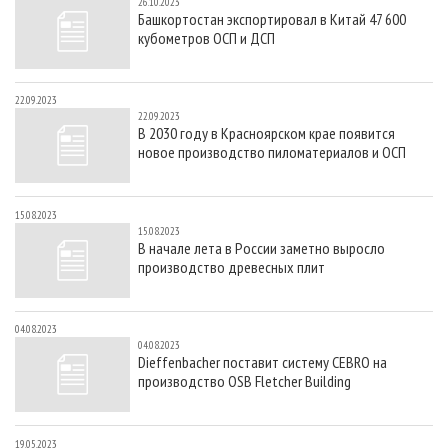
26.10.2023
Башкортостан экспортировал в Китай 47 600
кубометров ОСП и ДСП
22.09.2023
22.09.2023
В 2030 году в Красноярском крае появится
новое производство пиломатериалов и ОСП
15.08.2023
15.08.2023
В начале лета в России заметно выросло
производство древесных плит
04.08.2023
04.08.2023
Dieffenbacher поставит систему CEBRO на
производство OSB Fletcher Building
19.05.2023