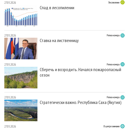
27.05.2026
Лесопиление
Спад в лесопилении
27.05.2026
Регион номера
Ставка на лиственницу
27.05.2026
Регион номера
Сберечь и возродить. Начался пожароопасный
сезон
27.05.2026
Регион номера
Стратегически важно. Республика Саха (Якутия)
27.05.2026
В центре внимания