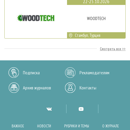
22-25.10.2026
WOODTECH
Стамбул, Турция
Смотреть все
Подписка
Рекламодателям
Архив журналов
Контакты
ВАЖНОЕ
НОВОСТИ
РУБРИКИ И ТЕМЫ
О ЖУРНАЛЕ