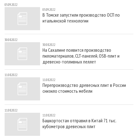
05.09.2022
05.09.2022
В Томске запустили производство ОСП по
итальянской технологии
30.08.2022
30.08.2022
На Сахалине появится производство
пиломатериалов, CLT-панелей, OSB-плит и
древесно-топливных пеллет
11.08.2022
11.08.2022
Перепроизводство древесных плит в России
снизило стоимость мебели
11.08.2022
11.08.2022
Башкортостан отправил в Китай 71 тыс.
кубометров древесных плит