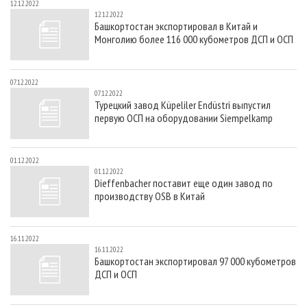
12.12.2022
12.12.2022
Башкортостан экспортировал в Китай и
Монголию более 116 000 кубометров ДСП и ОСП
07.12.2022
07.12.2022
Турецкий завод Küpeliler Endüstri выпустил
первую ОСП на оборудовании Siempelkamp
01.12.2022
01.12.2022
Dieffenbacher поставит еще один завод по
производству OSB в Китай
16.11.2022
16.11.2022
Башкортостан экспортировал 97 000 кубометров
ДСП и ОСП