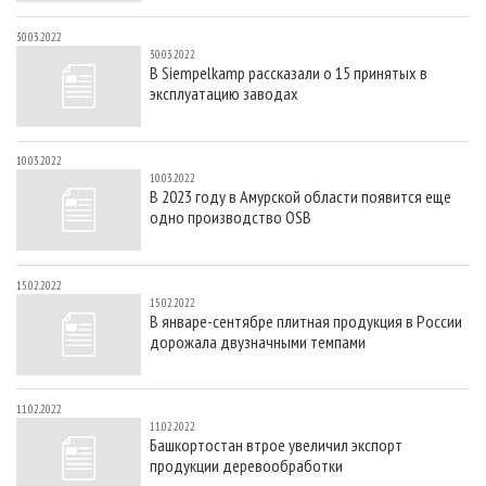
30.03.2022
30.03.2022
В Siempelkamp рассказали о 15 принятых в
эксплуатацию заводах
10.03.2022
10.03.2022
В 2023 году в Амурской области появится еще
одно производство OSB
15.02.2022
15.02.2022
В январе-сентябре плитная продукция в России
дорожала двузначными темпами
11.02.2022
11.02.2022
Башкортостан втрое увеличил экспорт
продукции деревообработки