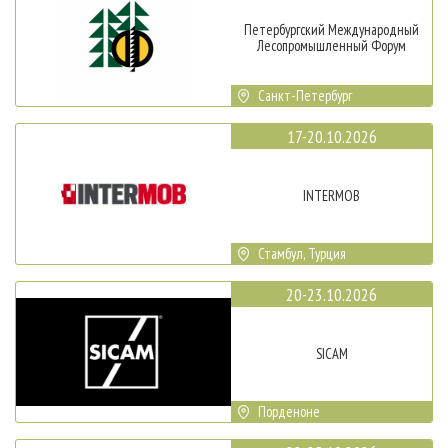
Петербургский Международный
Лесопромышленный Форум
Санкт-Петербург
17-20.10.2026
INTERMOB
Стамбул, Турция
20-23.10.2026
SICAM
Порденоне