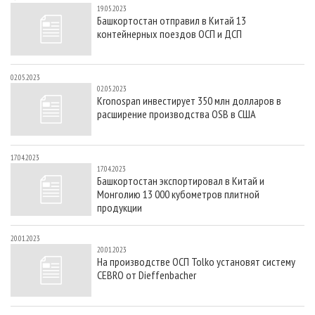
19.05.2023
Башкортостан отправил в Китай 13
контейнерных поездов ОСП и ДСП
02.05.2023
02.05.2023
Kronospan инвестирует 350 млн долларов в
расширение производства OSB в США
17.04.2023
17.04.2023
Башкортостан экспортировал в Китай и
Монголию 13 000 кубометров плитной
продукции
20.01.2023
20.01.2023
На производстве ОСП Tolko установят систему
CEBRO от Dieffenbacher