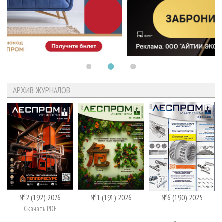
АРХИВ ЖУРНАЛОВ
№2 (192) 2026
№1 (191) 2026
№6 (190) 2025
Скачать PDF