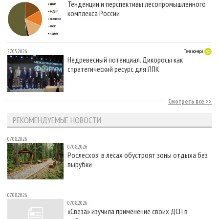
Тенденции и перспективы лесопромышленного
комплекса России
27.05.2026
Тема номера
Недревесный потенциал. Дикоросы как
стратегический ресурс для ЛПК
Смотреть все
РЕКОМЕНДУЕМЫЕ НОВОСТИ
07.08.2026
07.08.2026
Рослесхоз: в лесах обустроят зоны отдыха без
вырубки
07.08.2026
07.08.2026
«Свеза» изучила применение своих ДСП в