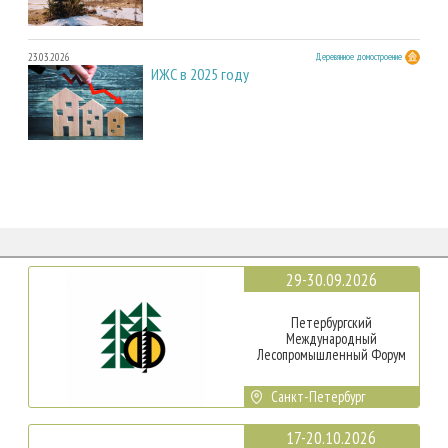
23.03.2026
Деревянное домостроение
ИЖС в 2025 году
29-30.09.2026
Петербургский
Международный
Лесопромышленный Форум
Санкт-Петербург
17-20.10.2026