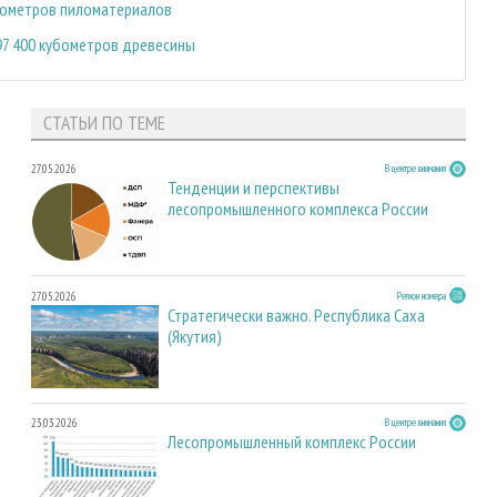
убометров пиломатериалов
97 400 кубометров древесины
СТАТЬИ ПО ТЕМЕ
27.05.2026
В центре внимания
Тенденции и перспективы
лесопромышленного комплекса России
27.05.2026
Регион номера
Стратегически важно. Республика Саха
(Якутия)
23.03.2026
В центре внимания
Лесопромышленный комплекс России