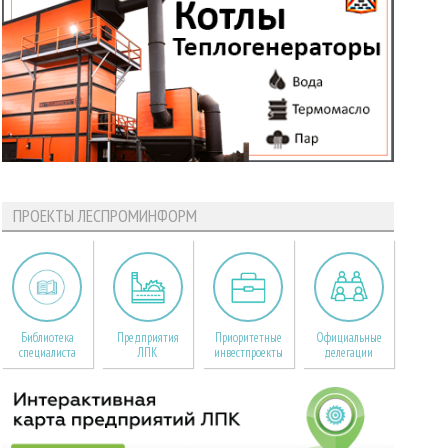
ПРОЕКТЫ ЛЕСПРОМИНФОРМ
Библиотека
Предприятия
Приоритетные
Официальные
специалиста
ЛПК
инвестпроекты
делегации