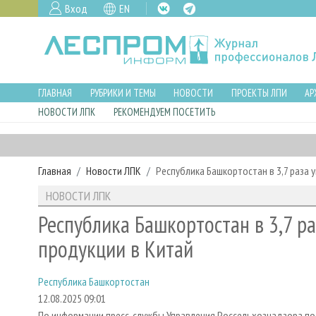
Вход
EN
ГЛАВНАЯ
РУБРИКИ И ТЕМЫ
НОВОСТИ
ПРОЕКТЫ ЛПИ
АР
НОВОСТИ ЛПК
РЕКОМЕНДУЕМ ПОСЕТИТЬ
Главная
Новости ЛПК
Республика Башкортостан в 3,7 раза 
НОВОСТИ ЛПК
Республика Башкортостан в 3,7 р
продукции в Китай
Республика Башкортостан
12.08.2025 09:01
По информации пресс-службы Управления Россельхознадзора по 