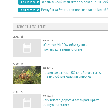
Забайкальский край экспортировал 23 700 к
12.08.2025 09:57
Республика Бурятия экспортировала в Китай 
13.08.2025 09:36
НОВОСТИ ПО ТЕМЕ
05.08.2026
05.08.2026
«Свеза» и ММПОФ объединили
производственные системы
04.08.2026
04.08.2026
Россия сохранила 10% китайского рынка
ЛПК при общем падении импорта
04.08.2026
04.08.2026
Реки вместо дорог: «Свеза» расширяет
водную логистику