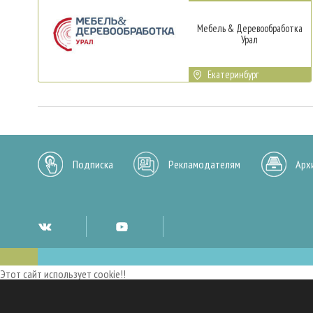
Мебель & Деревообработка
Урал
Екатеринбург
Подписка
Рекламодателям
Арх
Этот сайт использует cookie!!
Мы используем cookies и аналогичные технологии для улучшения работы 
опыт