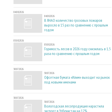
04.08.2026
04.08.2026
В ЯНАО количество грозовых пожаров
выросло в 15 раз по сравнению с прошлым
годом
03.08.2026
03.08.2026
Горимость лесов в 2026 году снизилась в 1,5
раза по сравнению с прошлым годом
30.07.2026
30.07.2026
Офсетная бумага «Илим» выходит на рынок
под новыми именами
30.07.2026
30.07.2026
Вологодская лесопродукция нарастила
экспорт в Узбекистан на 12%