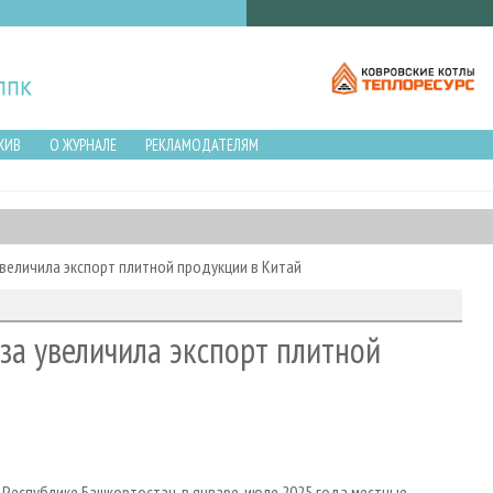
ХИВ
О ЖУРНАЛЕ
РЕКЛАМОДАТЕЛЯМ
увеличила экспорт плитной продукции в Китай
аза увеличила экспорт плитной
Республике Башкортостан, в январе-июле 2025 года местные