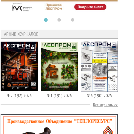
АРХИВ ЖУРНАЛОВ
№2 (192) 2026
№1 (191) 2026
№6 (190) 2025
Все журналы