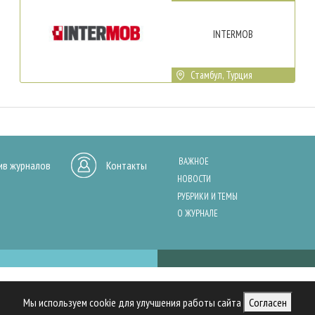
INTERMOB
Стамбул, Турция
ВАЖНОЕ
ив журналов
Контакты
НОВОСТИ
РУБРИКИ И ТЕМЫ
О ЖУРНАЛЕ
нашего сайта, анализа трафика и персонализации контента. Cookies помо
Мы используем cookie для улучшения работы сайта
Согласен