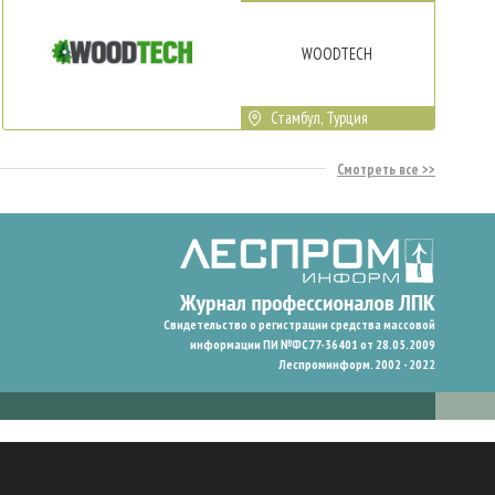
WOODTECH
Стамбул, Турция
Смотреть все
Свидетельство о регистрации средства массовой
информации ПИ №ФС77-36401 от 28.05.2009
Леспроминформ. 2002 - 2022
гают нам запомнить ваши предпочтения и улучшить пользовательский