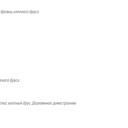
бревна, клееного бруса
еного бруса
тка: клееный брус. Деревянное домостроение