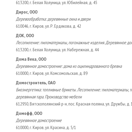
613200, г. Белая Холуница, ул. Юбилейная, д. 45
Дирос, ООО
Деревообработка: деревянные окна и двери
610046, г. Киров, ул. Р. Ердякова, д. 42
ДОК, ООО
Лесопиление: пиломатериалы, погонажные изделия. Деревянное дом
613200, г. Белая Холуница, ул. Набережная, д. 44
Дома Века, ООО
Деревянное домостроение: дома из оцилиндрованного бревна
610000, г. Киров, ул. Комсомольская, д. 89
Домостроитель, ОАО
Биоэнергетика: топливные брикеты. Лесопиление: пиломатериалы, т
деревянная тара. Производство мебели
612950, Вятскополянский р-н, пос. Красная поляна, ул. Дружбы, д. 
Домофф, ООО
Деревянное домостроение
610000, г. Киров, ул. Красина, д. 5/1