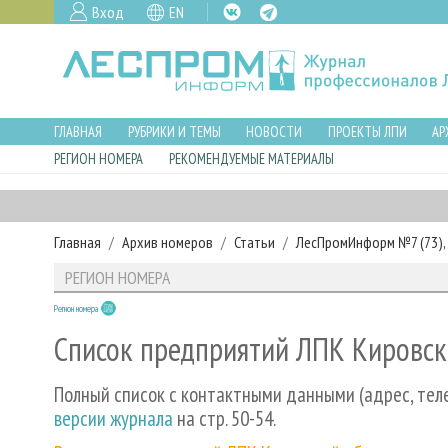
Вход
EN
ГЛАВНАЯ
РУБРИКИ И ТЕМЫ
НОВОСТИ
ПРОЕКТЫ ЛПИ
АР
РЕГИОН НОМЕРА
РЕКОМЕНДУЕМЫЕ МАТЕРИАЛЫ
Главная
Архив номеров
Статьи
ЛесПромИнформ №7 (73), 
РЕГИОН НОМЕРА
Регион номера
Список предприятий ЛПК Кировск
Полный список с контактными данными (адрес, тел
версии журнала
на стр. 50-54.