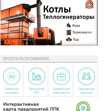
ПРОЕКТЫ ЛЕСПРОМИНФОРМ
Библиотека
Предприятия
Приоритетные
Официальные
специалиста
ЛПК
инвестпроекты
делегации