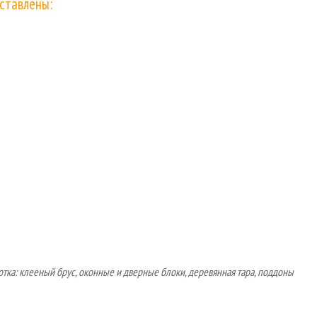
ставлены:
ка: клееный брус, оконные и дверные блоки, деревянная тара, поддоны