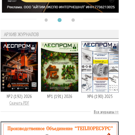
АРХИВ ЖУРНАЛОВ
№2 (192) 2026
№1 (191) 2026
№6 (190) 2025
Скачать PDF
Все журналы