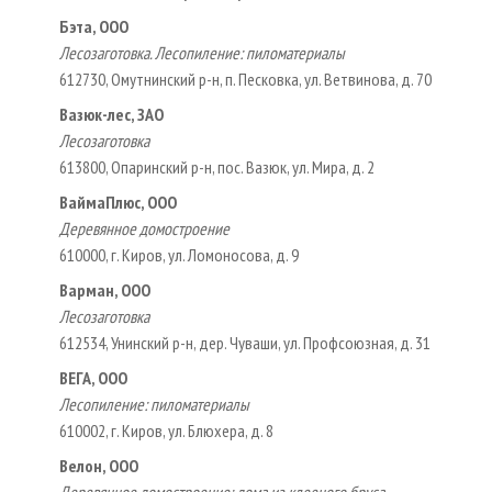
Бэта, ООО
Лесозаготовка. Лесопиление: пиломатериалы
612730, Омутнинский р-н, п. Песковка, ул. Ветвинова, д. 70
Вазюк-лес, ЗАО
Лесозаготовка
613800, Опаринский р-н, пос. Вазюк, ул. Мира, д. 2
ВаймаПлюс, ООО
Деревянное домостроение
610000, г. Киров, ул. Ломоносова, д. 9
Варман, ООО
Лесозаготовка
612534, Унинский р-н, дер. Чуваши, ул. Профсоюзная, д. 31
ВЕГА, ООО
Лесопиление: пиломатериалы
610002, г. Киров, ул. Блюхера, д. 8
Велон, ООО
Деревянное домостроение: дома из клееного бруса