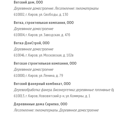
Вятский дом, ООО
Деревянное домостроение. Лесопиление: пиломатериалы
610002, г. Киров, ул. Свободы, д. 130
Вятка, строительная компания, ООО
Деревянное домостроение
610004, г. Киров, ул. Заводская, д. 47б
Вятка-ДонСтрой, ООО
Деревянное домостроение
610046, г. Киров, ул. Московская, д. 102в
Вятская строительная компания, ООО
Деревянное домостроение
610000, г. Киров, ул. Ленина, д. 79
Вятский фанерный комбинат, ООО
Деревообработка: фанера. Биоэнергетика: деревянные топливные б
610013, г. Киров, Нововятский р-н, ул. Коммуны, д. 1
Деревянные дома Скрипко, ООО
Лесопиление: пиломатериалы. Деревянное домостроение