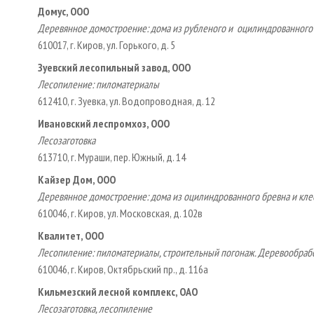
Домус, ООО
Деревянное домостроение: дома из рубленого и оцилиндрованного 
610017, г. Киров, ул. Горького, д. 5
Зуевский лесопильный завод, ООО
Лесопиление: пиломатериалы
612410, г. Зуевка, ул. Водопроводная, д. 12
Ивановский леспромхоз, ООО
Лесозаготовка
613710, г. Мураши, пер. Южный, д. 14
Кайзер Дом, ООО
Деревянное домостроение: дома из оцилиндрованного бревна и кле
610046, г. Киров, ул. Московская, д. 102в
Квалитет, ООО
Лесопиление: пиломатериалы, строительный погонаж. Деревообрабо
610046, г. Киров, Октябрьский пр., д. 116а
Кильмезский лесной комплекс, ОАО
Лесозаготовка, лесопиление