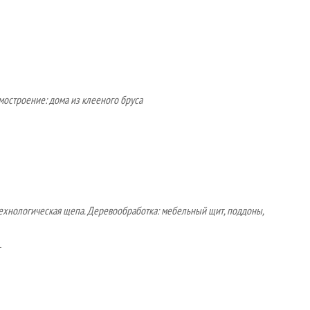
остроение: дома из клееного бруса
ехнологическая щепа. Деревообработка: мебельный щит, поддоны,
1