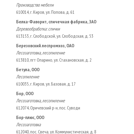
Производство мебели
610014, г. Киров, ул. Попова, д. 61
Белка-Фаворит, спичечная фабрика, ЗАО
Деревообработка: спички
613153, г. Слободской, ул. Слободская, д. 53
Березовский леспромхоз, ОАО
Лесозаготовка, лесопиление
613810, пгт Опарино, ул. Стахановская, д. 2
Бетула, ООО
Лесопиление
610035, г. Киров, ул. Базовая, д. 17
Бор, ООО
Лесозаготовка, лесопиление
612074, Оричевский р-н, пос. Суводи
Бор-плюс, ООО
Лесозаготовка
612040, пос. Свеча, ул. Коммунистическая, д. 8