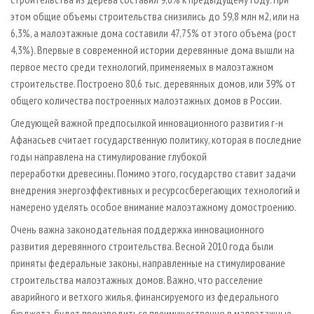
этом общие объемы строительства снизились до 59,8 млн м2, или на
6,3%, а малоэтажные дома составили 47,75% от этого объема (рост
4,3%). Впервые в современной истории деревянные дома вышли на
первое место среди технологий, применяемых в малоэтажном
строительстве. Построено 80,6 тыс. деревянных домов, или 39% от
общего количества построенных малоэтажных домов в России.
Следующей важной предпосылкой инновационного развития г-н
Афанасьев считает государственную политику, которая в последние
годы направлена на стимулирование глубокой
переработки древесины. Помимо этого, государство ставит задачи
внедрения энергоэффективных и ресурсосберегающих технологий и
намерено уделять особое внимание малоэтажному домостроению.
Очень важна законодательная поддержка инновационного
развития деревянного строительства. Весной 2010 года были
приняты федеральные законы, направленные на стимулирование
строительства малоэтажных домов. Важно, что расселение
аварийного и ветхого жилья, финансируемого из федерального
бюджета, будет производиться преимущественно в малоэтажные