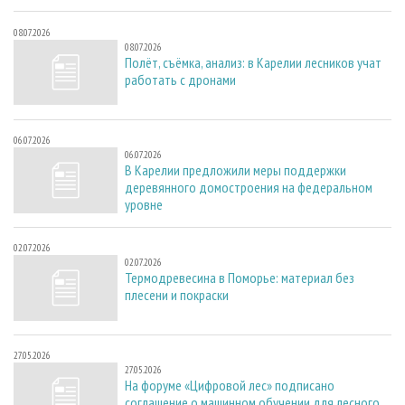
08.07.2026
08.07.2026
Полёт, съёмка, анализ: в Карелии лесников учат
работать с дронами
06.07.2026
06.07.2026
В Карелии предложили меры поддержки
деревянного домостроения на федеральном
уровне
02.07.2026
02.07.2026
Термодревесина в Поморье: материал без
плесени и покраски
27.05.2026
27.05.2026
На форуме «Цифровой лес» подписано
соглашение о машинном обучении для лесного