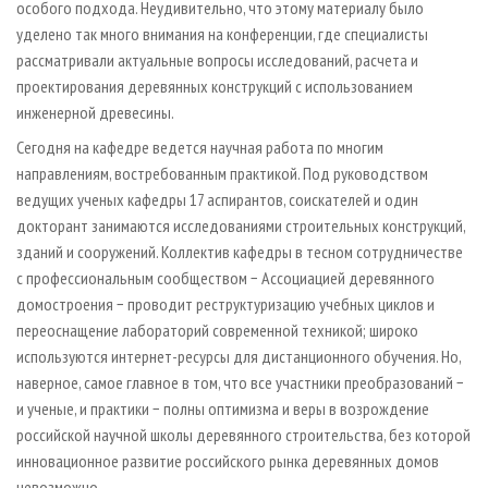
особого подхода. Неудивительно, что этому материалу было
уделено так много внимания на конференции, где специалисты
рассматривали актуальные вопросы исследований, расчета и
проектирования деревянных конструкций с использованием
инженерной древесины.
Сегодня на кафедре ведется научная работа по многим
направлениям, востребованным практикой. Под руководством
ведущих ученых кафедры 17 аспирантов, соискателей и один
докторант занимаются исследованиями строительных конструкций,
зданий и сооружений. Коллектив кафедры в тесном сотрудничестве
с профессиональным сообществом − Ассоциацией деревянного
домостроения − проводит реструктуризацию учебных циклов и
переоснащение лабораторий современной техникой; широко
используются интернет-ресурсы для дистанционного обучения. Но,
наверное, самое главное в том, что все участники преобразований −
и ученые, и практики − полны оптимизма и веры в возрождение
российской научной школы деревянного строительства, без которой
инновационное развитие российского рынка деревянных домов
невозможно.