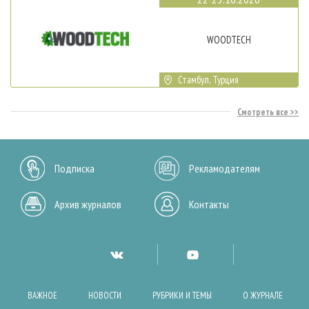
WOODTECH
Стамбул, Турция
Смотреть все
Подписка
Рекламодателям
Архив журналов
Контакты
ВАЖНОЕ
НОВОСТИ
РУБРИКИ И ТЕМЫ
О ЖУРНАЛЕ