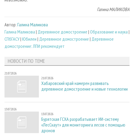
Галина МАЛИКОВА
Автор:
Галина Маликова
Галина Маликова
|
Деревянное домостроение
|
Образование и наука
|
СПбГАСУ
|
Юбилеи
|
Деревянное домостроение
|
Деревянное
домостроение: ЛПИ рекомендует
НОВОСТИ ПО ТЕМЕ
21.07.2026
21.07.2026
Хабаровский край намерен развивать
деревянное домостроение и новые технологии
13.07.2026
13.07.2026
Бурятская ГСХА разрабатывает ИИ-систему
«ЛесСкаут» для мониторинга лесов с помощью
дронов