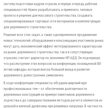
систему подготовки кадров отрасли, в первую очередь рабочих
специальностей. Нужно разрабатывать и применять типовые
проекты и решения для массового строительства, создавать
специализированные торговые сети материалов и комплектующих
для деревянного строительства.
Решение всех этих задач, а также одновременное продвижение
новых технологий, оборудования и консолидация участников рынка
могут дать экономический эффект интегрированного характера как
на рынке деревянного строительства, так и в сопутствующих
отраслях, считает директор по экономике НП АДД. Он подчеркнул,
что рассмотрение этих вопросов на конференции, посвященной 80­
летию кафедры, которая внесла большой вклад в развитие
деревянного домостроения, символично.
В ходе конференции специалисты обсудили широкий круг
профессиональных тем − от обеспечения долговечности
деревянных конструкций на примере памятников деревянного
зодчества и до совершенствования методов расчета элементов из
цельной и клееной древесины при режимных нагрузках. В частности,