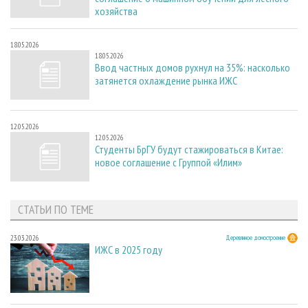
хозяйства
18.05.2026
18.05.2026
Ввод частных домов рухнул на 35%: насколько
затянется охлаждение рынка ИЖС
12.05.2026
12.05.2026
Студенты БрГУ будут стажироваться в Китае:
новое соглашение с Группой «Илим»
СТАТЬИ ПО ТЕМЕ
23.03.2026
Деревянное домостроение
ИЖС в 2025 году