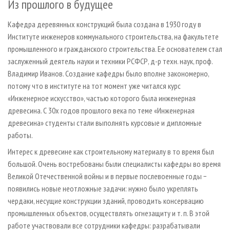
Из прошлого в будущее
Кафедра деревянных конструкций была создана в 1930 году в
Институте инженеров коммунального строительства, на факультете
промышленного и гражданского строительства. Ее основателем стал
заслуженный деятель науки и техники РСФСР, д-р техн. наук, проф.
Владимир Иванов. Создание кафедры было вполне закономерно,
потому что в институте на тот момент уже читался курс
«Инженерное искусство», частью которого была инженерная
древесина. С 30­х годов прошлого века по теме «Инженерная
древесина» студенты стали выполнять курсовые и дипломные
работы.
Интерес к древесине как строительному материалу в то время был
большой. Очень востребованы были специалисты кафедры во время
Великой Отечественной войны и в первые послевоенные годы −
появились новые неотложные задачи: нужно было укреплять
чердаки, несущие конструкции зданий, проводить консервацию
промышленных объектов, осуществлять огнезащиту и т. п. В этой
работе участвовали все сотрудники кафедры: разрабатывали