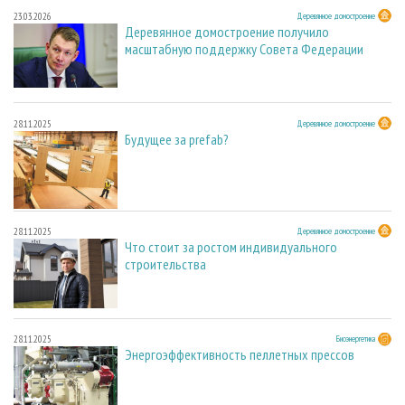
23.03.2026
Деревянное домостроение
Деревянное домостроение получило
масштабную поддержку Совета Федерации
28.11.2025
Деревянное домостроение
Будущее за prefab?
28.11.2025
Деревянное домостроение
Что стоит за ростом индивидуального
строительства
28.11.2025
Биоэнергетика
Энергоэффективность пеллетных прессов