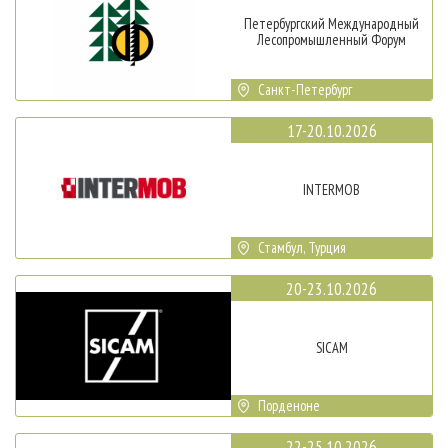
Петербургский Международный
Лесопромышленный Форум
Санкт-Петербург
17-20.10.2026
INTERMOB
Стамбул, Турция
20-23.10.2026
SICAM
Порденоне
22-25.10.2026