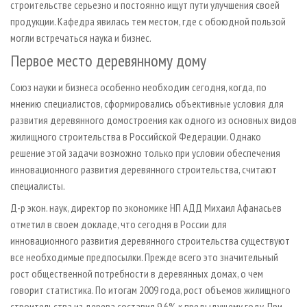
строительстве серьезно и постоянно ищут пути улучшения своей
продукции. Кафедра явилась тем местом, где с обоюдной пользой
могли встречаться наука и бизнес.
Первое место деревянному дому
Союз науки и бизнеса особенно необходим сегодня, когда, по
мнению специалистов, сформировались объективные условия для
развития деревянного домостроения как одного из основных видов
жилищного строительства в Российской Федерации. Однако
решение этой задачи возможно только при условии обеспечения
инновационного развития деревянного строительства, считают
специалисты.
Д-р экон. наук, директор по экономике НП АДД Михаил Афанасьев
отметил в своем докладе, что сегодня в России для
инновационного развития деревянного строительства существуют
все необходимые предпосылки. Прежде всего это значительный
рост общественной потребности в деревянных домах, о чем
говорит статистика. По итогам 2009 года, рост объемов жилищного
строительства из дерева составил 9,6% к предыдущему году. При