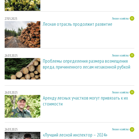
27.05.2025
Лесное хозяйство
Лесная отрасль продолжит развитие
26.03.2025
Лесное хозяйство
Проблемы определения размера возмещения
вреда, причиненного лесам незаконной рубкой
26.03.2025
Лесное хозяйство
Аренду лесных участков могут привязать к их
стоимости
26.03.2025
Лесное хозяйство
«Лучший лесной инспектор – 2024»