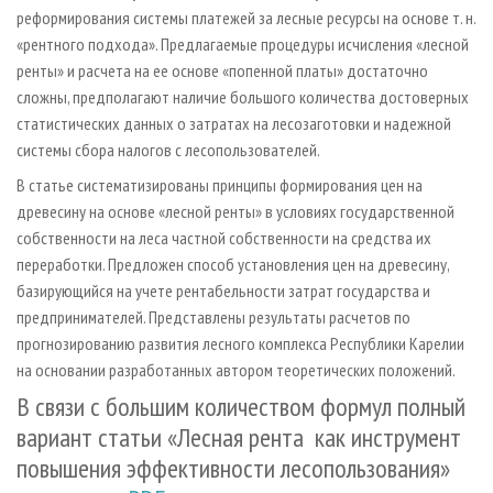
реформирования системы платежей за лесные ресурсы на основе т. н.
«рентного подхода». Предлагаемые процедуры исчисления «лесной
ренты» и расчета на ее основе «попенной платы» достаточно
сложны, предполагают наличие большого количества достоверных
статистических данных о затратах на лесозаготовки и надежной
системы сбора налогов с лесопользователей.
В статье систематизированы принципы формирования цен на
древесину на основе «лесной ренты» в условиях государственной
собственности на леса частной собственности на средства их
переработки. Предложен способ установления цен на древесину,
базирующийся на учете рентабельности затрат государства и
предпринимателей. Представлены результаты расчетов по
прогнозированию развития лесного комплекса Республики Карелии
на основании разработанных автором теоретических положений.
В связи с большим количеством формул полный
вариант статьи «Лесная рента как инструмент
повышения эффективности лесопользования»