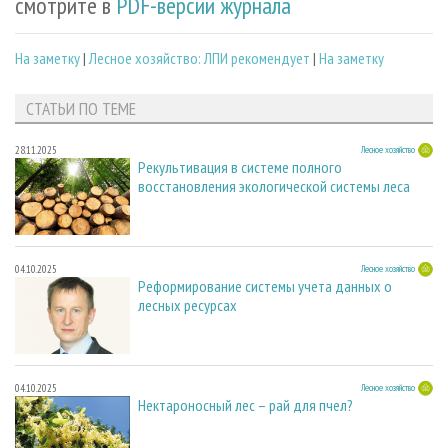
смотрите в
PDF-версии журнала
На заметку
|
Лесное хозяйство: ЛПИ рекомендует
|
На заметку
СТАТЬИ ПО ТЕМЕ
28.11.2025
Лесное хозяйство
Рекультивация в системе полного
восстановления экологической системы леса
04.10.2025
Лесное хозяйство
Реформирование системы учета данных о
лесных ресурсах
04.10.2025
Лесное хозяйство
Нектароносный лес – рай для пчел?