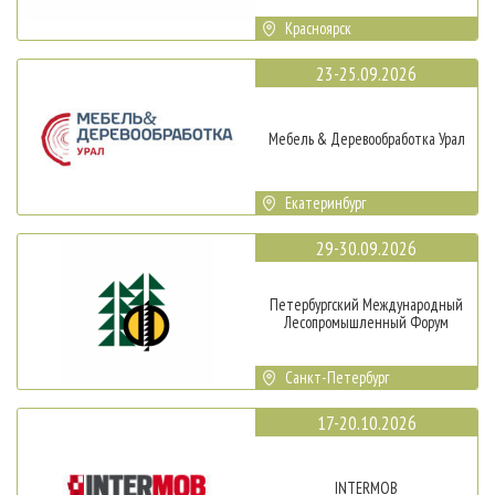
Красноярск
23-25.09.2026
Мебель & Деревообработка Урал
Екатеринбург
29-30.09.2026
Петербургский Международный
Лесопромышленный Форум
Санкт-Петербург
17-20.10.2026
INTERMOB