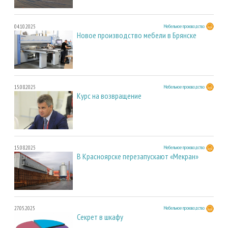
04.10.2025
Мебельное производство
Новое производство мебели в Брянске
15.08.2025
Мебельное производство
Курс на возвращение
15.08.2025
Мебельное производство
В Красноярске перезапускают «Мекран»
27.05.2025
Мебельное производство
Секрет в шкафу