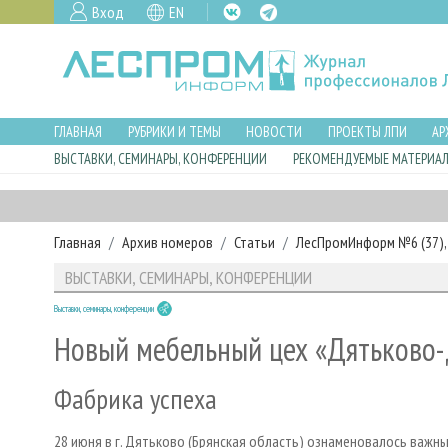
Вход
EN
ГЛАВНАЯ
РУБРИКИ И ТЕМЫ
НОВОСТИ
ПРОЕКТЫ ЛПИ
АР
ВЫСТАВКИ, СЕМИНАРЫ, КОНФЕРЕНЦИИ
РЕКОМЕНДУЕМЫЕ МАТЕРИА
Главная
Архив номеров
Статьи
ЛесПромИнформ №6 (37), 
ВЫСТАВКИ, СЕМИНАРЫ, КОНФЕРЕНЦИИ
Выставки, семинары, конференции
Новый мебельный цех «Дятьково
Фабрика успеха
28 июня в г. Дятьково (Брянская область) ознаменовалось важ