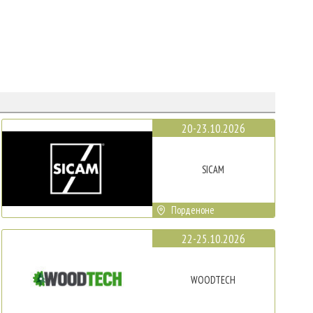
20-23.10.2026
SICAM
Порденоне
22-25.10.2026
WOODTECH