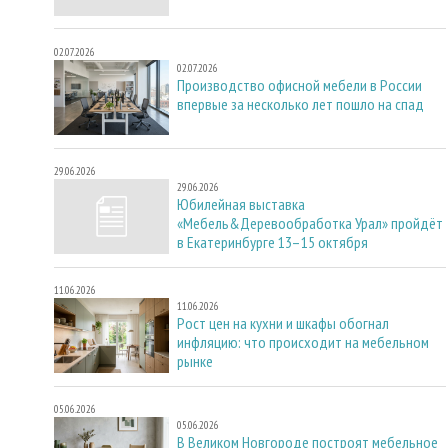
02.07.2026
02.07.2026
Производство офисной мебели в России
впервые за несколько лет пошло на спад
29.06.2026
29.06.2026
Юбилейная выставка
«Мебель&Деревообработка Урал» пройдёт
в Екатеринбурге 13–15 октября
11.06.2026
11.06.2026
Рост цен на кухни и шкафы обогнал
инфляцию: что происходит на мебельном
рынке
05.06.2026
05.06.2026
В Великом Новгороде построят мебельное