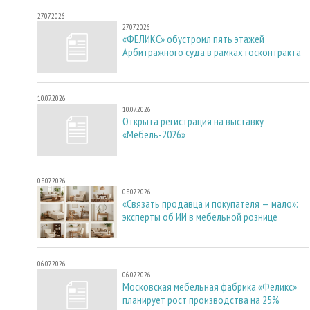
27.07.2026
27.07.2026
«ФЕЛИКС» обустроил пять этажей
Арбитражного суда в рамках госконтракта
10.07.2026
10.07.2026
Открыта регистрация на выставку
«Мебель-2026»
08.07.2026
08.07.2026
«Связать продавца и покупателя — мало»:
эксперты об ИИ в мебельной рознице
06.07.2026
06.07.2026
Московская мебельная фабрика «Феликс»
планирует рост производства на 25%