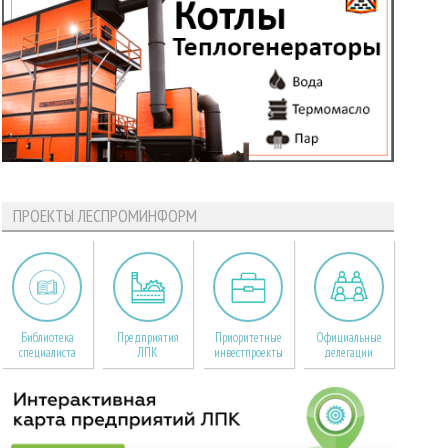
ПРОЕКТЫ ЛЕСПРОМИНФОРМ
Библиотека
Предприятия
Приоритетные
Официальные
специалиста
ЛПК
инвестпроекты
делегации