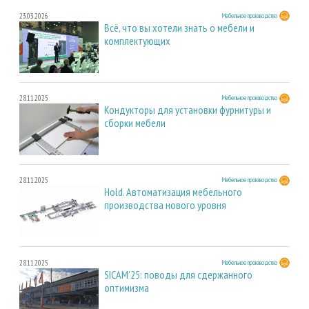
23.03.2026
Мебельное производство
Всё, что вы хотели знать о мебели и
комплектующих
28.11.2025
Мебельное производство
Кондукторы для установки фурнитуры и
сборки мебели
28.11.2025
Мебельное производство
Hold. Автоматизация мебельного
производства нового уровня
28.11.2025
Мебельное производство
SICAM'25: поводы для сдержанного
оптимизма