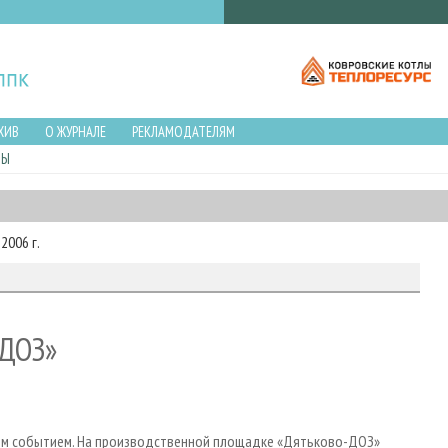
ХИВ
О ЖУРНАЛЕ
РЕКЛАМОДАТЕЛЯМ
ЛЫ
2006 г.
-ДОЗ»
ным событием. На производственной площадке «Дятьково-ДОЗ»