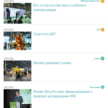
23.03.2026
Мебельное производство
Всё, что вы хотели знать о мебели и
комплектующих
23.03.2026
ЦБП
Страсти по ЦБП
23.03.2026
События
Woodex удваивает усилия
28.11.2025
Регион номера
Форум «Леса России»: финансирование и
правовое регулирование ЛПК