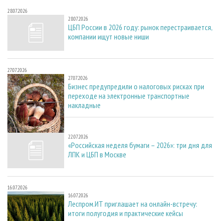
28.07.2026
28.07.2026
ЦБП России в 2026 году: рынок перестраивается,
компании ищут новые ниши
27.07.2026
27.07.2026
Бизнес предупредили о налоговых рисках при
переходе на электронные транспортные
накладные
22.07.2026
22.07.2026
«Российская неделя бумаги – 2026»: три дня для
ЛПК и ЦБП в Москве
16.07.2026
16.07.2026
Леспром.ИТ приглашает на онлайн-встречу:
итоги полугодия и практические кейсы