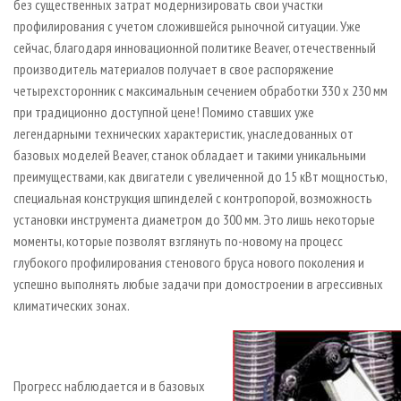
без существенных затрат модернизировать свои участки
профилирования с учетом сложившейся рыночной ситуации. Уже
сейчас, благодаря инновационной политике Beaver, отечественный
производитель материалов получает в свое распоряжение
четырехсторонник с максимальным сечением обработки 330 х 230 мм
при традиционно доступной цене! Помимо ставших уже
легендарными технических характеристик, унаследованных от
базовых моделей Beaver, станок обладает и такими уникальными
преимуществами, как двигатели с увеличенной до 15 кВт мощностью,
специальная конструкция шпинделей с контропорой, возможность
установки инструмента диаметром до 300 мм. Это лишь некоторые
моменты, которые позволят взглянуть по-новому на процесс
глубокого профилирования стенового бруса нового поколения и
успешно выполнять любые задачи при домостроении в агрессивных
климатических зонах.
Прогресс наблюдается и в базовых