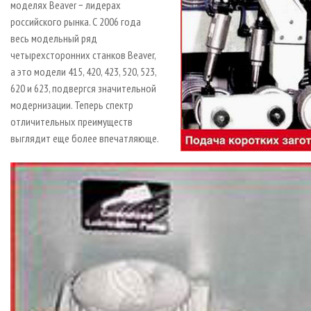
моделях Beaver − лидерах
российского рынка. С 2006 года
весь модельный ряд
четырехсторонних станков Beaver,
а это модели 415, 420, 423, 520, 523,
620 и 623, подвергся значительной
модернизации. Теперь спектр
отличительных преимуществ
выглядит еще более впечатляюще.