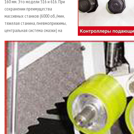
160 мм. Это модели 516 и 616. При
сохранении преимущества
массивных станков (6000 об./мин,
тяжелая станина, пневмоприжимы,
центральная система смазки) на