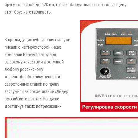
брусу толщиной до 320 мм, так и к оборудованию, позволяющему
этот брус изготавливать.
В предыдущих публикациях мы уже
писали о четырехсторонниках
компании Beaver. Благодаря
высокому качеству и доступной
любому российскому
деревообработчику цене, эти
сверхточные станки по праву
заслужили высокое звание «Лидер
российского рынка». Но, даже
достигнув таких потрясающих