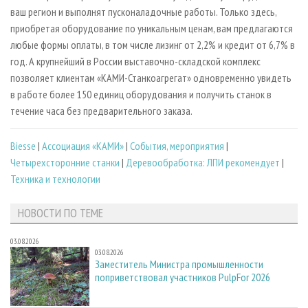
ваш регион и выполнят пусконаладочные работы. Только здесь,
приобретая оборудование по уникальным ценам, вам предлагаются
любые формы оплаты, в том числе лизинг от 2,2% и кредит от 6,7% в
год. А крупнейший в России выставочно-складской комплекс
позволяет клиентам «КАМИ-Станкоагрегат» одновременно увидеть
в работе более 150 единиц оборудования и получить станок в
течение часа без предварительного заказа.
Biesse
|
Ассоциация «КАМИ»
|
События, мероприятия
|
Четырехсторонние станки
|
Деревообработка: ЛПИ рекомендует
|
Техника и технологии
НОВОСТИ ПО ТЕМЕ
03.08.2026
03.08.2026
Заместитель Министра промышленности
поприветствовал участников PulpFor 2026