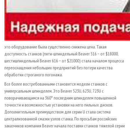
это оборудование была существенно снижена цена. Такая
доступность станков (пяти-шпиндельный Beaver 516 − от $18000,
шестишпиндельный Beaver 616 − от $21000) стала началом процесса
переоснащения небольших предприятий без потери качества
обработки строганого погонажа.
Все более востребованными становятся модели станков с
универсальным шпинделем. Это Beaver 523U, 623U, 723U с
поворачивающимся на 360° последним шпинделем повышенной
точности и возможностью установки на него пильных дисков.
Дополнительным преимуществом для серии U стала система
централизованной смазки узлов станка. По просьбам российских
заказчиков компания Beaver начала поставки станков тяжелой серии