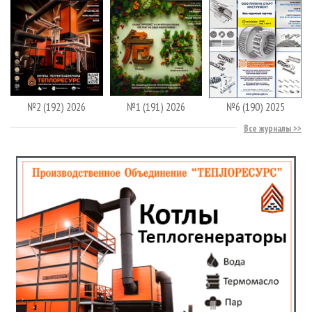
№2 (192) 2026
№1 (191) 2026
№6 (190) 2025
Все журналы