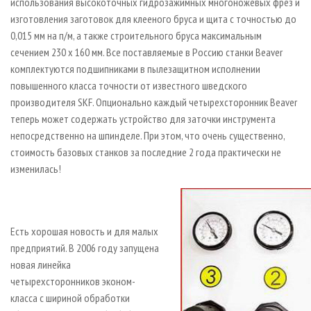
использования высокоточных гидрозажимных многоножевых фрез и
изготовления заготовок для клееного бруса и щита с точностью до
0,015 мм на п/м, а также строительного бруса максимальным
сечением 230 х 160 мм. Все поставляемые в Россию станки Beaver
комплектуются подшипниками в пылезащитном исполнении
повышенного класса точности от известного шведского
производителя SKF. Опционально каждый четырехсторонник Beaver
теперь может содержать устройство для заточки инструмента
непосредственно на шпинделе. При этом, что очень существенно,
стоимость базовых станков за последние 2 года практически не
изменилась!
Есть хорошая новость и для малых
предприятий. В 2006 году запущена
новая линейка
четырехсторонников эконом-
класса с шириной обработки