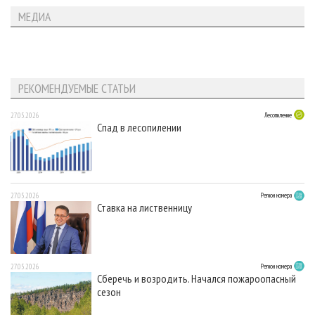
МЕДИА
РЕКОМЕНДУЕМЫЕ СТАТЬИ
27.05.2026
Лесопиление
Спад в лесопилении
27.05.2026
Регион номера
Ставка на лиственницу
27.05.2026
Регион номера
Сберечь и возродить. Начался пожароопасный
сезон