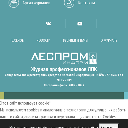
Архив журналов
Контакты
ВАЖНОЕ
НОВОСТИ
РУБРИКИ И ТЕМЫ
О ЖУРНАЛЕ
Свидетельство о регистрации средства массовой информации ПИ №ФС77-36401 от
28.05.2009
Леспроминформ. 2002 - 2022
Этот сайт использует cookie!!
Мы используем cookies и аналогичные технологии для улучшения работы
нашего сайта, анализа трафика и персонализации контента. Cookies
помогают нам запомнить ваши предпочтения и улучшить
Мы используем cookie для улучшения работы сайта
Согласен