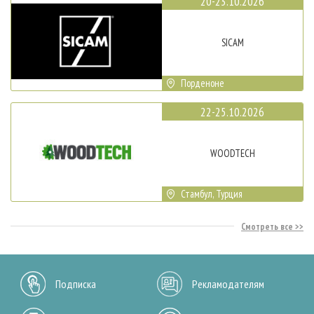
20-23.10.2026
SICAM
Порденоне
22-25.10.2026
WOODTECH
Стамбул, Турция
Смотреть все
Подписка
Рекламодателям