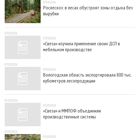
07.08.2026
Рослесхоз: в лесах обустроят зоны отдыха без
вырубки
07.08.2026
07.08.2026
«Свеза» изучила применение своих ДСП в
мебельном производстве
07.08.2026
07.08.2026
Вологодская область экспортировала 800 тыс.
кубометров лесопродукции
05.08.2026
05.08.2026
«Свеза» и ММПОФ объединили
производственные системы
05.08.2026
05.08.2026