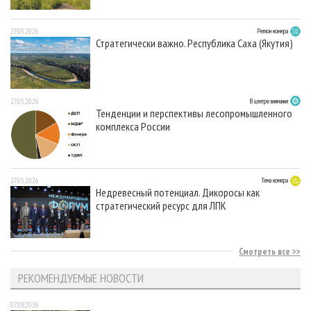
27.05.2026
Регион номера
Стратегически важно. Республика Саха (Якутия)
27.05.2026
В центре внимания
Тенденции и перспективы лесопромышленного
комплекса России
27.05.2026
Тема номера
Недревесный потенциал. Дикоросы как
стратегический ресурс для ЛПК
Смотреть все
РЕКОМЕНДУЕМЫЕ НОВОСТИ
07.08.2026