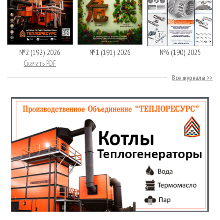
№2 (192) 2026
№1 (191) 2026
№6 (190) 2025
Скачать PDF
Все журналы