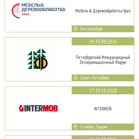
Мебель & Деревообработка Урал
Екатеринбург
29-30.09.2026
Петербургский Международный
Лесопромышленный Форум
Санкт-Петербург
17-20.10.2026
INTERMOB
Стамбул, Турция