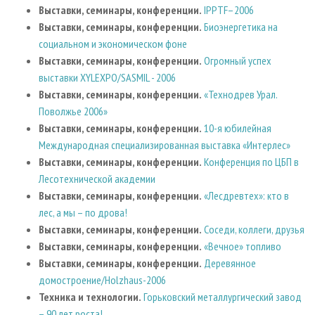
Выставки, семинары, конференции.
IPPTF–2006
Выставки, семинары, конференции.
Биоэнергетика на
социальном и экономическом фоне
Выставки, семинары, конференции.
Огромный успех
выставки XYLEXPO/SASMIL - 2006
Выставки, семинары, конференции.
«Технодрев Урал.
Поволжье 2006»
Выставки, семинары, конференции.
10-я юбилейная
Международная специализированная выставка «Интерлес»
Выставки, семинары, конференции.
Конференция по ЦБП в
Лесотехнической академии
Выставки, семинары, конференции.
«Лесдревтех»: кто в
лес, а мы – по дрова!
Выставки, семинары, конференции.
Соседи, коллеги, друзья
Выставки, семинары, конференции.
«Вечное» топливо
Выставки, семинары, конференции.
Деревянное
домостроение/Holzhaus-2006
Техника и технологии.
Горьковский металлургический завод
– 90 лет роста!