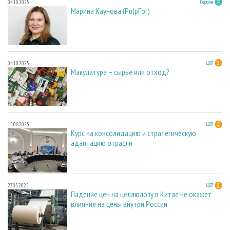
04.10.2025
Персона
Марина Каунова (PulpFor)
04.10.2025
ЦБП
Макулатура – сырье или отход?
15.08.2025
ЦБП
Курс на консолидацию и стратегическую
адаптацию отрасли
27.05.2025
ЦБП
Падение цен на целлюлозу в Китае не окажет
влияние на цены внутри России