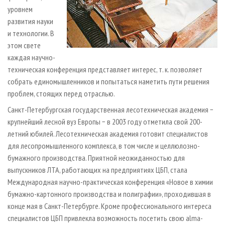
уровнем
развития науки
и технологии. В
этом свете
каждая научно-
техническая конференция представляет интерес, т. к. позволяет
собрать единомышленников и попытаться наметить пути решения
проб­лем, стоящих перед отраслью.
Санкт-Петербургская государственная лесотехническая академия −
крупнейший лесной вуз Европы − в 2003 году отметила свой 200-
летний юбилей. Лесотехническая академия готовит специалистов
для лесопромышленного комплекса, в том числе и целлюлозно-
бумажного производства. Приятной неожиданностью для
выпускников ЛТА, работающих на предприятиях ЦБП, стала
Международная научно-практическая конференция «Новое в химии
бумажно-картонного производства и полиграфии», проходившая в
конце мая в Санкт-Петербурге. Кроме профессионального интереса
специалистов ЦБП привлекла возможность посетить свою аlma-