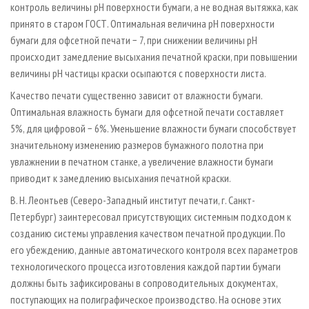
контроль величины рН поверхности бумаги, а не водная вытяжка, как
принято в старом ГОСТ. Оптимальная величина рН поверхности
бумаги для офсетной печати − 7, при снижении величины рН
происходит замедление высыхания печатной краски, при повышении
величины рН частицы краски осыпаются с поверхности листа.
Качество печати существенно зависит от влажности бумаги.
Оптимальная влажность бумаги для офсетной печати составляет
5%, для цифровой − 6%. Уменьшение влажности бумаги способствует
значительному изменению размеров бумажного полотна при
увлажнении в печатном станке, а увеличение влажности бумаги
приводит к замедлению высыхания печатной краски.
В. Н. Леонтьев (Северо-Западный институт печати, г. Санкт-
Петербург) заинтересовал присутствующих сис­темным подходом к
созданию системы управления качеством печатной продукции. По
его убеждению, данные автоматического контроля всех параметров
технологического процесса изготовления каждой партии бумаги
должны быть зафиксированы в сопроводительных документах,
поступающих на полиграфическое производство. На основе этих