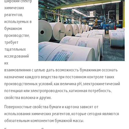
Широкий спектр
химических
реагентов,
используемых в
бумажном
производстве,
требует
тщательных
исследований
их
взаимовлияния с целью дать возможность бумажникам осознать
назначение каждого вещества при постоянном контроле таких
производственных условий, как величина рН, электрокинетический
потенциал или электропроводность, катионная потребность,
свойства волокна и других.
Поверхностные свойства бумаги и картона зависят от
использования химических реагентов, которые сегодня являются
обязательным компонентом бумажной массы.