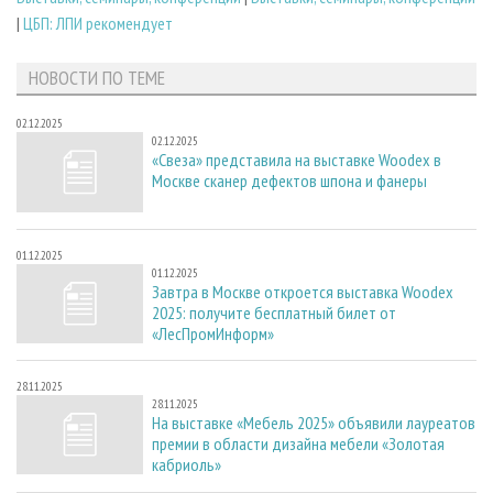
|
ЦБП: ЛПИ рекомендует
НОВОСТИ ПО ТЕМЕ
02.12.2025
02.12.2025
«Свеза» представила на выставке Woodex в
Москве сканер дефектов шпона и фанеры
01.12.2025
01.12.2025
Завтра в Москве откроется выставка Woodex
2025: получите бесплатный билет от
«ЛесПромИнформ»
28.11.2025
28.11.2025
На выставке «Мебель 2025» объявили лауреатов
премии в области дизайна мебели «Золотая
кабриоль»