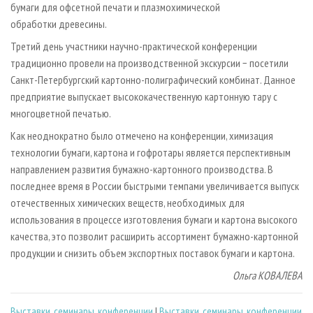
бумаги для офсетной печати и плазмохимической
обработки древесины.
Третий день участники научно-практической конференции
традиционно провели на производственной экскурсии − посетили
Санкт-Петербургский картонно-полиграфический комбинат. Данное
предприятие выпус­кает высококачественную картонную тару с
многоцветной печатью.
Как неоднократно было отмечено на конференции, химизация
технологии бумаги, картона и гофротары является перспективным
направлением развития бумажно-картонного производства. В
последнее время в России быстрыми темпами увеличивается выпуск
отечественных химических веществ, необходимых для
использования в процессе изготовления бумаги и картона высокого
качества, это позволит расширить ассортимент бумажно-картонной
продукции и снизить объем экспортных поставок бумаги и картона.
Ольга КОВАЛЕВА
Выставки, семинары, конференции
|
Выставки, семинары, конференции