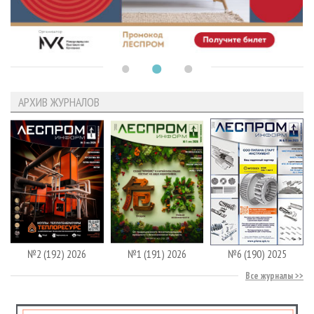
АРХИВ ЖУРНАЛОВ
№2 (192) 2026
№1 (191) 2026
№6 (190) 2025
Все журналы