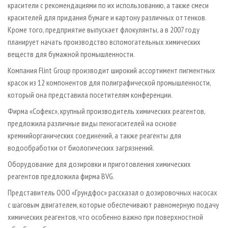
красители с рекомендациями по их использованию, а также смеси
красителей для придания бумаге и картону различных оттенков.
Кроме того, предприятие выпускает флокулянты, а в 2007 году
планирует начать производство вспомогательных химических
веществ для бумажной промышленности.
Компания Flint Group производит широкий ассортимент пигментных
красок из 12 компонентов для полиграфической промышленности,
который она представила посетителям конференции.
Фирма «Софекс», крупный производитель химических реагентов,
предложила различные виды пеногасителей на основе
кремнийорганических соединений, а также реагенты для
водообработки от биологических загрязнений.
Оборудование для дозировки и приготовления химических
реагентов предложила фирма BVG.
Представитель ООО «Грундфос» рассказал о дозировочных насосах
с шаговым двигателем, которые обеспечивают равномерную подачу
химических реагентов, что особенно важно при поверхностной