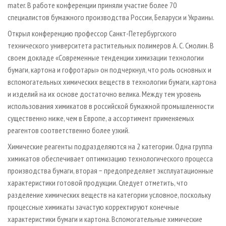
mater. В работе конференции приняли участие более 70
специалистов бумажного производства России, Беларуси и Украины.
Открыл конференцию профессор Санкт-Петербургского
технического университета растительных полимеров А. С. Смолин. В
своем докладе «Современные тенденции химизации технологии
бумаги, картона и гофротары» он подчеркнул, что роль основных и
вспомогательных химических веществ в технологии бумаги, картона
и изделий на их основе достаточно велика. Между тем уровень
использования химикатов в российской бумажной промышленности
существенно ниже, чем в Европе, а ассортимент применяемых
реагентов соответственно более узкий.
Химические реагенты подразделяются на 2 категории. Одна группа
химикатов обеспечивает оптимизацию технологического процесса
производства бумаги, вторая − предопределяет эксплуатационные
характеристики готовой продукции. Следует отметить, что
разделение химических веществ на категории условное, поскольку
процессные химикаты зачастую корректируют конечные
характеристики бумаги и картона. Вспомогательные химические