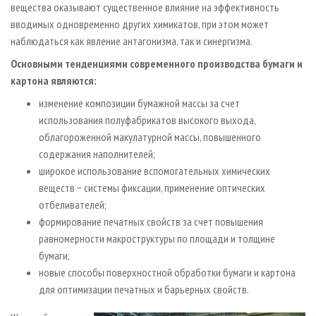
вещества оказывают существенное влияние на эффективность
вводимых одновременно других химикатов, при этом может
наблюдаться как явление антагонизма, так и синергизма.
Основными тенденциями современного производства бумаги и
картона являются:
изменение композиции бумажной массы за счет
использования полуфабрикатов высокого выхода,
облагороженной макулатурной массы, повышенного
содержания наполнителей;
широкое использование вспомогательных химических
веществ − системы фиксации, применение оптических
отбеливателей;
формирование печатных свойств за счет повышения
равномернос­ти макроструктуры по площади и толщине
бумаги;
новые способы поверхностной обработки бумаги и картона
для оптимизации печатных и барьерных свойств.