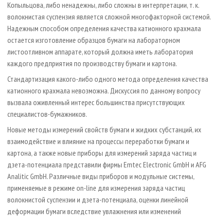
Копыльцова, либо ненадежны, либо сложны в интерпретации, т. к.
волокнистая суспензия является сложной многофакторной системой.
Надежным способом определения качества катионного крахмала
остается изготовление образцов бумаги на лабораторном
листоотливном аппарате, который должна иметь лаборатория
каждого предприятия по производству бумаги и картона.
Стандартизация какого-либо одного метода определения качества
катионного крахмала невозможна. Дискуссия по данному вопросу
вызвала оживленный интерес большинства присутствующих
специалистов-бумажников.
Новые методы измерений свойств бумаги и жидких субстанций, их
взаимодействие и влияние на процессы переработки бумаги и
картона, а также новые приборы для измерений заряда частиц и
дзета-потенциала представили фирмы Emtec Electronic GmbH и AFG
Analitic GmbH. Различные виды приборов и модульные системы,
применяемые в режиме on-line для измерения заряда частиц
волокнистой суспензии и дзета-потенциала, оценки линейной
деформации бумаги вследствие увлажнения или изменений