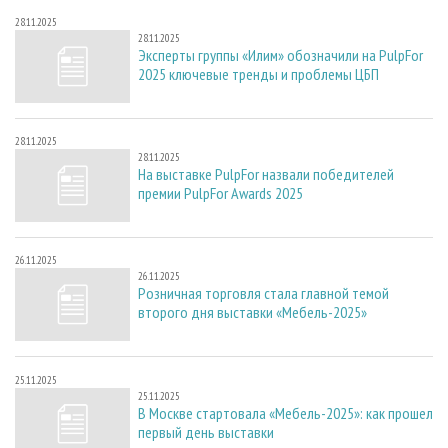
28.11.2025
28.11.2025
Эксперты группы «Илим» обозначили на PulpFor
2025 ключевые тренды и проблемы ЦБП
28.11.2025
28.11.2025
На выставке PulpFor назвали победителей
премии PulpFor Awards 2025
26.11.2025
26.11.2025
Розничная торговля стала главной темой
второго дня выставки «Мебель-2025»
25.11.2025
25.11.2025
В Москве стартовала «Мебель-2025»: как прошел
первый день выставки