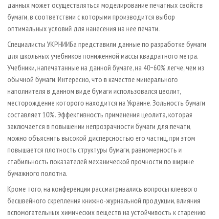
данных может осуществляться моделирование печатных свойств
бумаги, в соответствии с которыми производится выбор
оптимальных условий для нанесения на нее печати.
Специалисты УКРНИИБа представили данные по разработке бумаги
для школьных учебников пониженной массы квадратного метра.
Учебники, напечатанные на данной бумаге, на 40−60% легче, чем из
обычной бумаги. Интересно, что в качестве минерального
наполнителя в данном виде бумаги использовался цеолит,
месторождение которого находится на Украине. Зольность бумаги
составляет 10%. Эффективность применения цеолита, которая
заключается в повышении непрозрачности бумаги для печати,
можно объяснить высокой дисперсностью его частиц, при этом
повышается плотность структуры бумаги, равномерность и
стабильность показателей механической прочности по ширине
бумажного полотна.
Кроме того, на конференции рассматривались вопросы клеевого
бесшвейного скрепления книжно-журнальной продукции, влияния
вспомогательных химических веществ на устойчивость к старению