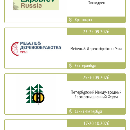
Эксподрев
Красноярск
23-25.09.2026
Мебель & Деревообработка Урал
Екатеринбург
29-30.09.2026
Петербургский Международный
Лесопромышленный Форум
Санкт-Петербург
17-20.10.2026