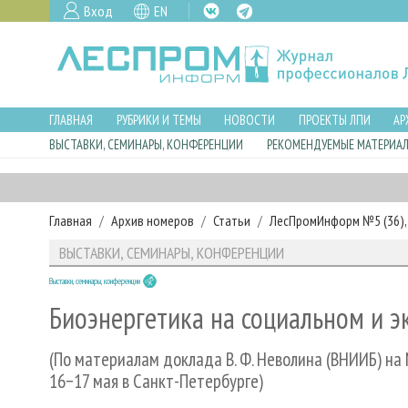
Вход
EN
ГЛАВНАЯ
РУБРИКИ И ТЕМЫ
НОВОСТИ
ПРОЕКТЫ ЛПИ
АР
ВЫСТАВКИ, СЕМИНАРЫ, КОНФЕРЕНЦИИ
РЕКОМЕНДУЕМЫЕ МАТЕРИА
Главная
Архив номеров
Статьи
ЛесПромИнформ №5 (36), 
ВЫСТАВКИ, СЕМИНАРЫ, КОНФЕРЕНЦИИ
Выставки, семинары, конференции
Биоэнергетика на социальном и 
(По материалам доклада В. Ф. Неволина (ВНИИБ) н
16−17 мая в Санкт-Петербурге)