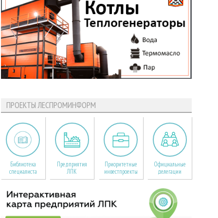
ПРОЕКТЫ ЛЕСПРОМИНФОРМ
Библиотека
Предприятия
Приоритетные
Официальные
специалиста
ЛПК
инвестпроекты
делегации