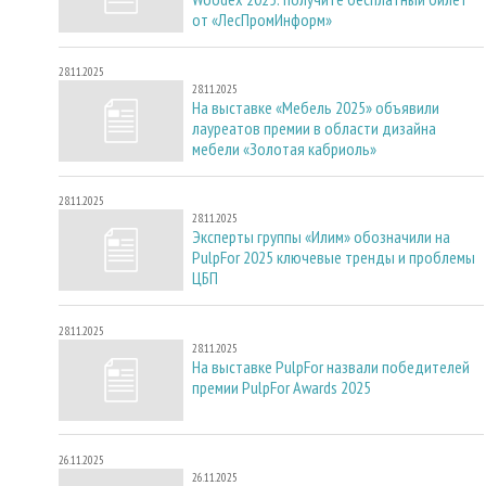
от «ЛесПромИнформ»
28.11.2025
28.11.2025
На выставке «Мебель 2025» объявили
лауреатов премии в области дизайна
мебели «Золотая кабриоль»
28.11.2025
28.11.2025
Эксперты группы «Илим» обозначили на
PulpFor 2025 ключевые тренды и проблемы
ЦБП
28.11.2025
28.11.2025
На выставке PulpFor назвали победителей
премии PulpFor Awards 2025
26.11.2025
26.11.2025