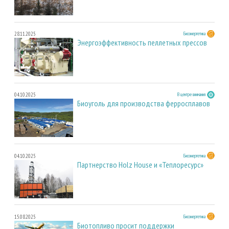
28.11.2025
Биоэнергетика
Энергоэффективность пеллетных прессов
04.10.2025
В центре внимания
Биоуголь для производства ферросплавов
04.10.2025
Биоэнергетика
Партнерство Holz House и «Теплоресурс»
15.08.2025
Биоэнергетика
Биотопливо просит поддержки