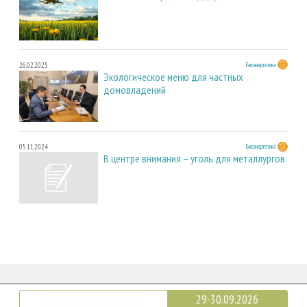
26.02.2025
Биоэнергетика
Экологическое меню для частных
домовладений
05.11.2024
Биоэнергетика
В центре внимания – уголь для металлургов
29-30.09.2026