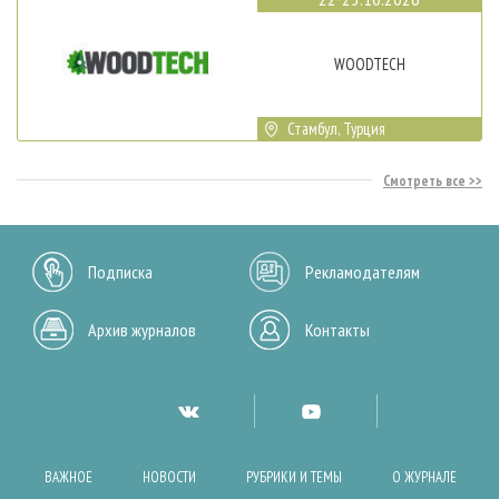
WOODTECH
Стамбул, Турция
Смотреть все
Подписка
Рекламодателям
Архив журналов
Контакты
ВАЖНОЕ
НОВОСТИ
РУБРИКИ И ТЕМЫ
О ЖУРНАЛЕ