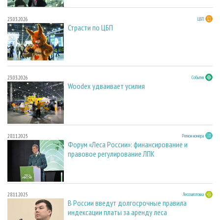
23.03.2026
ЦБП
Страсти по ЦБП
23.03.2026
События
Woodex удваивает усилия
28.11.2025
Регион номера
Форум «Леса России»: финансирование и
правовое регулирование ЛПК
28.11.2025
Лесозаготовка
В России введут долгосрочные правила
индексации платы за аренду леса