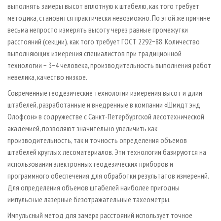
выполнять замеры высот вплотную к штабелю, как того требует
методика, становится практически невозможно. По этой же причине
весьма непросто измерять высоту через равные промежутки
расстояний (секции), как того требует ГОСТ 2292−88. Количество
выполняющих измерения специалистов при традиционной
технологии − 3−4 человека, производительность выполнения работ
невелика, качество низкое.
Современные геодезические технологии измерения высот и длин
штабелей, разработанные и внедренные в компании «Шмидт энд
Олофсон» в содружестве с Санкт-Петербургской лесотехнической
академией, позволяют значительно увеличить как
производительность, так и точность определения объемов
штабелей круглых лесоматериалов. Эти технологии базируются на
использовании электронных геодезических приборов и
программного обеспечения для обработки результатов измерений.
Для определения объемов штабелей наиболее пригодны
импульсные лазерные безотражательные тахеометры.
Импульсный метод для замера расстояний использует точное