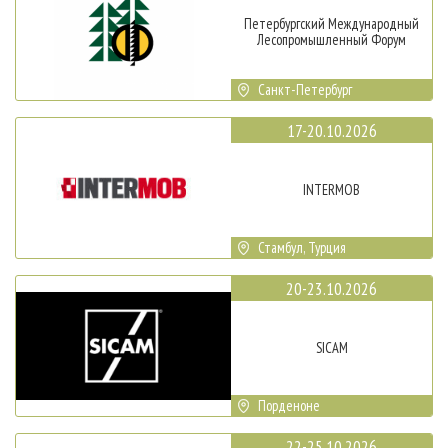
Петербургский Международный
Лесопромышленный Форум
Санкт-Петербург
17-20.10.2026
INTERMOB
Стамбул, Турция
20-23.10.2026
SICAM
Порденоне
22-25.10.2026