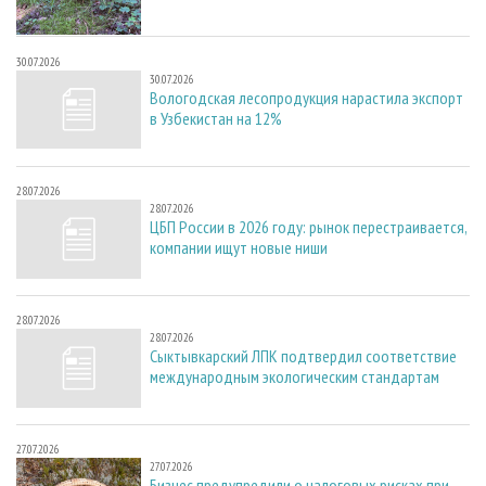
30.07.2026
30.07.2026
Вологодская лесопродукция нарастила экспорт
в Узбекистан на 12%
28.07.2026
28.07.2026
ЦБП России в 2026 году: рынок перестраивается,
компании ищут новые ниши
28.07.2026
28.07.2026
Сыктывкарский ЛПК подтвердил соответствие
международным экологическим стандартам
27.07.2026
27.07.2026
Бизнес предупредили о налоговых рисках при