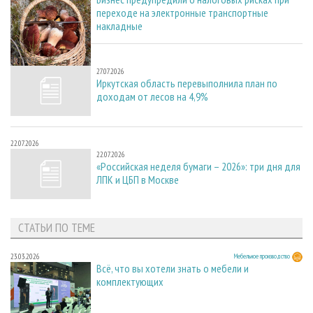
переходе на электронные транспортные
накладные
27.07.2026
27.07.2026
Иркутская область перевыполнила план по
доходам от лесов на 4,9%
22.07.2026
22.07.2026
«Российская неделя бумаги – 2026»: три дня для
ЛПК и ЦБП в Москве
СТАТЬИ ПО ТЕМЕ
23.03.2026
Мебельное производство
Всё, что вы хотели знать о мебели и
комплектующих