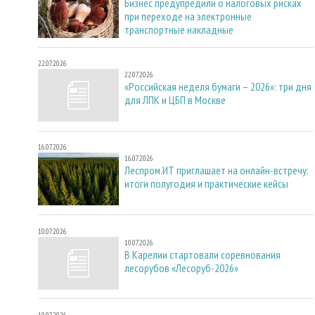
Бизнес предупредили о налоговых рисках
при переходе на электронные
транспортные накладные
22.07.2026
22.07.2026
«Российская неделя бумаги – 2026»: три дня
для ЛПК и ЦБП в Москве
16.07.2026
16.07.2026
Леспром.ИТ приглашает на онлайн-встречу:
итоги полугодия и практические кейсы
10.07.2026
10.07.2026
В Карелии стартовали соревнования
лесорубов «Лесоруб-2026»
10.07.2026