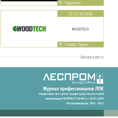
Порденоне
22-25.10.2026
WOODTECH
Стамбул, Турция
Смотреть все
Свидетельство о регистрации средства массовой
информации ПИ №ФС77-36401 от 28.05.2009
Леспроминформ. 2002 - 2022