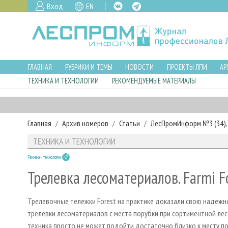
Вход
EN
ГЛАВНАЯ
РУБРИКИ И ТЕМЫ
НОВОСТИ
ПРОЕКТЫ ЛПИ
АР
ТЕХНИКА И ТЕХНОЛОГИИ
РЕКОМЕНДУЕМЫЕ МАТЕРИАЛЫ
Главная
Архив номеров
Статьи
ЛесПромИнформ №3 (34), 
ТЕХНИКА И ТЕХНОЛОГИИ
Техника и технологии
Трелевка лесоматериалов. Farmi F
Трелевочные тележки Forest на практике доказали свою надежно
трелевки лесоматериалов с места порубки при сортиментной лес
техника просто не может подойти достаточно близко к месту по