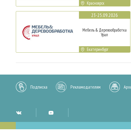
Красноярск
23-25.09.2026
Мебель & Деревообработка
Урал
Екатеринбург
Подписка
Рекламодателям
Арх