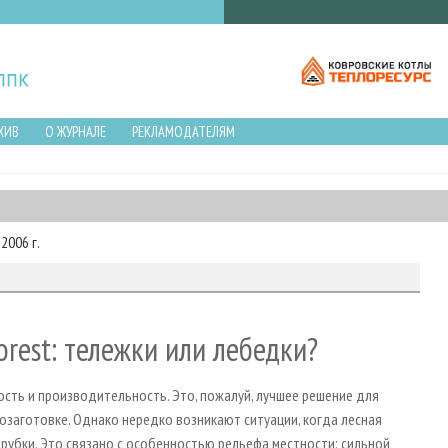
ХИВ
О ЖУРНАЛЕ
РЕКЛАМОДАТЕЛЯМ
2006 г.
orest: тележки или лебедки?
сть и производительность. Это, пожалуй, лучшее решение для
озаготовке. Однако нередко возникают ситуации, когда лесная
рубки. Это связано с особенностью рельефа местности: сильной