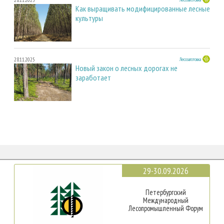
Как выращивать модифицированные лесные
культуры
28.11.2025
Лесозаготовка
Новый закон о лесных дорогах не
заработает
29-30.09.2026
Петербургский
Международный
Лесопромышленный Форум