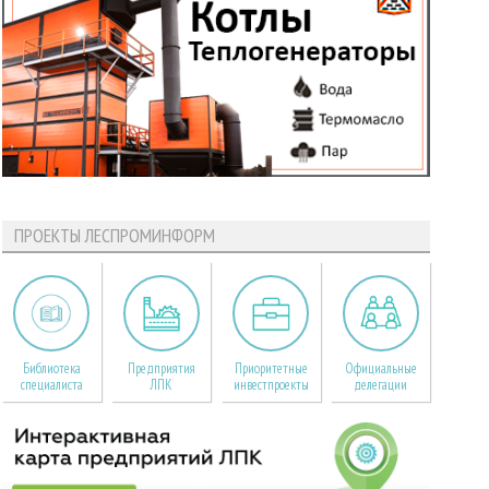
ПРОЕКТЫ ЛЕСПРОМИНФОРМ
Библиотека
Предприятия
Приоритетные
Официальные
специалиста
ЛПК
инвестпроекты
делегации