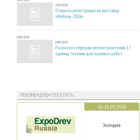
10.07.2026
Открыта регистрация на выставку
«Мебель-2026»
08.07.2026
08.07.2026
Рослесхоз передал лесоустроителям 17
единиц техники для полевых работ
РЕКОМЕНДУЕМ ПОСЕТИТЬ
16-18.09.2026
Эксподрев