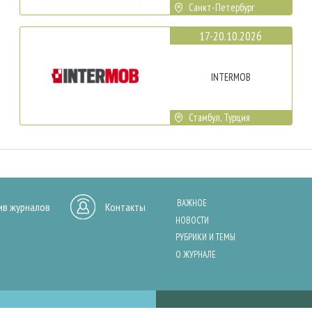
Санкт-Петербург
17-20.10.2026
INTERMOB
Стамбул, Турция
ВАЖНОЕ
ив журналов
Контакты
НОВОСТИ
РУБРИКИ И ТЕМЫ
О ЖУРНАЛЕ