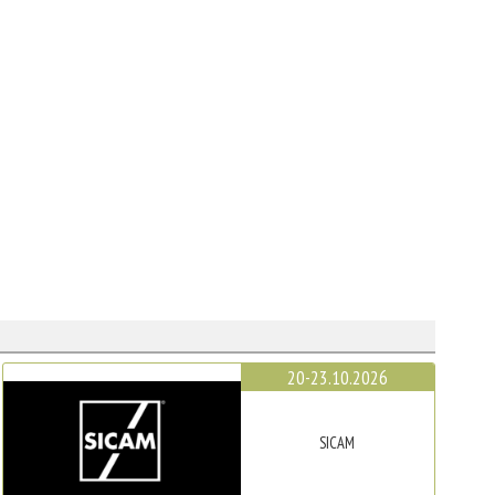
20-23.10.2026
SICAM