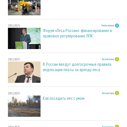
28.11.2025
Регион номера
Форум «Леса России»: финансирование и
правовое регулирование ЛПК
28.11.2025
Лесозаготовка
В России введут долгосрочные правила
индексации платы за аренду леса
28.11.2025
Лесозаготовка
Как посадить лес с умом
28.11.2025
Лесозаготовка