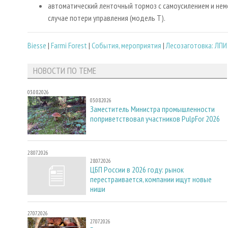
автоматический ленточный тормоз с самоусилением и не
случае потери управления (модель T).
Biesse
|
Farmi Forest
|
События, мероприятия
|
Лесозаготовка: ЛПИ
НОВОСТИ ПО ТЕМЕ
03.08.2026
03.08.2026
Заместитель Министра промышленности
поприветствовал участников PulpFor 2026
28.07.2026
28.07.2026
ЦБП России в 2026 году: рынок
перестраивается, компании ищут новые
ниши
27.07.2026
27.07.2026