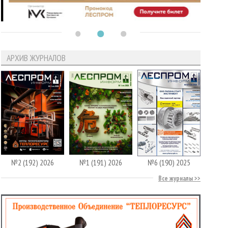
АРХИВ ЖУРНАЛОВ
№2 (192) 2026
№1 (191) 2026
№6 (190) 2025
Все журналы