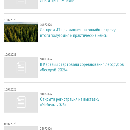
ЛПК и ЦБП в Москве
16.07.2026
16.07.2026
Леспром.ИТ приглашает на онлайн-встречу:
итоги полугодия и практические кейсы
10.07.2026
10.07.2026
В Карелии стартовали соревнования лесорубов
«Лесоруб-2026»
10.07.2026
10.07.2026
Открыта регистрация на выставку
«Мебель-2026»
08.07.2026
08.07.2026