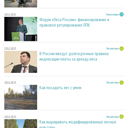
28.11.2025
Регион номера
Форум «Леса России»: финансирование и
правовое регулирование ЛПК
28.11.2025
Лесозаготовка
В России введут долгосрочные правила
индексации платы за аренду леса
28.11.2025
Лесозаготовка
Как посадить лес с умом
28.11.2025
Лесозаготовка
Как выращивать модифицированные лесные
культуры