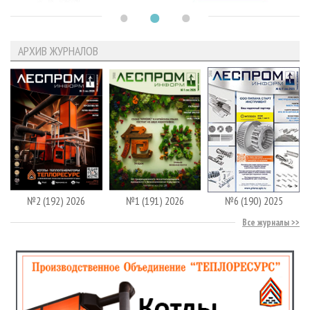
АРХИВ ЖУРНАЛОВ
№2 (192) 2026
№1 (191) 2026
№6 (190) 2025
Все журналы