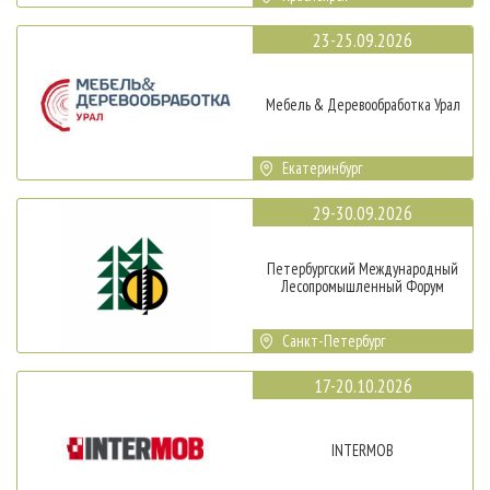
23-25.09.2026
Мебель & Деревообработка Урал
Екатеринбург
29-30.09.2026
Петербургский Международный
Лесопромышленный Форум
Санкт-Петербург
17-20.10.2026
INTERMOB