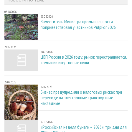
03.08.2026
03.08.2026
Заместитель Министра промышленности
поприветствовал участников PulpFor 2026
28.07.2026
28.07.2026
ЦБП России в 2026 году: рынок перестраивается,
компании ищут новые ниши
27.07.2026
27.07.2026
Бизнес предупредили о налоговых рисках при
переходе на электронные транспортные
накладные
22.07.2026
22.07.2026
«Российская неделя бумаги – 2026»: три дня для