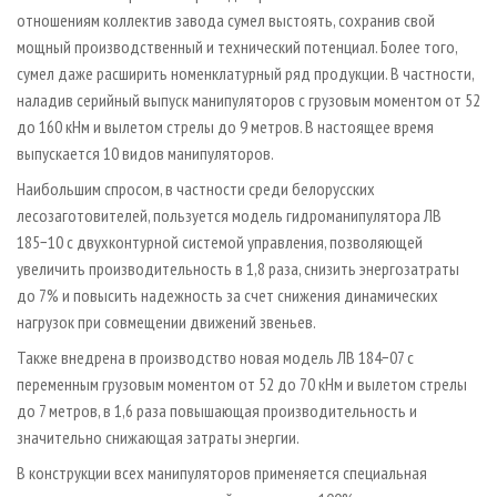
отношениям коллектив завода сумел выстоять, сохранив свой
мощный производственный и технический потенциал. Более того,
сумел даже расширить номенклатурный ряд продукции. В частности,
наладив серийный выпуск манипуляторов с грузовым моментом от 52
до 160 кНм и вылетом стрелы до 9 метров. В настоящее время
выпускается 10 видов манипуляторов.
Наибольшим спросом, в частности среди белорусских
лесозаготовителей, пользуется модель гидроманипулятора ЛВ
185−10 с двухконтурной системой управления, позволяющей
увеличить производительность в 1,8 раза, снизить энергозатраты
до 7% и повысить надежность за счет снижения динамических
нагрузок при совмещении движений звеньев.
Также внедрена в производство новая модель ЛВ 184−07 с
переменным грузовым моментом от 52 до 70 кНм и вылетом стрелы
до 7 метров, в 1,6 раза повышающая производительность и
значительно снижающая затраты энергии.
В конструкции всех манипуляторов применяется специальная