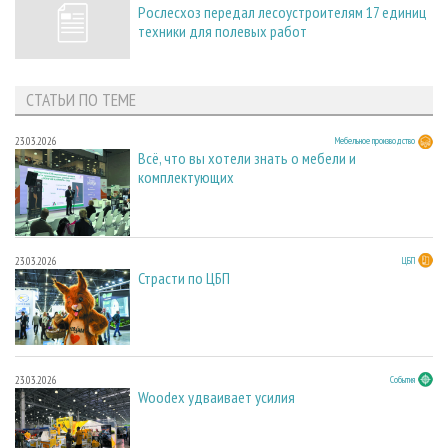
Рослесхоз передал лесоустроителям 17 единиц
техники для полевых работ
СТАТЬИ ПО ТЕМЕ
23.03.2026
Мебельное производство
Всё, что вы хотели знать о мебели и
комплектующих
23.03.2026
ЦБП
Страсти по ЦБП
23.03.2026
События
Woodex удваивает усилия