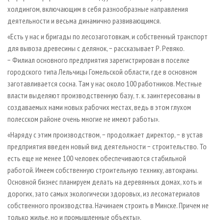
холдингом, включающим в себя разнообразные направления
деятельности и весьма динамично развивающимся.
«Есть у нас и бригады по лесозаготовкам, и собственный транспорт
для вывоза древесины с делянок, − рассказывает Р. Ревяко.
− Филиал основного предприятия зарегистрирован в поселке
городского типа Лельчицы Гомельской области, где в основном
заготавливается сосна. Там у нас около 100 работников. Местные
власти выделяют производственную базу, т. к. заинтересованы в
создаваемых нами новых рабочих местах, ведь в этом глухом
полесском районе очень многие не имеют работы».
«Наряду с этим производством, − продолжает директор, − в устав
предприятия введен новый вид деятельности − строительство. То
есть еще не менее 100 человек обеспечиваются стабильной
работой. Имеем собственную строительную технику, автокраны.
Основной бизнес планируем делать на деревянных домах, хоть и
дорогих, зато самых экологически здоровых, из лесоматериалов
собственного производства. Начинаем строить в Минске. Причем не
только жилье, но и промышленные объекты».