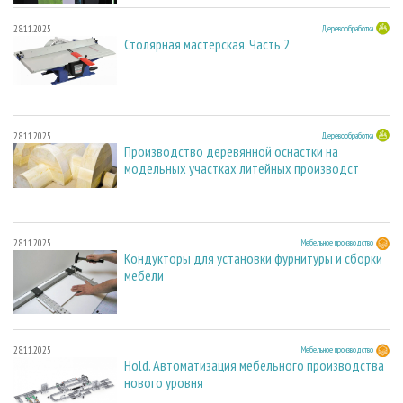
28.11.2025
Деревообработка
Столярная мастерская. Часть 2
28.11.2025
Деревообработка
Производство деревянной оснастки на
модельных участках литейных производст
28.11.2025
Мебельное производство
Кондукторы для установки фурнитуры и сборки
мебели
28.11.2025
Мебельное производство
Hold. Автоматизация мебельного производства
нового уровня