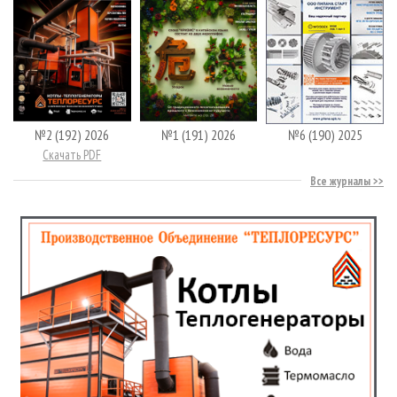
№2 (192) 2026
№1 (191) 2026
№6 (190) 2025
Скачать PDF
Все журналы