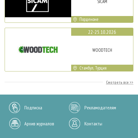
SICAM
Порденоне
22-25.10.2026
WOODTECH
Стамбул, Турция
Смотреть все
Подписка
Рекламодателям
Архив журналов
Контакты