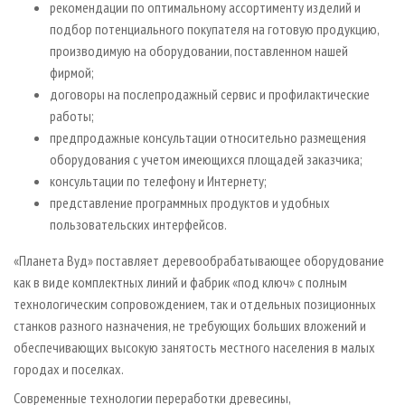
рекомендации по оптимальному ассортименту изделий и
подбор потенциального покупателя на готовую продукцию,
производимую на оборудовании, поставленном нашей
фирмой;
договоры на послепродажный сервис и профилактические
работы;
предпродажные консультации относительно размещения
оборудования с учетом имеющихся площадей заказчика;
консультации по телефону и Интернету;
представление программных продуктов и удобных
пользовательских интерфейсов.
«Планета Вуд» поставляет деревообрабатывающее оборудование
как в виде комплектных линий и фабрик «под ключ» с полным
технологическим сопровождением, так и отдельных позиционных
станков разного назначения, не требующих больших вложений и
обеспечивающих высокую занятость местного населения в малых
городах и поселках.
Современные технологии переработки древесины,