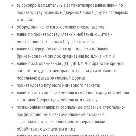
высокопроизводительные автоматизированные линии по
производству оконных и дверных блоков, других столярных
изделий;
оборудование по изготовлению стеклопакетов;
линии по производству клееных мебельных щитов и
многослойного клееного бруса из массива;
линии по переработке отходов древесины (линии
брикетирования опилок, сращивания по длине и т. п.);
линии облагораживания ДСП, ДВП, MDF, обработки кромок,
раскроя, воздушно-мембранные прессы для облицовки
мебельных фасадов сложной формы;
производство штучного и щитового паркета;
линия по изготовлению мебели из массива, корпусной мебели
с поставкой фурнитуры, мебели под старину;
позиционные станки: многопильные, отрезные, строгально-
профилировочные, ленточнопильные, токарные,
шлифовальные, фрезерные, многооперационные
обрабатывающие центры и т.п.;
линии по производству погонажных изделий, вагонки,