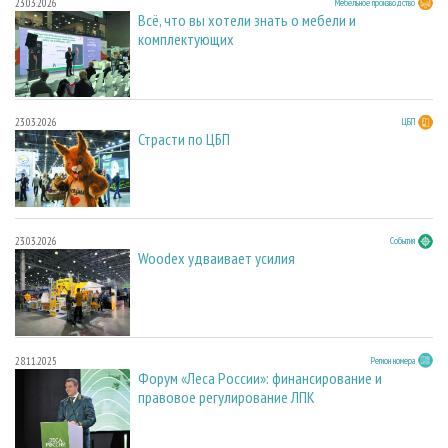
23.03.2026
Мебельное производство
Всё, что вы хотели знать о мебели и
комплектующих
23.03.2026
ЦБП
Страсти по ЦБП
23.03.2026
События
Woodex удваивает усилия
28.11.2025
Регион номера
Форум «Леса России»: финансирование и
правовое регулирование ЛПК