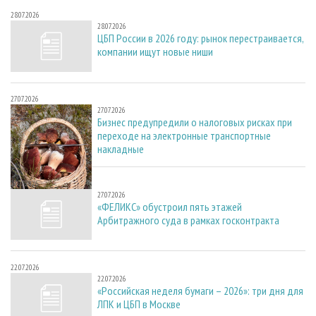
28.07.2026
28.07.2026
ЦБП России в 2026 году: рынок перестраивается,
компании ищут новые ниши
27.07.2026
27.07.2026
Бизнес предупредили о налоговых рисках при
переходе на электронные транспортные
накладные
27.07.2026
27.07.2026
«ФЕЛИКС» обустроил пять этажей
Арбитражного суда в рамках госконтракта
22.07.2026
22.07.2026
«Российская неделя бумаги – 2026»: три дня для
ЛПК и ЦБП в Москве