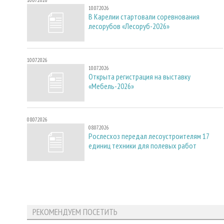
10.07.2026
10.07.2026
В Карелии стартовали соревнования
лесорубов «Лесоруб-2026»
10.07.2026
10.07.2026
Открыта регистрация на выставку
«Мебель-2026»
08.07.2026
08.07.2026
Рослесхоз передал лесоустроителям 17
единиц техники для полевых работ
РЕКОМЕНДУЕМ ПОСЕТИТЬ