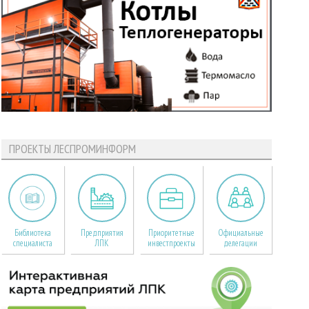
ПРОЕКТЫ ЛЕСПРОМИНФОРМ
Библиотека
Предприятия
Приоритетные
Официальные
специалиста
ЛПК
инвестпроекты
делегации