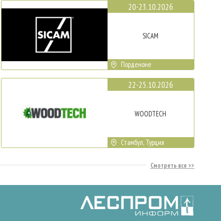
20-23.10.2026
SICAM
Порденоне
22-25.10.2026
WOODTECH
Стамбул, Турция
Смотреть все