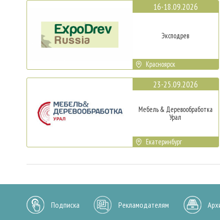
16-18.09.2026
Эксподрев
Красноярск
23-25.09.2026
Мебель & Деревообработка
Урал
Екатеринбург
Подписка
Рекламодателям
Арх