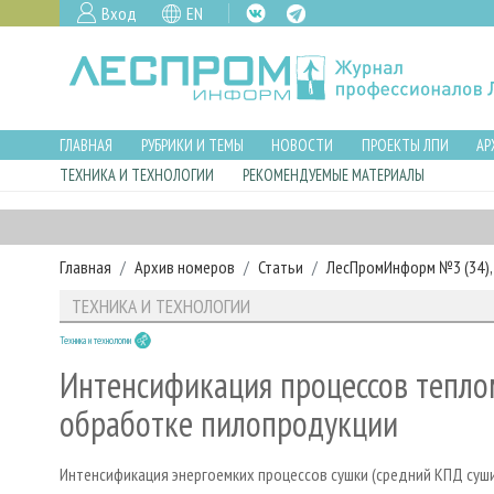
Вход
EN
ГЛАВНАЯ
РУБРИКИ И ТЕМЫ
НОВОСТИ
ПРОЕКТЫ ЛПИ
АР
ТЕХНИКА И ТЕХНОЛОГИИ
РЕКОМЕНДУЕМЫЕ МАТЕРИАЛЫ
Главная
Архив номеров
Статьи
ЛесПромИнформ №3 (34), 
ТЕХНИКА И ТЕХНОЛОГИИ
Техника и технологии
Интенсификация процессов тепло
обработке пилопродукции
Интенсификация энергоемких процессов сушки (средний КПД суш