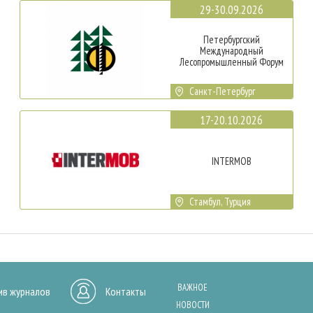
29-30.09.2026
Петербургский
Международный
Лесопромышленный Форум
Санкт-Петербург
17-20.10.2026
INTERMOB
Стамбул, Турция
ВАЖНОЕ
ив журналов
Контакты
НОВОСТИ