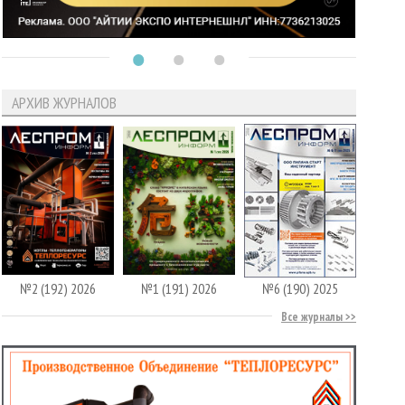
АРХИВ ЖУРНАЛОВ
№2 (192) 2026
№1 (191) 2026
№6 (190) 2025
Все журналы