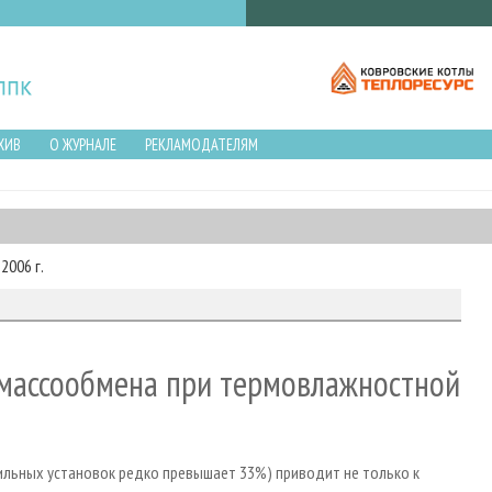
ХИВ
О ЖУРНАЛЕ
РЕКЛАМОДАТЕЛЯМ
2006 г.
массообмена при термовлажностной
ильных установок редко превышает 33%) приводит не только к