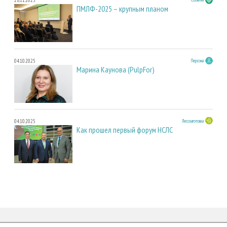
28.11.2025
ПМЛФ-2025 – крупным планом
04.10.2025
Персона
Марина Каунова (PulpFor)
04.10.2025
Лесозаготовка
Как прошел первый форум НСЛС