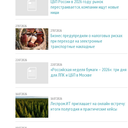
ЦБП России в 2026 году: рынок
перестраивается, компании ищут новые
ниши
27.07.2026
27.07.2026
Бизнес предупредили о налоговых рисках
при переходе на электронные
транспортные накладные
22.07.2026
22.07.2026
«Российская неделя бумаги – 2026»: три дня
для ЛПК и ЦБП в Москве
16.07.2026
16.07.2026
Леспром.ИТ приглашает на онлайн-встречу:
итоги полугодия и практические кейсы