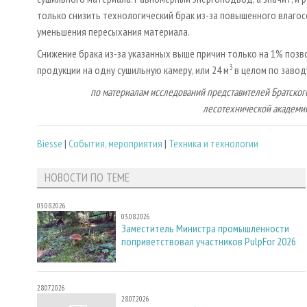
только снизить технологический брак из-за повышенного влагос
уменьшения пересыхания материала.
Снижение брака из-за указанных выше причин только на 1% позв
3
продукции на одну сушильную камеру, или 24 м
в целом по завод
по материалам исследований представителей Братского
лесотехнической академии В.
Biesse
|
События, мероприятия
|
Техника и технологии
НОВОСТИ ПО ТЕМЕ
03.08.2026
03.08.2026
Заместитель Министра промышленности
поприветствовал участников PulpFor 2026
28.07.2026
28.07.2026