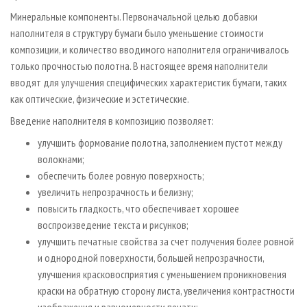
Минеральные компоненты. Первоначальной целью добавки
наполнителя в структуру бумаги было уменьшение стоимости
композиции, и количество вводимого наполнителя ограничивалось
только прочностью полотна. В настоящее время наполнители
вводят для улучшения специфических характеристик бумаги, таких
как оптические, физические и эстетические.
Введение наполнителя в композицию позволяет:
улучшить формование полотна, заполнением пустот между
волокнами;
обеспечить более ровную поверхность;
увеличить непрозрачность и белизну;
повысить гладкость, что обеспечивает хорошее
воспроизведение текста и рисунков;
улучшить печатные свойства за счет получения более ровной
и однородной поверхности, большей непрозрачности,
улучшения красковосприятия с уменьшением проникновения
краски на обратную сторону листа, увеличения контрастности
изображения и равномерности печати;