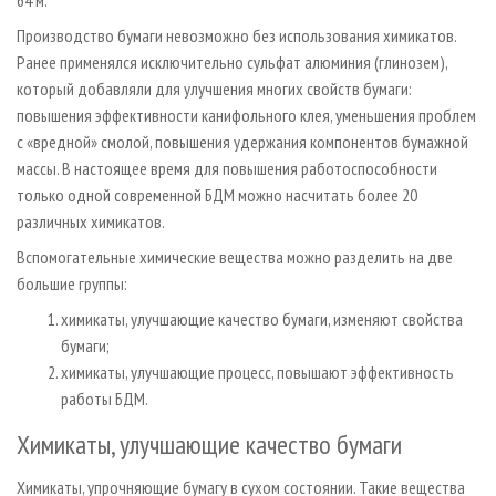
Производство бумаги невозможно без использования химикатов.
Ранее применялся исключительно сульфат алюминия (глинозем),
который добавляли для улучшения многих свойств бумаги:
повышения эффективности канифольного клея, уменьшения проб­лем
с «вредной» смолой, повышения удержания компонентов бумажной
массы. В настоящее время для повышения работоспособности
только одной современной БДМ можно насчитать более 20
различных химикатов.
Вспомогательные химические вещества можно разделить на две
большие группы:
химикаты, улучшающие качество бумаги, изменяют свойства
бумаги;
химикаты, улучшающие процесс, повышают эффективность
работы БДМ.
Химикаты, улучшающие качество бумаги
Химикаты, упрочняющие бумагу в сухом состоянии. Такие вещества