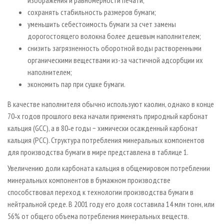
сохранять стабильность размеров бумаги;
уменьшить себестоимость бумаги за счет замены
дорогостоящего волокна более дешевым наполнителем;
снизить загрязненность оборотной воды растворенными
органическими веществами из-за частичной адсорбции их
наполнителем;
экономить пар при сушке бумаги.
В качестве наполнителя обычно используют каолин, однако в конце
70‑х годов прошлого века начали применять природный карбонат
кальция (GСС), а в 80‑е годы − химически осажденный карбонат
кальция (РСС). Структура потребления минеральных компонентов
для производства бумаги в мире представлена в таблице 1.
Увеличению доли карбоната кальция в общемировом потреблении
минеральных компонентов в бумажном производстве
способствовал переход к технологии производства бумаги в
нейтральной среде. В 2001 году его доля составила 14 млн тонн, или
56% от общего объема потребления минеральных веществ.