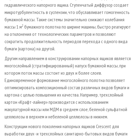
гидравлического напорного ящика. Ступенчатый диффузор создает
микротурбулентность в суспензии, что обуславливает гомогенность
бумажной массы. Такие системы значительно снижают колебания
2
массы 1 м
бумажного полотна по ширине машины, быстро реагируют
на отклонения от технологических параметров и позволяют
сократить продолжительность периодов перехода с одного вида
бумаги (картона) на другой.
Другим направлением в конструировании напорных ящиков является
многослойный (стратифицированный) напуск бумажной массы, при
котором поток массы состоит из двух и более слоев.
Единовременное формование многослойного полотна позволяет
оптимизировать композиционный состав различных видов бумаги и
картона с целью повышения их качества. Например, трехслойный
картон «Крафт-лайнер» производится с использованием
макулатурной массы или МДМ в среднем слое, беленой сульфатной
целлюлозы в верхнем и небеленой целлюлозы в нижнем.
Конструкции нового поколения напорных ящиков Crescent для
выработки двух- и трехслойных санитарно-бытовых видов бумаги