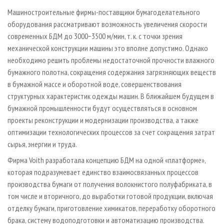
Машиностроительные фирмы-поставщики бумагоделательного
оборудования рассматривают возможность увеличения скорости
современных БДМ до 3000−3500 м/мин, т. к. с точки зрения
механической конструкции машины это вполне допустимо. Однако
необходимо решить проблемы недостаточной прочности влажного
бумажного полотна, сокращения содержания загрязняющих веществ
в бумажной массе и оборотной воде, совершенствования
структурных характеристик одежды машин. В ближайшем будущем в
бумажной промышленности будут осуществляться в основном
проекты реконструкции и модернизации производства, а также
оптимизации технологических процессов за счет сокращения затрат
сырья, энергии и труда.
Фирма Voith разработала концепцию БДМ на одной «платформе»,
которая подразумевает единство взаимосвязанных процессов
производства бумаги от получения волокнистого полуфабриката, в
том числе и вторичного, до выработки готовой продукции, включая
отделку бумаги, приготовление химикатов, переработку оборотного
брака, систему водоподготовки и автоматизацию производства.