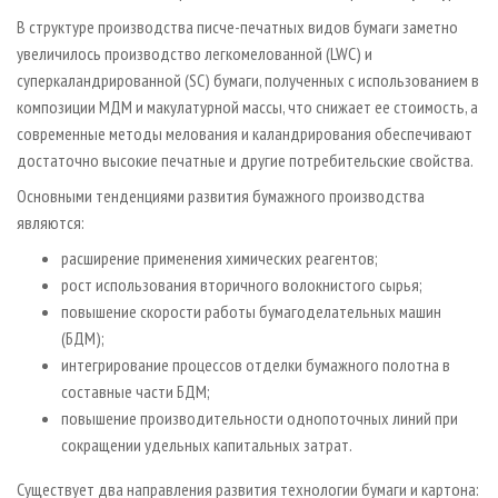
В структуре производства писче-печатных видов бумаги заметно
увеличилось производство легкомелованной (LWC) и
суперкаландрированной (SC) бумаги, полученных с использованием в
композиции МДМ и макулатурной массы, что снижает ее стоимость, а
современные методы мелования и каландрирования обеспечивают
достаточно высокие печатные и другие потребительские свойства.
Основными тенденциями развития бумажного производства
являются:
расширение применения химических реагентов;
рост использования вторичного волокнистого сырья;
повышение скорости работы бумагоделательных машин
(БДМ);
интегрирование процессов отделки бумажного полотна в
составные части БДМ;
повышение производительности однопоточных линий при
сокращении удельных капитальных затрат.
Существует два направления развития технологии бумаги и картона: