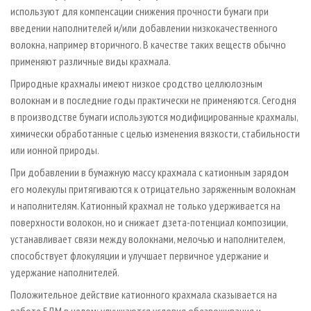
используют для компенсации снижения прочности бумаги при
введении наполнителей и/или добавлении низкокачественного
волокна, например вторичного. В качестве таких веществ обычно
применяют различные виды крахмала.
Природные крахмалы имеют низкое сродство целлюлозным
волокнам и в последние годы практически не применяются. Сегодня
в производстве бумаги используются модифицированные крахмалы,
химически обработанные с целью изменения вязкости, стабильности
или ионной природы.
При добавлении в бумажную массу крахмала с катионным зарядом
его молекулы притягиваются к отрицательно заряженным волокнам
и наполнителям. Катионный крахмал не только удерживается на
поверхности волокон, но и снижает дзета-потенциал композиции,
устанавливает связи между волокнами, мелочью и наполнителем,
способствует флокуляции и улучшает первичное удержание и
удержание наполнителей.
Положительное действие катионного крахмала сказывается на
работе БДМ в целом: улучшаются условия обезвоживания и