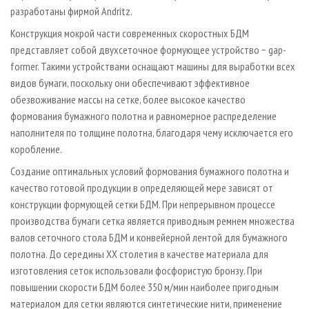
разработаны фирмой Andritz.
Конструкция мокрой части современных скоростных БДМ
представляет собой двухсеточное формующее устройство − gap-
former. Такими устройствами оснащают машины для выработки всех
видов бумаги, поскольку они обеспечивают эффективное
обезвоживание массы на сетке, более высокое качество
формования бумажного полотна и равномерное распределение
наполнителя по толщине полотна, благодаря чему исключается его
коробление.
Создание оптимальных условий формования бумажного полотна и
качество готовой продукции в определяющей мере зависят от
конструкции формующей сетки БДМ. При непрерывном процессе
производства бумаги сетка является приводным ремнем множества
валов сеточного стола БДМ и конвейерной лентой для бумажного
полотна. До середины ХХ столетия в качестве материала для
изготовления сеток использовали фосфористую бронзу. При
повышении скорости БДМ более 350 м/мин наиболее пригодным
материалом для сетки являются синтетические нити, применение