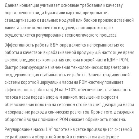
Данная концепция учитывает основные требования к качеству
определенного вида бумаги или картона, предполагает
стандартизацию отдельных модулей или блоков производственной
линии, а также компонентов модулей, с помощью которых
осуществляется регулирование технологического процесса.
Эффективность работы БДМ определяется непрерывностью ее
работы и качеством вырабатываемой продукции. В настоящее время
широко внедряется компактная система мокрой части БДМ − РОМ,
быстро реагирующая на изменения технологических параметров и
поддерживающая стабильность ее работы. Замена традиционной
системы короткой циркуляции массы на РОМ-систему повышает
эффективность работы БДМ на 3−10%, обеспечивает стабильность
потока массы перед напорным ящиком, повышение скорости
обезвоживания полотна на сеточном столе за счет деаэрации массы
и сокращение расхода химических реагентов. Кроме того, деаэрация
оборотной воды с помощью РОМ снижает обрывность полотна.
2
Регулирование массы 1 м
полотна на сетке производится системой
ее разбавления оборотной водой в ступенчатом диффузоре