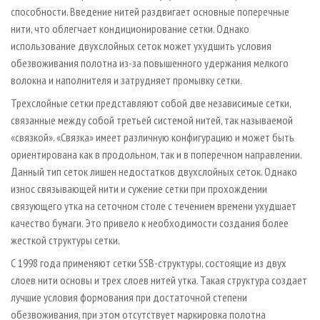
способности. Введение нитей раздвигает основные поперечные
нити, что облегчает кондиционирование сетки. Однако
использование двухслойных сеток может ухудшить условия
обезвоживания полотна из-за повышенного удержания мелкого
волокна и наполнителя и затрудняет промывку сетки.
Трехслойные сетки представляют собой две независимые сетки,
связанные между собой третьей системой нитей, так называемой
«связкой». «Связка» имеет различную конфигурацию и может быть
ориентирована как в продольном, так и в поперечном направлении.
Данный тип сеток лишен недостатков двухслойных сеток. Однако
износ связывающей нити и сужение сетки при прохождении
связующего утка на сеточном столе с течением времени ухудшает
качество бумаги. Это привело к необходимости создания более
жесткой структуры сетки.
С 1998 года применяют сетки SSB-структуры, состоящие из двух
слоев нити основы и трех слоев нитей утка. Такая структура создает
лучшие условия формования при достаточной степени
обезвоживания, при этом отсутствует маркировка полотна