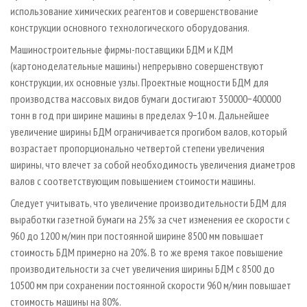
использование химических реагентов и совершенствование
конструкции основного технологического оборудования.
Машиностроительные фирмы-поставщики БДМ и КДМ
(картоноделательные машины) непрерывно совершенствуют
конструкции, их основные узлы. Проектные мощности БДМ для
производства массовых видов бумаги достигают 350000−400000
тонн в год при ширине машины в пределах 9−10 м. Дальнейшее
увеличение ширины БДМ ограничивается прогибом валов, который
возрастает пропорционально четвертой степени увеличения
ширины, что влечет за собой необходимость увеличения диаметров
валов с соответствующим повышением стоимости машины.
Следует учитывать, что увеличение производительности БДМ для
выработки газетной бумаги на 25% за счет изменения ее скорости с
960 до 1200 м/мин при постоянной ширине 8500 мм повышает
стоимость БДМ примерно на 20%. В то же время такое повышение
производительности за счет увеличения ширины БДМ с 8500 до
10500 мм при сохранении постоянной скорости 960 м/мин повышает
стоимость машины на 80%.