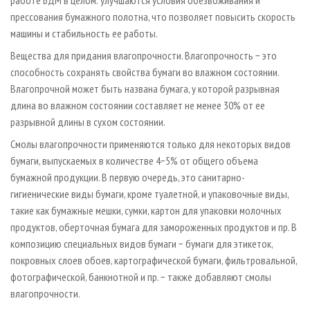
прессования бумажного полотна, что позволяет повысить скорость
машины и стабильность ее работы.
Вещества для придания влагопрочности. Влагопрочность − это
способность сохранять свойства бумаги во влажном состоянии.
Влагопрочной может быть названа бумага, у которой разрывная
длина во влажном состоянии составляет не менее 30% от ее
разрывной длины в сухом состоянии.
Смолы влагопрочности применяются только для некоторых видов
бумаги, выпускаемых в количестве 4−5% от общего объема
бумажной продукции. В первую очередь, это санитарно-
гигиенические виды бумаги, кроме туалетной, и упаковочные виды,
такие как бумажные мешки, сумки, картон для упаковки молочных
продуктов, оберточная бумага для замороженных продуктов и пр. В
композицию специальных видов бумаги − бумаги для этикеток,
покровных слоев обоев, картографической бумаги, фильтровальной,
фотографической, банкнотной и пр. − также добавляют смолы
влагопрочности.