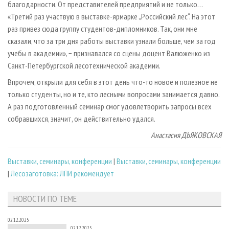
благодарности. От представителей предприятий и не только…
«Третий раз участвую в выставке-ярмарке „Российский лес“. На этот
раз привез сюда группу студентов-дипломников. Так, они мне
сказали, что за три дня работы выставки узнали больше, чем за год
учебы в академии», − признавался со сцены доцент Валюженко из
Санкт-Петербургской лесотехнической академии.
Впрочем, открыли для себя в этот день что-то новое и полезное не
только студенты, но и те, кто лесными вопросами занимается давно.
А раз подготовленный семинар смог удовлетворить запросы всех
собравшихся, значит, он действительно удался.
Анастасия ДЬЯКОВСКАЯ
Выставки, семинары, конференции
|
Выставки, семинары, конференции
|
Лесозаготовка: ЛПИ рекомендует
НОВОСТИ ПО ТЕМЕ
02.12.2025
02.12.2025