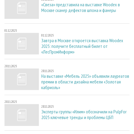
«Свеза» представила на выставке Woodex в
Москве сканер дефектов шпона и фанеры
01.12.2025
01.12.2025
Завтра в Москве откроется выставка Woodex
2025: получите бесплатный билет от
«ЛесПромИнформ»
28.11.2025
28.11.2025
На выставке «Мебель 2025» объявили лауреатов
премии в области дизайна мебели «Золотая
кабриоль»
28.11.2025
28.11.2025
Эксперты группы «Илим» обозначили на PulpFor
2025 ключевые тренды и проблемы ЦБП