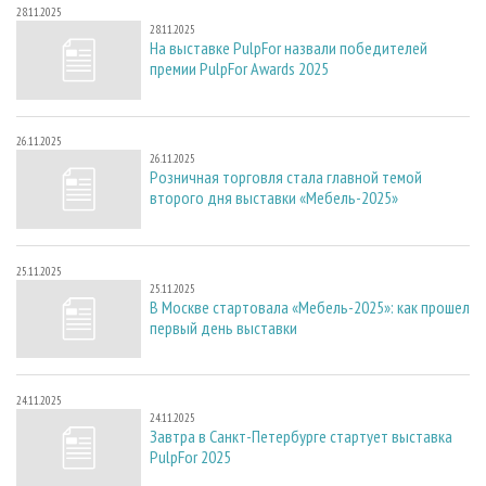
28.11.2025
28.11.2025
На выставке PulpFor назвали победителей
премии PulpFor Awards 2025
26.11.2025
26.11.2025
Розничная торговля стала главной темой
второго дня выставки «Мебель-2025»
25.11.2025
25.11.2025
В Москве стартовала «Мебель-2025»: как прошел
первый день выставки
24.11.2025
24.11.2025
Завтра в Санкт-Петербурге стартует выставка
PulpFor 2025