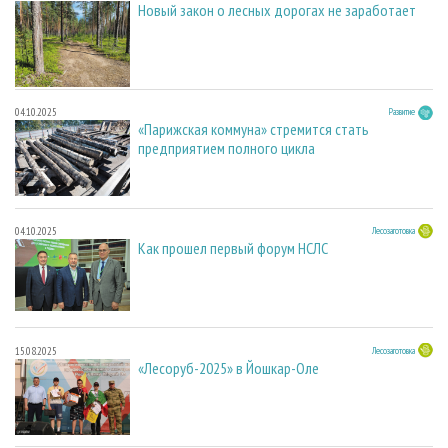
Новый закон о лесных дорогах не заработает
04.10.2025
Развитие
«Парижская коммуна» стремится стать
предприятием полного цикла
04.10.2025
Лесозаготовка
Как прошел первый форум НСЛС
15.08.2025
Лесозаготовка
«Лесоруб-2025» в Йошкар-Оле