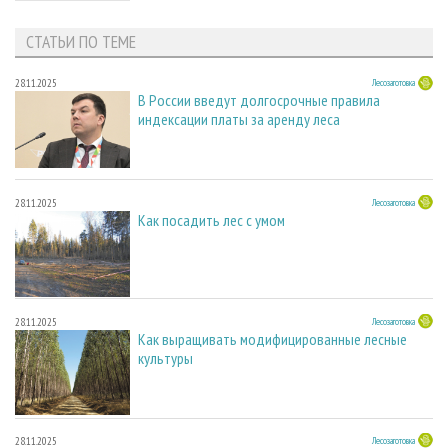
СТАТЬИ ПО ТЕМЕ
28.11.2025
Лесозаготовка
В России введут долгосрочные правила
индексации платы за аренду леса
28.11.2025
Лесозаготовка
Как посадить лес с умом
28.11.2025
Лесозаготовка
Как выращивать модифицированные лесные
культуры
28.11.2025
Лесозаготовка