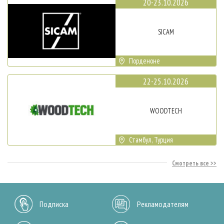
20-23.10.2026
SICAM
Порденоне
22-25.10.2026
WOODTECH
Стамбул, Турция
Смотреть все
Подписка
Рекламодателям