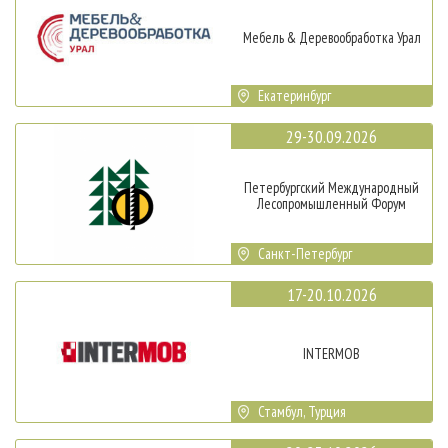
Мебель & Деревообработка Урал
Екатеринбург
29-30.09.2026
Петербургский Международный
Лесопромышленный Форум
Санкт-Петербург
17-20.10.2026
INTERMOB
Стамбул, Турция