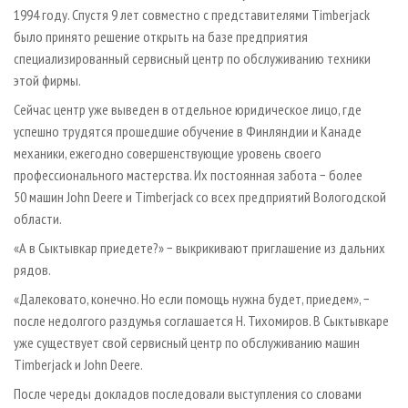
1994 году. Спустя 9 лет совместно с представителями Timberjack
было принято решение открыть на базе предприятия
специализированный сервисный центр по обслуживанию техники
этой фирмы.
Сейчас центр уже выведен в отдельное юридическое лицо, где
успешно трудятся прошедшие обучение в Финляндии и Канаде
механики, ежегодно совершенствующие уровень своего
профессионального мастерства. Их постоянная забота − более
50 машин John Deere и Timberjack со всех предприятий Вологодской
области.
«А в Сыктывкар приедете?» − выкрикивают приглашение из дальних
рядов.
«Далековато, конечно. Но если помощь нужна будет, приедем», −
после недолгого раздумья соглашается Н. Тихомиров. В Сыктывкаре
уже существует свой сервисный центр по обслуживанию машин
Timberjack и John Deere.
После череды докладов последовали выступления со словами