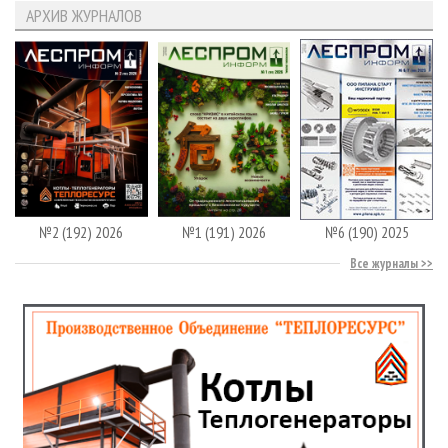
АРХИВ ЖУРНАЛОВ
№2 (192) 2026
№1 (191) 2026
№6 (190) 2025
Все журналы