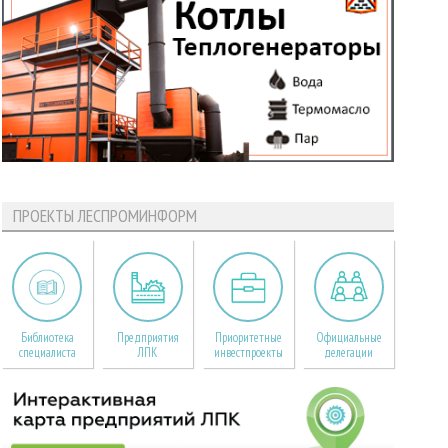
ПРОЕКТЫ ЛЕСПРОМИНФОРМ
Библиотека
Предприятия
Приоритетные
Официальные
специалиста
ЛПК
инвестпроекты
делегации