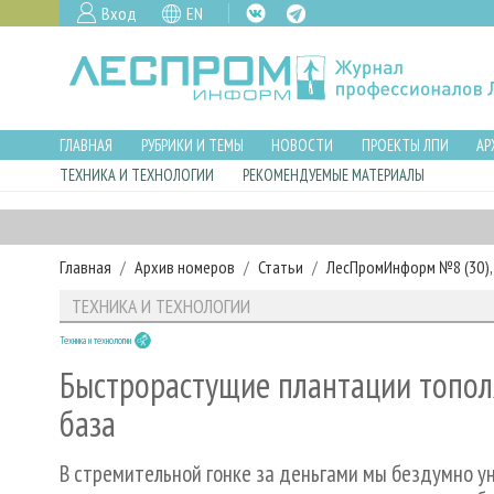
Вход
EN
ГЛАВНАЯ
РУБРИКИ И ТЕМЫ
НОВОСТИ
ПРОЕКТЫ ЛПИ
АР
ТЕХНИКА И ТЕХНОЛОГИИ
РЕКОМЕНДУЕМЫЕ МАТЕРИАЛЫ
Главная
Архив номеров
Статьи
ЛесПромИнформ №8 (30), 
ТЕХНИКА И ТЕХНОЛОГИИ
Техника и технологии
Быстрорастущие плантации тополя
база
В стремительной гонке за деньгами мы бездумно ун