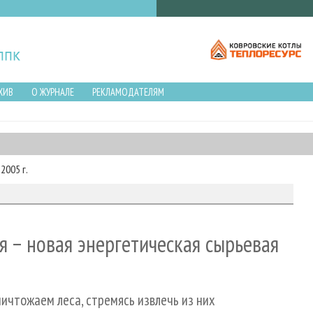
ХИВ
О ЖУРНАЛЕ
РЕКЛАМОДАТЕЛЯМ
2005 г.
 − новая энергетическая сырьевая
ичтожаем леса, стремясь извлечь из них