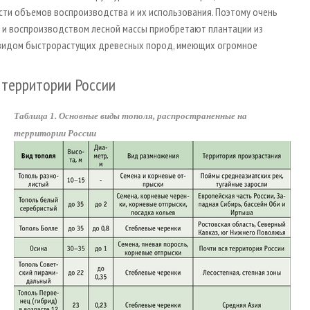
ости объемов воспроизводства и их использования. Поэтому очень
 и воспроизводством лесной массы приобретают плантации из
видом быстрорастущих древесных пород, имеющих огромное
 территории России
Таблица 1. Основные виды тополя, распространенные на
территории России