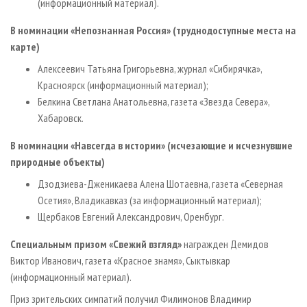
(информационный материал).
В номинации «Непознанная Россия» (труднодоступные места на
карте)
Алексеевич Татьяна Григорьевна, журнал «Сибирячка»,
Красноярск (информационный материал);
Белкина Светлана Анатольевна, газета «Звезда Севера»,
Хабаровск.
В номинации «Навсегда в истории» (исчезающие и исчезнувшие
природные объекты)
Дзодзиева-Дженикаева Алена Шотаевна, газета «Северная
Осетия», Владикавказ (за информационный материал);
Щербаков Евгений Александрович, Оренбург.
Специальным призом «Свежий взгляд»
награжден Демидов
Виктор Иванович, газета «Красное знамя», Сыктывкар
(информационный материал).
Приз зрительских симпатий получил Филимонов Владимир