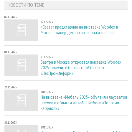
НОВОСТИ ПО ТЕМЕ
02.12.2025
02.12.2025
«Свеза» представила на выставке Woodex в
Москве сканер дефектов шпона и фанеры
01.12.2025
01.12.2025
Завтра в Москве откроется выставка Woodex
2025: получите бесплатный билет от
«ЛесПромИнформ»
28.11.2025
28.11.2025
На выставке «Мебель 2025» объявили лауреатов
премии в области дизайна мебели «Золотая
кабриоль»
28.11.2025
28.11.2025