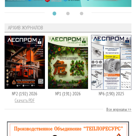
АРХИВ ЖУРНАЛОВ
№2 (192) 2026
№1 (191) 2026
№6 (190) 2025
Скачать PDF
Все журналы