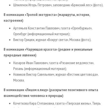
Шпиленок Игорь Петрович, заповедник «Брянский лес» (фото).
В номинации «Тропой экотуриста» (маршруты, истории,
настроения)
Артемьев Константин Павлович, газета «Оренбуржье»,
Оренбург (информационный материал);
Виктор Грицюк, журнал «Вокруг света», Москва (фото).
В номинации «Чарующая красота» (редкие и уникальные
природные явления)
Назаров Иван Павлович, газета «Рязанские ведомости»,
Рязань (информационный материал);
Новиков Виктор Савельевич, журнал «Вестник цветовода»,
Москва.
В номинации «Лицом к лицу» (раскрытие позитивного опыта
взаимодействия человека и природы)
Кочеткова Кира Степановна, газета «Тверская жизнь», Тверь