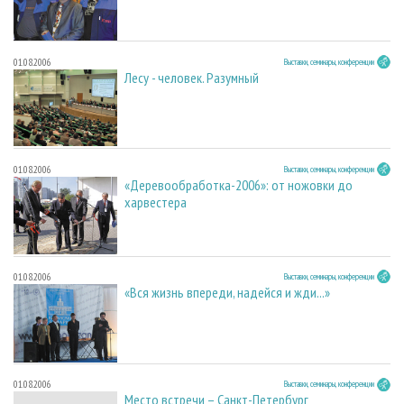
01.08.2006
Выставки, семинары, конференции
Лесу - человек. Разумный
01.08.2006
Выставки, семинары, конференции
«Деревообработка-2006»: от ножовки до
харвестера
01.08.2006
Выставки, семинары, конференции
«Вся жизнь впереди, надейся и жди...»
01.08.2006
Выставки, семинары, конференции
Место встречи – Санкт-Петербург