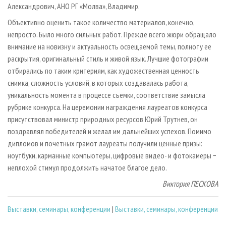
Александрович, АНО РГ «Молва», Владимир.
Объективно оценить такое количество материалов, конечно,
непросто. Было много сильных работ. Прежде всего жюри обращало
внимание на новизну и актуальность освещаемой темы, полноту ее
раскрытия, оригинальный стиль и живой язык. Лучшие фотографии
отбирались по таким критериям, как художественная ценность
снимка, сложность условий, в которых создавалась работа,
уникальность момента в процессе съемки, соответствие замысла
рубрике конкурса. На церемонии награждения лауреатов конкурса
присутствовал министр природных ресурсов Юрий Трутнев, он
поздравлял победителей и желал им дальнейших успехов. Помимо
дипломов и почетных грамот лауреаты получили ценные призы:
ноутбуки, карманные компьютеры, цифровые видео- и фотокамеры −
неплохой стимул продолжить начатое благое дело.
Виктория ПЕСКОВА
Выставки, семинары, конференции
|
Выставки, семинары, конференции