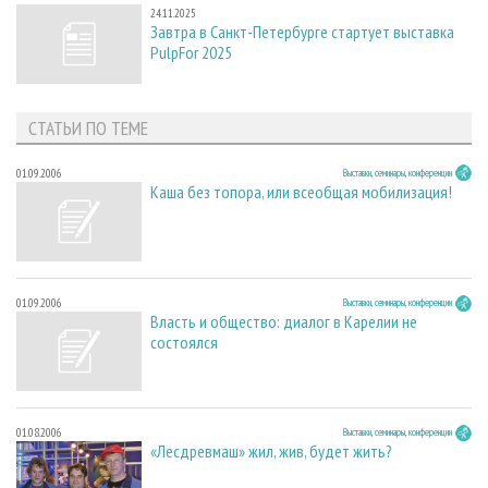
24.11.2025
Завтра в Санкт-Петербурге стартует выставка
PulpFor 2025
СТАТЬИ ПО ТЕМЕ
01.09.2006
Выставки, семинары, конференции
Каша без топора, или всеобщая мобилизация!
01.09.2006
Выставки, семинары, конференции
Власть и общество: диалог в Карелии не
состоялся
01.08.2006
Выставки, семинары, конференции
«Лесдревмаш» жил, жив, будет жить?