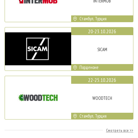
INTERMOB
Стамбул, Турция
20-23.10.2026
SICAM
Порденоне
22-25.10.2026
WOODTECH
Стамбул, Турция
Смотреть все