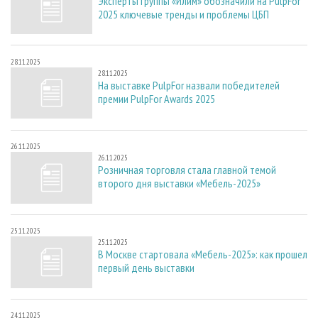
Эксперты группы «Илим» обозначили на PulpFor
2025 ключевые тренды и проблемы ЦБП
28.11.2025
28.11.2025
На выставке PulpFor назвали победителей
премии PulpFor Awards 2025
26.11.2025
26.11.2025
Розничная торговля стала главной темой
второго дня выставки «Мебель-2025»
25.11.2025
25.11.2025
В Москве стартовала «Мебель-2025»: как прошел
первый день выставки
24.11.2025