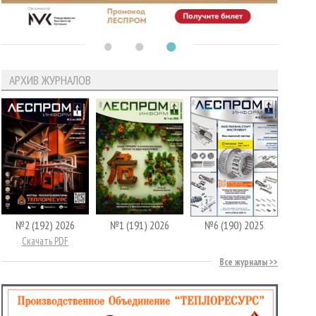
АРХИВ ЖУРНАЛОВ
№2 (192) 2026
№1 (191) 2026
№6 (190) 2025
Скачать PDF
Все журналы