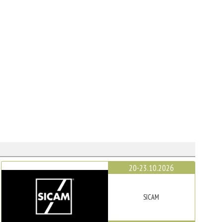
20-23.10.2026
SICAM