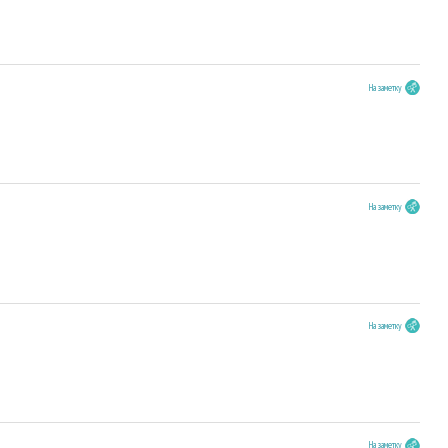
На заметку
На заметку
На заметку
На заметку