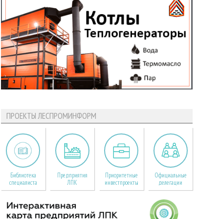
ПРОЕКТЫ ЛЕСПРОМИНФОРМ
Библиотека
Предприятия
Приоритетные
Официальные
специалиста
ЛПК
инвестпроекты
делегации