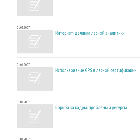
01.03.2007
Интернет-делянка лесной аналитики
01.01.2007
Использование GPS в лесной сертификации
01.01.2007
Борьба за кадры: проблемы и ресурсы
01.01.2007