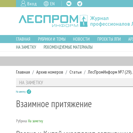
Вход
EN
ГЛАВНАЯ
РУБРИКИ И ТЕМЫ
НОВОСТИ
ПРОЕКТЫ ЛПИ
АР
НА ЗАМЕТКУ
РЕКОМЕНДУЕМЫЕ МАТЕРИАЛЫ
Главная
Архив номеров
Статьи
ЛесПромИнформ №7 (29), 
НА ЗАМЕТКУ
На заметку
Взаимное притяжение
Рубрика
На заметку