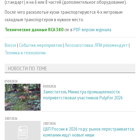
(стандарт) и на 6 или 8 частей (дополнительное оборудование).
После чего расколотые куски транспортируются 4‑х метровым
складным транспортером в нужное место.
Технические данные RCA 380
см. в
PDF-версии журнала
Biesse
|
События, мероприятия
|
Лесозаготовка: ЛПИ рекомендует
|
Техника и технологии
НОВОСТИ ПО ТЕМЕ
03.08.2026
03.08.2026
Заместитель Министра промышленности
поприветствовал участников PulpFor 2026
28.07.2026
28.07.2026
ЦБП России в 2026 году: рынок перестраивается,
компании ищут новые ниши