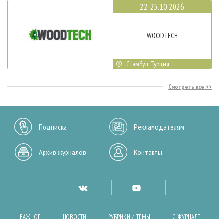
22-25.10.2026
WOODTECH
Стамбул, Турция
Смотреть все
Подписка
Рекламодателям
Архив журналов
Контакты
ВАЖНОЕ
НОВОСТИ
РУБРИКИ И ТЕМЫ
О ЖУРНАЛЕ