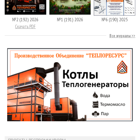
№2 (192) 2026
№1 (191) 2026
№6 (190) 2025
Скачать PDF
Все журналы