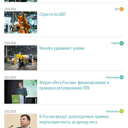
23.03.2026
ЦБП
Страсти по ЦБП
23.03.2026
События
Woodex удваивает усилия
28.11.2025
Регион номера
Форум «Леса России»: финансирование и
правовое регулирование ЛПК
28.11.2025
Лесозаготовка
В России введут долгосрочные правила
индексации платы за аренду леса