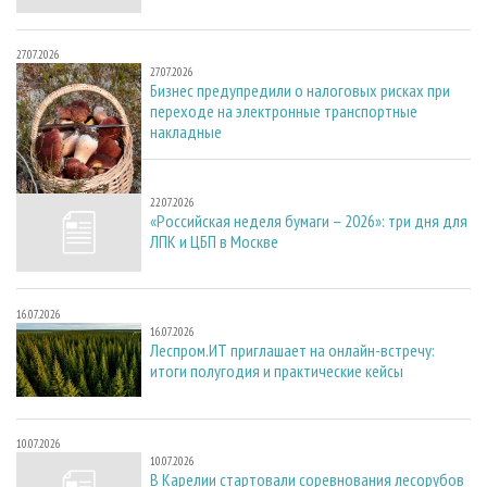
27.07.2026
27.07.2026
Бизнес предупредили о налоговых рисках при
переходе на электронные транспортные
накладные
22.07.2026
22.07.2026
«Российская неделя бумаги – 2026»: три дня для
ЛПК и ЦБП в Москве
16.07.2026
16.07.2026
Леспром.ИТ приглашает на онлайн-встречу:
итоги полугодия и практические кейсы
10.07.2026
10.07.2026
В Карелии стартовали соревнования лесорубов