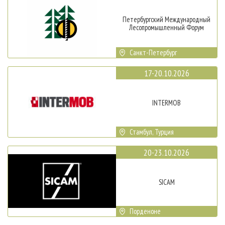
Петербургский Международный
Лесопромышленный Форум
Санкт-Петербург
17-20.10.2026
INTERMOB
Стамбул, Турция
20-23.10.2026
SICAM
Порденоне