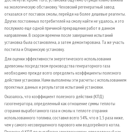
на экологическую обстановку. Чеховский регенератный завод
отказался от поставок смолы, перейдя на более дешевые реагенты.
Других постоянных потребителей на смолу найти не удалось, и это
послужило еще одной причиной прекращения работ в данном
направлении. В скором времени после завершения испытаний
установка была остановлена, а затем демонтирована. Та же участь
постигла и Опаринскую установку.
Для оценки эффективности энергетического использования
древесины посредством производства генераторного газа
необходимо прежде всего определить коэффициенты полезного
действия установки. Нами выполнены эти расчеты с использованием
проектных данных и результатов испытаний установки.
Оказалось, что коэффициент полезного действия (КПД)
газогенератора, определенный как отношение суммы теплоты
сгорания выработанного газа и смолы к теплоте сгорания
использованного топлива, составил всего 54%, что в 1,5 раза ниже,
чем у самого несовершенного парового или водогрейного котла.
Проектный КПД по выработке электроэнергии, определенный как