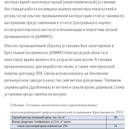
эксплуатацией газогенераторной (энергохимической) установки.
Настоящая работа посвящена анализу проектных показателей и
результатов опытно-промышленной эксплуатации этой установки по
материалам, представленным в отчете Центрального научно-
исследовательского института механизации и энергетики лесной
промышленности (ЦНИИМЭ).
Опытно-промышленный образец установки был смонтирован в
Крестецком леспромхозе ЦНИИМЭ Новгородской области и
некоторое время являлся его хозрасчетным цехом. Установка
предназначалась для выработки смолы, а также электрической
энергии для нужд ЛПХ. Смола использовалась на Чеховском
регенератном заводе в качестве смягчителя для резины. Топливом
служила щепа (дробленка) из ветвей и сучьев кроны деревьев. Схема
установки представлена на рисунке.
Таблица. Технико-экономическая характеристика
газогенераторной энергохимической установки Крестецкого ЛПХ