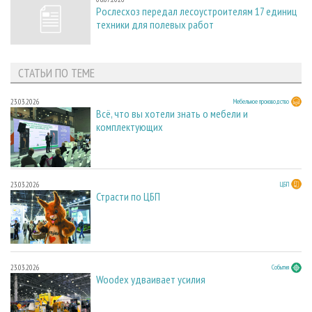
Рослесхоз передал лесоустроителям 17 единиц
техники для полевых работ
СТАТЬИ ПО ТЕМЕ
23.03.2026
Мебельное производство
Всё, что вы хотели знать о мебели и
комплектующих
23.03.2026
ЦБП
Страсти по ЦБП
23.03.2026
События
Woodex удваивает усилия