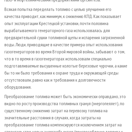
Всякая попытка переделать топливо с целью улучшения его
качества приводит, как минимум, к снижению КПД. Как показывает
опыт эксплуатации Крестецкой установки, почти половина
вырабатываемого генераторного газа использовалась для
предварительной сушки топливной щепы и испарения загрязненной
воды. Люди, приводящие в качестве примера опыт использования
газогенераторов во время Второй мировой войны, забывают о том,
что в то время в газогенераторах использовали специально
подготавливаемые высушенные колотые березовые чурочки, а какие
бы то ни было требования к охране труда и окружающей среды
отсутствовали, равно как и требования к долговечности
оборудования.
Преобразование топлива может быть экономически оправдано, это
видно по росту производства топливных гранул (энергопеллет), по
существенному снижению затрат на перевозку топлива на
значительные расстояния в случаях, когда затраты на
преобразование топлива компенсируются исключением затрат на
строительство новых энергообъектов (приспособление топлива к