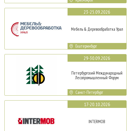
23-25.09.2026
Мебель & Деревообработка Урал
Екатеринбург
29-30.09.2026
Петербургский Международный
Лесопромышленный Форум
Санкт-Петербург
17-20.10.2026
INTERMOB