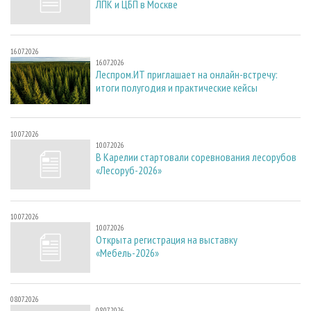
ЛПК и ЦБП в Москве
16.07.2026
16.07.2026
Леспром.ИТ приглашает на онлайн-встречу:
итоги полугодия и практические кейсы
10.07.2026
10.07.2026
В Карелии стартовали соревнования лесорубов
«Лесоруб-2026»
10.07.2026
10.07.2026
Открыта регистрация на выставку
«Мебель-2026»
08.07.2026
08.07.2026