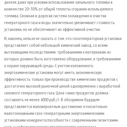
дизеля даже при условии использования запального топлива в
количестве 20−30% от общей теплоты сгорания используемого
топлива. Сложная и дорогая система охлаждения и очистки
генераторного газа и воды значительно увеличивает стоимость
установки, но не обеспечивает их эффективной очистки.
И, наконец, нельзя не сказать о том, что газогенераторная установка
представляет собой небольшой химический завод, со всеми
вытекающими последствиями: требованиями к материалам, из
которых должно быть изготовлено оборудование, и требованиями
к охране окружающей среды. С учетом изложенного,
энергохимические установки могут иметь экономическую
эффективность только при производстве химических продуктов с
достаточно высокой рыночной ценой одновременно с выработкой
силового генераторного газа. Цена таких продуктов должна
составлять не менее 4000 руб./т. В обозримом будущем
представляется маловероятным достижение относительно
малотоннажными газо-генераторными энергохимическими
установками конкурентоспособности с современными гигантскими
газо- и нефтехимическими предприятиями оргсинтеза.