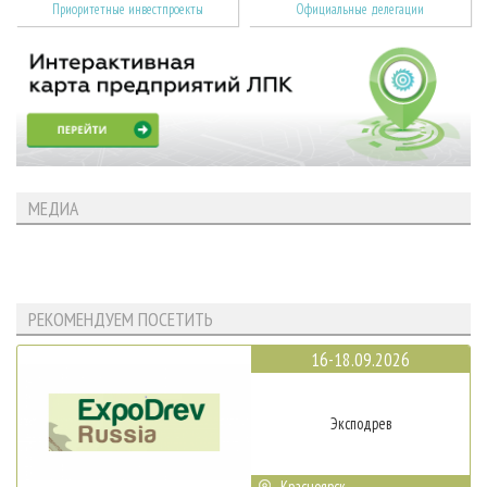
Приоритетные инвестпроекты
Официальные делегации
МЕДИА
РЕКОМЕНДУЕМ ПОСЕТИТЬ
16-18.09.2026
Эксподрев
Красноярск