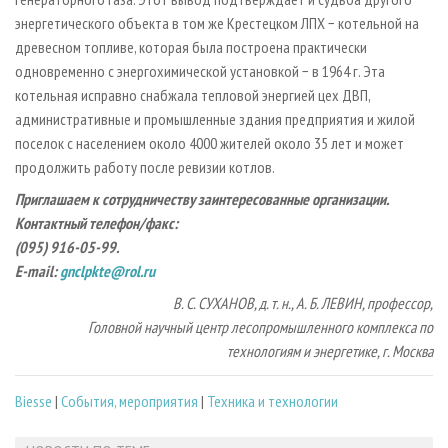
энергетического объекта в том же Крестецком ЛПХ − котельной на
древесном топливе, которая была построена практически
одновременно с энергохимической установкой − в 1964 г. Эта
котельная исправно снабжала тепловой энергией цех ДВП,
административные и промышленные здания предприятия и жилой
поселок с населением около 4000 жителей около 35 лет и может
продолжить работу после ревизии котлов.
Приглашаем к сотрудничеству заинтересованные организации.
Контактный телефон/факс:
(095) 916-05-99.
E-mail:
gnclpkte@rol.ru
В. С. СУХАНОВ, д. т. н., А. Б. ЛЕВИН, профессор,
Головной научный центр лесопромышленного комплекса по
технологиям и энергетике, г. Москва
Biesse
|
События, мероприятия
|
Техника и технологии