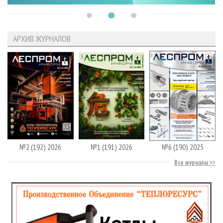
АРХИВ ЖУРНАЛОВ
№2 (192) 2026
№1 (191) 2026
№6 (190) 2025
Все журналы