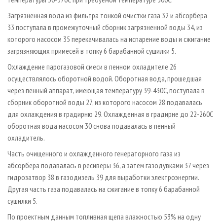
Загрязненная вода из фильтра тонкой очистки газа 32 и абсорбера
33 поступала в промежуточный сборник загрязненной воды 34, из
которого насосом 35 перекачивалась на испарение воды и сжигание
загрязняющих примесей в топку 6 барабанной сушилки 5.
Охлаждение парогазовой смеси в пенном охладителе 26
осуществлялось оборотной водой. Оборотная вода, прошедшая
через пенный аппарат, имеющая температуру 39-430С, поступала в
сборник оборотной воды 27, из которого насосом 28 подавалась
для охлаждения в градирню 29. Охлажденная в градирне до 22-260С
оборотная вода насосом 30 снова подавалась в пенный
охладитель.
Часть очищенного и охлажденного генераторного газа из
абсорбера подавалась в ресиверы 36, а затем газодувками 37 через
гидрозатвор 38 в газодизель 39 для выработки электроэнергии.
Другая часть газа подавалась на сжигание в топку 6 барабанной
сушилки 5.
По проектным данным топливная щепа влажностью 53% на одну