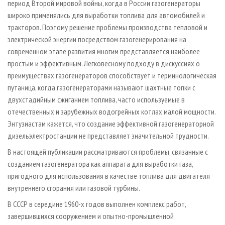
период Второй мировой войны, когда в России газогенераторы
широко применялись для выработки топлива для автомобилей и
тракторов. Поэтому решение проблемы производства тепловой и
электрической энергии посредством газогенерирования на
современном этапе развития многим представляется наиболее
простым и эффективным. Легковесному подходу в дискуссиях о
преимуществах газогенераторов способствует и терминологическая
путаница, когда газогенераторами называют шахтные топки с
двухстадийным сжиганием топлива, часто используемые в
отечественных и зарубежных водогрейных котлах малой мощности.
Энтузиастам кажется, что создание эффективной газогенераторной
дизельэлектростанции не представляет значительной трудности.
В настоящей публикации рассматриваются проблемы, связанные с
созданием газогенератора как аппарата для выработки газа,
пригодного для использования в качестве топлива для двигателя
внутреннего сгорания или газовой турбины.
В СССР в середине 1960-х годов выполнен комплекс работ,
завершившихся сооружением и опытно-промышленной