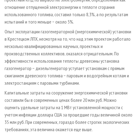
отношение отпущенной электроэнергии к теплоте сгорания
использованного топлива, составил только 8,3%, а по результатам
испытаний и того меньше − около 5%.
Опыт эксплуатации газогенераторной (энергохимической) установки
в Крестецком ЛПХ, несмотря на то, что над этим проектом работало
несколько квалифицированных научных, проектных и
производственных коллективов, оказался отрицательным. По
эффективности использования теплоты древесины установка
газогенератор − дизельгенератор уступает установкам с прямым
сжиганием древесного топлива − паровым и водогрейным котлам и
электростанциям с паровыми турбинами.
Капитальные затраты на сооружение энергохимической установки
составили бы в современных ценах более 20 млн руб. Можно
оценить удельные затраты на 1 МВт установленной мощности с
учетом инфляции доллара США за прошедшие годы величиной около
35 млн руб. При современных, гораздо более строгих экологических
требованиях, эта величина окажется еще выше.