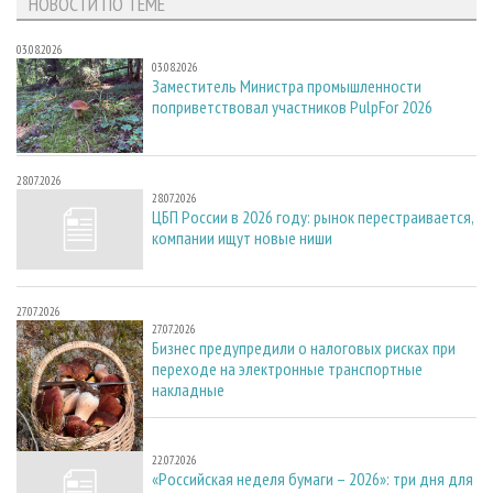
НОВОСТИ ПО ТЕМЕ
03.08.2026
03.08.2026
Заместитель Министра промышленности
поприветствовал участников PulpFor 2026
28.07.2026
28.07.2026
ЦБП России в 2026 году: рынок перестраивается,
компании ищут новые ниши
27.07.2026
27.07.2026
Бизнес предупредили о налоговых рисках при
переходе на электронные транспортные
накладные
22.07.2026
22.07.2026
«Российская неделя бумаги – 2026»: три дня для