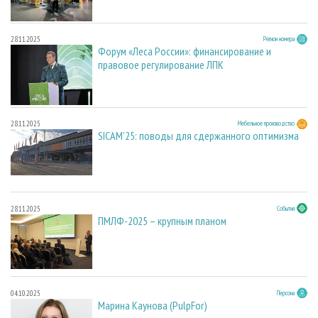
28.11.2025
Регион номера
Форум «Леса России»: финансирование и
правовое регулирование ЛПК
28.11.2025
Мебельное производство
SICAM'25: поводы для сдержанного оптимизма
28.11.2025
События
ПМЛФ-2025 – крупным планом
04.10.2025
Персона
Марина Каунова (PulpFor)