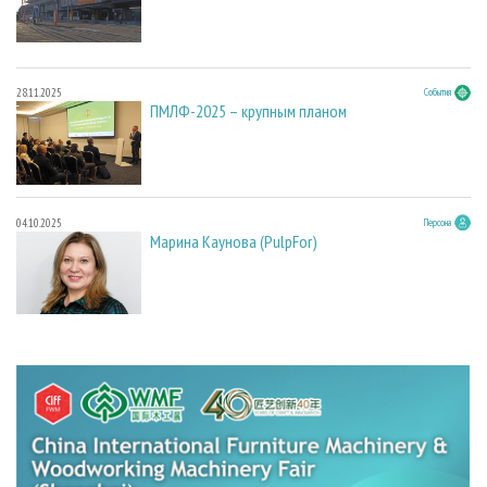
28.11.2025
События
ПМЛФ-2025 – крупным планом
04.10.2025
Персона
Марина Каунова (PulpFor)