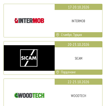
17-20.10.2026
INTERMOB
Стамбул, Турция
20-23.10.2026
SICAM
Порденоне
22-25.10.2026
WOODTECH