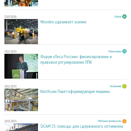
23.03.2026
События
Woodex удваивает усилия
28.11.2025
Регион номера
Форум «Леса России»: финансирование и
правовое регулирование ЛПК
28.11.2025
Лесопиление
Northsaw. Пакетоформирующие машины
28.11.2025
Мебельное производство
SICAM'25: поводы для сдержанного оптимизма