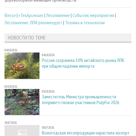
Biesse
|
«ТехАрсенал»
|
Лесопиление
|
События, мероприятия
|
Лесопиление: ЛПИ рекомендует
|
Техника и технологии
НОВОСТИ ПО ТЕМЕ
04.08.2026
04.08.2026
Россия сохранила 10% китайского рынка ЛПК
при общем падении импорта
03.08.2026
03.08.2026
Заместитель Министра промышленности
поприветствовал участников PulpFor 2026
30.07.2026
30.07.2026
Вологодская лесопродукция нарастила экспорт