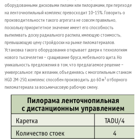
оборудованными дисковыми пилами или пилорамами, при переходе
на ленточнопильный комплекс превосходит 10−15%. Говорить о
производительности такого агрегата не совсем правильно,
поскольку приоритетное значение имеет его способность
выпиливать доску радиального распила, имеющую стоимость,
превышающую цену стройдоски на рынке пиломатериалов.
Установка такого оборудования открывает двери к технологиям
нового тысячелетия − сращивание бруса, мебельного щита. Но
уникальность предложения в том, что предлагаемое решение −
универсальное: при желании, объединяясь с многопильным станком
3
HGD 2M-250, комплекс способен производить до 60 м
отборного
пиломатериала за восьмичасовую рабочую смену.