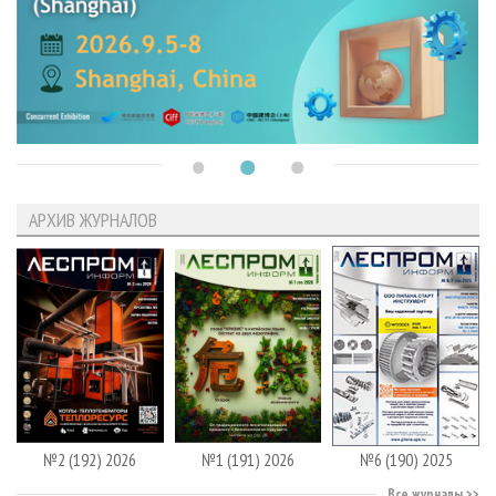
АРХИВ ЖУРНАЛОВ
№2 (192) 2026
№1 (191) 2026
№6 (190) 2025
Все журналы