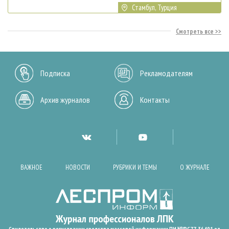
Стамбул, Турция
Смотреть все
Подписка
Рекламодателям
Архив журналов
Контакты
ВАЖНОЕ
НОВОСТИ
РУБРИКИ И ТЕМЫ
О ЖУРНАЛЕ
Свидетельство о регистрации средства массовой информации ПИ №ФС77-36401 от