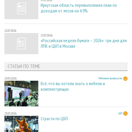
27.07.2026
Иркутская область перевыполнила план по
доходам от лесов на 4,9%
22.07.2026
22.07.2026
«Российская неделя бумаги – 2026»: три дня для
ЛПК и ЦБП в Москве
СТАТЬИ ПО ТЕМЕ
23.03.2026
Мебельное производство
Всё, что вы хотели знать о мебели и
комплектующих
23.03.2026
ЦБП
Страсти по ЦБП