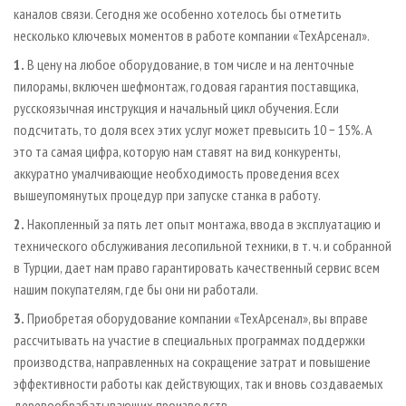
каналов связи. Сегодня же особенно хотелось бы отметить
несколько ключевых моментов в работе компании «ТехАрсенал».
1.
В цену на любое оборудование, в том числе и на ленточные
пилорамы, включен шефмонтаж, годовая гарантия поставщика,
русскоязычная инструкция и начальный цикл обучения. Если
подсчитать, то доля всех этих услуг может превысить 10 − 15%. А
это та самая цифра, которую нам ставят на вид конкуренты,
аккуратно умалчивающие необходимость проведения всех
вышеупомянутых процедур при запуске станка в работу.
2.
Накопленный за пять лет опыт монтажа, ввода в эксплуатацию и
технического обслуживания лесопильной техники, в т. ч. и собранной
в Турции, дает нам право гарантировать качественный сервис всем
нашим покупателям, где бы они ни работали.
3.
Приобретая оборудование компании «ТехАрсенал», вы вправе
рассчитывать на участие в специальных программах поддержки
производства, направленных на сокращение затрат и повышение
эффективности работы как действующих, так и вновь создаваемых
деревообрабатывающих производств.