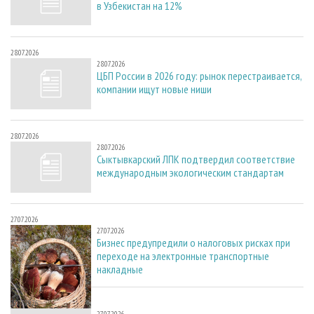
в Узбекистан на 12%
28.07.2026
28.07.2026
ЦБП России в 2026 году: рынок перестраивается,
компании ищут новые ниши
28.07.2026
28.07.2026
Сыктывкарский ЛПК подтвердил соответствие
международным экологическим стандартам
27.07.2026
27.07.2026
Бизнес предупредили о налоговых рисках при
переходе на электронные транспортные
накладные
27.07.2026