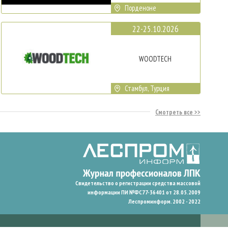
Порденоне
22-25.10.2026
WOODTECH
Стамбул, Турция
Смотреть все
Свидетельство о регистрации средства массовой
информации ПИ №ФС77-36401 от 28.05.2009
Леспроминформ. 2002 - 2022