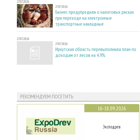
27.07.2026
27.07.2026
Бизнес предупредили о налоговых рисках
при переходе на электронные
транспортные накладные
27.07.2026
27.07.2026
Иркутская область перевыполнила план по
доходам от лесов на 4,9%
РЕКОМЕНДУЕМ ПОСЕТИТЬ
16-18.09.2026
Эксподрев