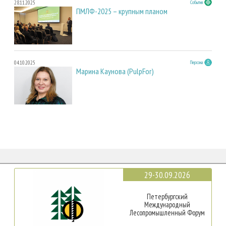
28.11.2025
События
ПМЛФ-2025 – крупным планом
04.10.2025
Персона
Марина Каунова (PulpFor)
29-30.09.2026
Петербургский
Международный
Лесопромышленный Форум