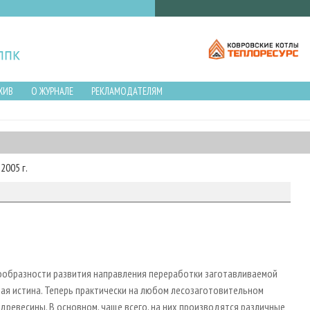
ХИВ
О ЖУРНАЛЕ
РЕКЛАМОДАТЕЛЯМ
2005 г.
сообразности развития направления переработки заготавливаемой
ая истина. Теперь практически на любом лесозаготовительном
ревесины. В основном, чаще всего, на них производятся различные