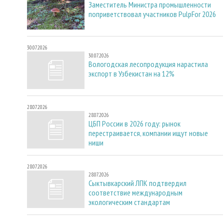
Заместитель Министра промышленности
поприветствовал участников PulpFor 2026
30.07.2026
30.07.2026
Вологодская лесопродукция нарастила
экспорт в Узбекистан на 12%
28.07.2026
28.07.2026
ЦБП России в 2026 году: рынок
перестраивается, компании ищут новые
ниши
28.07.2026
28.07.2026
Сыктывкарский ЛПК подтвердил
соответствие международным
экологическим стандартам