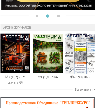
АРХИВ ЖУРНАЛОВ
№2 (192) 2026
№1 (191) 2026
№6 (190) 2025
Скачать PDF
Все журналы