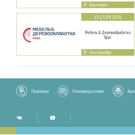
Красноярск
23-25.09.2026
Мебель & Деревообработка
Урал
Екатеринбург
Подписка
Рекламодателям
Арх