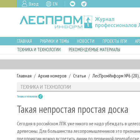
Вход
EN
ГЛАВНАЯ
РУБРИКИ И ТЕМЫ
НОВОСТИ
ПРОЕКТЫ ЛПИ
АР
ТЕХНИКА И ТЕХНОЛОГИИ
РЕКОМЕНДУЕМЫЕ МАТЕРИАЛЫ
Главная
Архив номеров
Статьи
ЛесПромИнформ №6 (28), 
ТЕХНИКА И ТЕХНОЛОГИИ
Техника и технологии
Такая непростая простая доска
Сегодня в российском ЛПК уже никого не надо убеждать в целе
древесины. Для большинства лесопромышленников это признанн
предприятии можно встретить линии по первичной переработке д