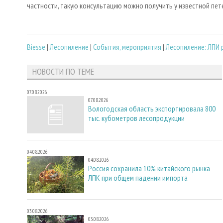
частности, такую консультацию можно получить у известной пет
Biesse
|
Лесопиление
|
События, мероприятия
|
Лесопиление: ЛПИ
НОВОСТИ ПО ТЕМЕ
07.08.2026
07.08.2026
Вологодская область экспортировала 800
тыс. кубометров лесопродукции
04.08.2026
04.08.2026
Россия сохранила 10% китайского рынка
ЛПК при общем падении импорта
03.08.2026
03.08.2026