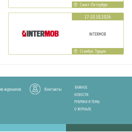
Санкт-Петербург
17-20.10.2026
INTERMOB
Стамбул, Турция
ВАЖНОЕ
ив журналов
Контакты
НОВОСТИ
РУБРИКИ И ТЕМЫ
О ЖУРНАЛЕ