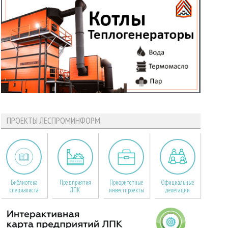
ПРОЕКТЫ ЛЕСПРОМИНФОРМ
Библиотека
Предприятия
Приоритетные
Официальные
специалиста
ЛПК
инвестпроекты
делегации