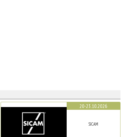
20-23.10.2026
SICAM