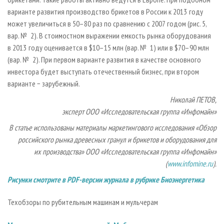
варианте развития производство брикетов в России к 2013 году
может увеличиться в 50–80 раз по сравнению с 2007 годом (рис. 5,
вар. № 2). В стоимостном выражении емкость рынка оборудования
в 2013 году оценивается в $10–15 млн (вар. № 1) или в $70–90 млн
(вар. № 2). При первом варианте развития в качестве основного
инвестора будет выступать отечественный бизнес, при втором
варианте − зарубежный.
Николай ПЕТОВ,
эксперт ООО «Исследовательская группа «Инфомайн»
В статье использованы материалы маркетингового исследования «Обзор
российского рынка древесных гранул и брикетов и оборудования для
их производства» ООО «Исследовательская группа «Инфомайн»
(
www.infomine.ru
).
Рисунки смотрите в PDF-версии журнала в рубрике Биоэнергетика
Техобзоры по рубительным машинам и мульчерам