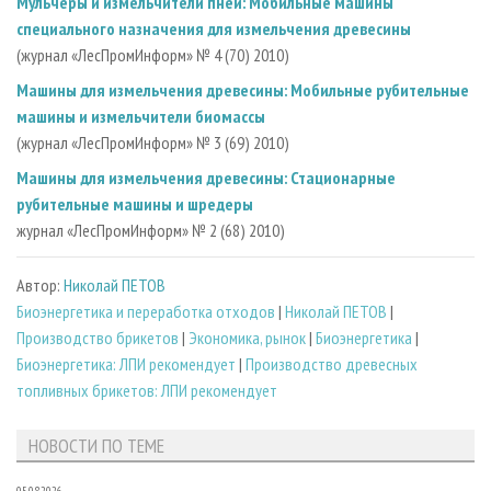
Мульчеры и измельчители пней: Мобильные машины
специального назначения для измельчения древесины
(журнал «ЛесПромИнформ» № 4 (70) 2010)
Машины для измельчения древесины: Мобильные рубительные
машины и измельчители биомассы
(журнал «ЛесПромИнформ» № 3 (69) 2010)
Машины для измельчения древесины: Стационарные
рубительные машины и шредеры
журнал «ЛесПромИнформ» № 2 (68) 2010)
Автор:
Николай ПЕТОВ
Биoэнергетика и переработка отходов
|
Николай ПЕТОВ
|
Производство брикетов
|
Экономика, рынок
|
Биоэнергетика
|
Биоэнергетика: ЛПИ рекомендует
|
Производство древесных
топливных брикетов: ЛПИ рекомендует
НОВОСТИ ПО ТЕМЕ
05.08.2026