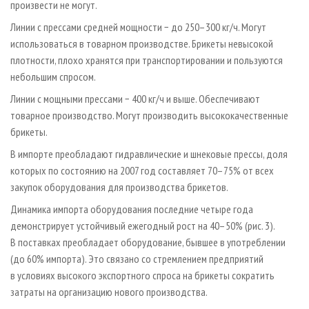
произвести не могут.
Линии с прессами средней мощности − до 250–300 кг/ч. Могут
использоваться в товарном производстве. Брикеты невысокой
плотности, плохо хранятся при транспортировании и пользуются
небольшим спросом.
Линии с мощными прессами − 400 кг/ч и выше. Обеспечивают
товарное производство. Могут производить высококачественные
брикеты.
В импорте преобладают гидравлические и шнековые прессы, доля
которых по состоянию на 2007 год составляет 70–75% от всех
закупок оборудования для производства брикетов.
Динамика импорта оборудования последние четыре года
демонстрирует устойчивый ежегодный рост на 40–50% (рис. 3).
В поставках преобладает оборудование, бывшее в употреблении
(до 60% импорта). Это связано со стремлением предприятий
в условиях высокого экспортного спроса на брикеты сократить
затраты на организацию нового производства.