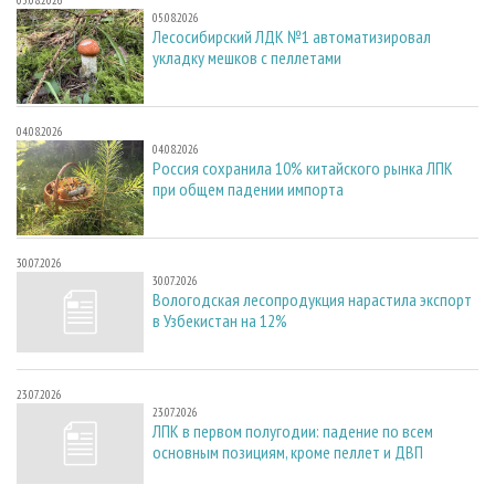
05.08.2026
Лесосибирский ЛДК №1 автоматизировал
укладку мешков с пеллетами
04.08.2026
04.08.2026
Россия сохранила 10% китайского рынка ЛПК
при общем падении импорта
30.07.2026
30.07.2026
Вологодская лесопродукция нарастила экспорт
в Узбекистан на 12%
23.07.2026
23.07.2026
ЛПК в первом полугодии: падение по всем
основным позициям, кроме пеллет и ДВП