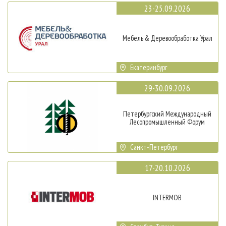
23-25.09.2026
Мебель & Деревообработка Урал
Екатеринбург
29-30.09.2026
Петербургский Международный
Лесопромышленный Форум
Санкт-Петербург
17-20.10.2026
INTERMOB