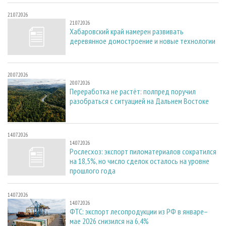
21.07.2026
21.07.2026
Хабаровский край намерен развивать
деревянное домостроение и новые технологии
20.07.2026
20.07.2026
Переработка не растёт: полпред поручил
разобраться с ситуацией на Дальнем Востоке
14.07.2026
14.07.2026
Рослесхоз: экспорт пиломатериалов сократился
на 18,5%, но число сделок осталось на уровне
прошлого года
14.07.2026
14.07.2026
ФТС: экспорт лесопродукции из РФ в январе–
мае 2026 снизился на 6,4%