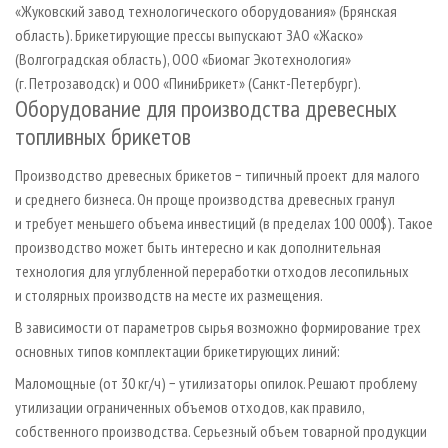
«Жуковский завод технологического оборудования» (Брянская
область). Брикетирующие прессы выпускают ЗАО «Жаско»
(Волгоградская область), ООО «Биомаг Экотехнология»
(г. Петрозаводск) и ООО «ПиниБрикет» (Санкт-Петербург).
Оборудование для производства древесных
топливных брикетов
Производство древесных брикетов − типичный проект для малого
и среднего бизнеса. Он проще производства древесных гранул
и требует меньшего объема инвестиций (в пределах 100 000$). Такое
производство может быть интересно и как дополнительная
технология для углубленной переработки отходов лесопильных
и столярных производств на месте их размещения.
В зависимости от параметров сырья возможно формирование трех
основных типов комплектации брикетирующих линий:
Маломощные (от 30 кг/ч) − утилизаторы опилок. Решают проблему
утилизации ограниченных объемов отходов, как правило,
собственного производства. Серьезный объем товарной продукции