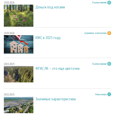
23.03.2026
В центре внимания
Деньги под ногами
23.03.2026
Деревянное домостроение
ИЖС в 2025 году
28.11.2025
В центре внимания
ФГИС ЛК – это еще цветочки
28.11.2025
Регион номера
Значимые характеристики