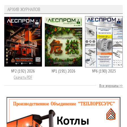
АРХИВ ЖУРНАЛОВ
№2 (192) 2026
№1 (191) 2026
№6 (190) 2025
Скачать PDF
Все журналы