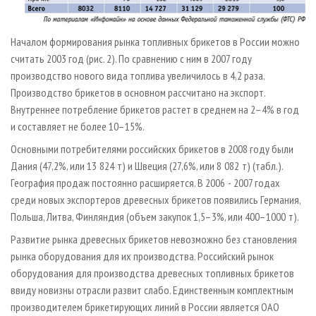
Началом формирования рынка топливных брикетов в России можно
считать 2003 год (рис. 2). По сравнению с ним в 2007 году
производство нового вида топлива увеличилось в 4,2 раза.
Производство брикетов в основном рассчитано на экспорт.
Внутреннее потребление брикетов растет в среднем на 2–4% в год
и составляет не более 10–15%.
Основными потребителями российских брикетов в 2008 году были
Дания (47,2%, или 13 824 т) и Швеция (27,6%, или 8 082 т) (табл.).
География продаж постоянно расширяется. В 2006 - 2007 годах
среди новых экспортеров древесных брикетов появились Германия,
Польша, Литва, Финляндия (объем закупок 1,5–3%, или 400–1000 т).
Развитие рынка древесных брикетов невозможно без становления
рынка оборудования для их производства. Российский рынок
оборудования для производства древесных топливных брикетов
ввиду новизны отрасли развит слабо. Единственным комплектным
производителем брикетирующих линий в России является ОАО