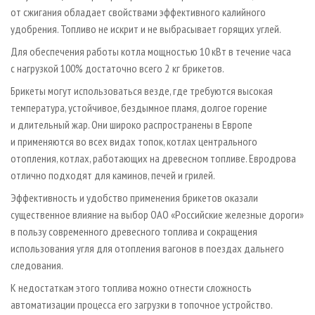
от сжигания обладает свойствами эффективного калийного
удобрения. Топливо не искрит и не выбрасывает горящих углей.
Для обеспечения работы котла мощностью 10 кВт в течение часа
с нагрузкой 100% достаточно всего 2 кг брикетов.
Брикеты могут использоваться везде, где требуются высокая
температура, устойчивое, бездымное пламя, долгое горение
и длительный жар. Они широко распространены в Европе
и применяются во всех видах топок, котлах центрального
отопления, котлах, работающих на древесном топливе. Евродрова
отлично подходят для каминов, печей и грилей.
Эффективность и удобство применения брикетов оказали
существенное влияние на выбор ОАО «Российские железные дороги»
в пользу современного древесного топлива и сокращения
использования угля для отопления вагонов в поездах дальнего
следования.
К недостаткам этого топлива можно отнести сложность
автоматизации процесса его загрузки в топочное устройство.