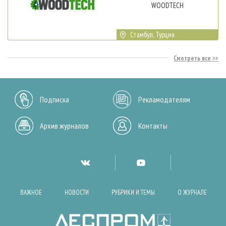
WOODTECH
Стамбул, Турция
Смотреть все
Подписка
Рекламодателям
Архив журналов
Контакты
ВАЖНОЕ
НОВОСТИ
РУБРИКИ И ТЕМЫ
О ЖУРНАЛЕ