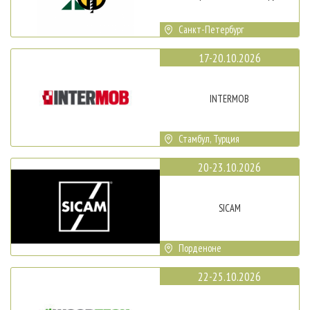
Санкт-Петербург
17-20.10.2026
INTERMOB
Стамбул, Турция
20-23.10.2026
SICAM
Порденоне
22-25.10.2026