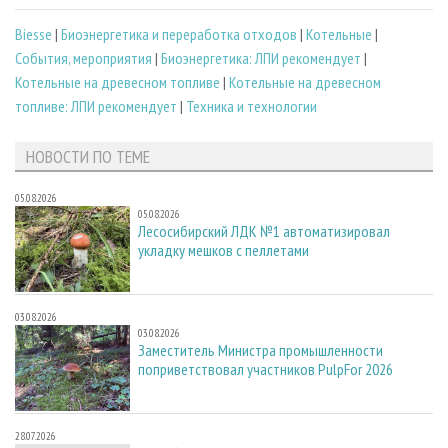
Biesse
|
Биoэнергетика и переработка отходов
|
Котельные
|
События, мероприятия
|
Биоэнергетика: ЛПИ рекомендует
|
Котельные на древесном топливе
|
Котельные на древесном
топливе: ЛПИ рекомендует
|
Техника и технологии
НОВОСТИ ПО ТЕМЕ
05.08.2026
05.08.2026
Лесосибирский ЛДК №1 автоматизировал
укладку мешков с пеллетами
03.08.2026
03.08.2026
Заместитель Министра промышленности
поприветствовал участников PulpFor 2026
28.07.2026