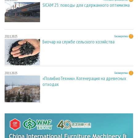
SICAM'25: поводы для сдержанного оптимизма
28.11.2025
Биоэнергетика
Биочар на службе сельского хозяйства
28.11.2025
Биоэнергетика
«ПолиБиоТехник». Когенерация на древесных
отходах