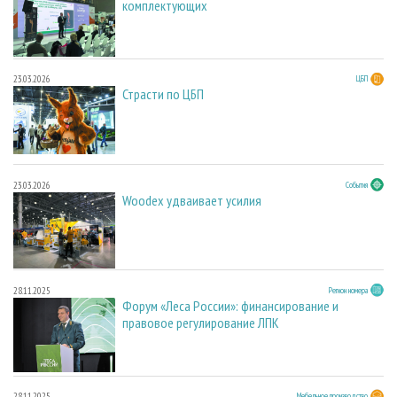
комплектующих
23.03.2026
ЦБП
Страсти по ЦБП
23.03.2026
События
Woodex удваивает усилия
28.11.2025
Регион номера
Форум «Леса России»: финансирование и
правовое регулирование ЛПК
28.11.2025
Мебельное производство