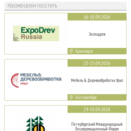
РЕКОМЕНДУЕМ ПОСЕТИТЬ
16-18.09.2026
Эксподрев
Красноярск
23-25.09.2026
Мебель & Деревообработка Урал
Екатеринбург
29-30.09.2026
Петербургский Международный
Лесопромышленный Форум