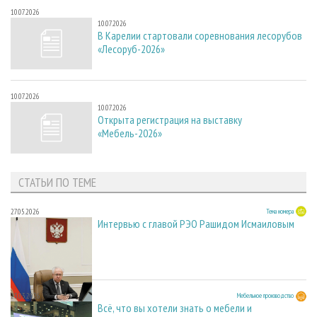
10.07.2026
10.07.2026
В Карелии стартовали соревнования лесорубов
«Лесоруб-2026»
10.07.2026
10.07.2026
Открыта регистрация на выставку
«Мебель-2026»
СТАТЬИ ПО ТЕМЕ
27.05.2026
Тема номера
Интервью с главой РЭО Рашидом Исмаиловым
23.03.2026
Мебельное производство
Всё, что вы хотели знать о мебели и