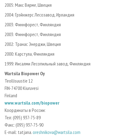
2005: Макс Вярме, Швеция
2004: Грэйнжерс Лесозавод, Ирландия
2003: Финнфорест, Финляндия
2003: Финнфорест, Финляндия
2002: Транас Энерджи, Швеция
2000: Карстула, Финляндия
1999: Иисалми Лесопильный завод, Финляндия
Wartsila Biopower Oy
Teollisuustie 12
FIN-74700 Kiuruvesi
Finland
www.wartsila.com/biopower
Координаты в России:
Тел: (095) 937-75-89
Факс: (095) 937-75-90
E-mail: tatjana.
oreshnikova@wartsila.com