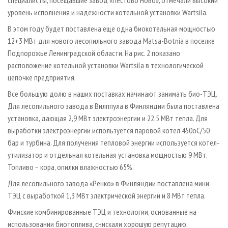
уровень исполнения и надежности котельной установки Wartsila.
В этом году будет поставлена еще одна биокотельная мощностью
12+3 МВт для нового лесопильного завода Matsa-Botnia в поселке
Подпорожье Ленинградской области. На рис. 2 показано
расположение котельной установки Wartsila в технологической
цепочке предприятия.
Все большую долю в наших поставках начинают занимать био-ТЭЦ.
Для лесопильного завода в Вилппула в Финляндии была поставлена
установка, дающая 2,9 МВт электроэнергии и 22,5 МВт тепла. Для
выработки электроэнергии используется паровой котел 450оС/50
бар и турбина. Для получения тепловой энергии используется котел-
утилизатор и отдельная котельная установка мощностью 9 МВт.
Топливо − кора, опилки влажностью 65%.
Для лесопильного завода «Ренко» в Финляндии поставлена мини-
ТЭЦ с выработкой 1,3 МВт электрической энергии и 8 МВт тепла.
Финские комбинированные ТЭЦ и технологии, основанные на
использовании биотоплива, снискали хорошую репутацию,