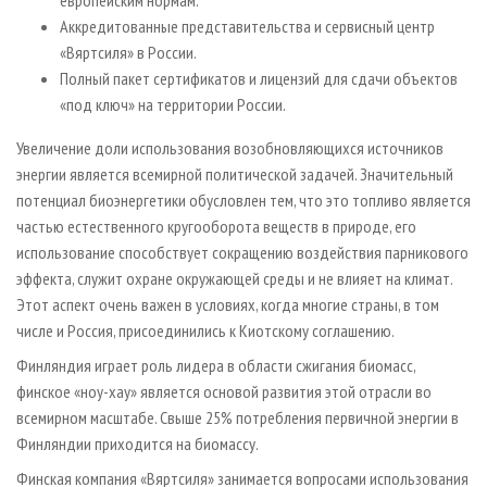
Аккредитованные представительства и сервисный центр
«Вяртсиля» в России.
Полный пакет сертификатов и лицензий для сдачи объектов
«под ключ» на территории России.
Увеличение доли использования возобновляющихся источников
энергии является всемирной политической задачей. Значительный
потенциал биоэнергетики обусловлен тем, что это топливо является
частью естественного кругооборота веществ в природе, его
использование способствует сокращению воздействия парникового
эффекта, служит охране окружающей среды и не влияет на климат.
Этот аспект очень важен в условиях, когда многие страны, в том
числе и Россия, присоединились к Киотскому соглашению.
Финляндия играет роль лидера в области сжигания биомасс,
финское «ноу-хау» является основой развития этой отрасли во
всемирном масштабе. Cвыше 25% потребления первичной энергии в
Финляндии приходится на биомассу.
Финская компания «Вяртсиля» занимается вопросами использования