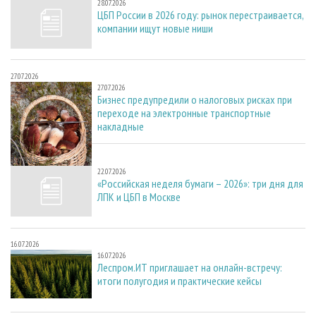
28.07.2026
ЦБП России в 2026 году: рынок перестраивается,
компании ищут новые ниши
27.07.2026
27.07.2026
Бизнес предупредили о налоговых рисках при
переходе на электронные транспортные
накладные
22.07.2026
22.07.2026
«Российская неделя бумаги – 2026»: три дня для
ЛПК и ЦБП в Москве
16.07.2026
16.07.2026
Леспром.ИТ приглашает на онлайн-встречу:
итоги полугодия и практические кейсы