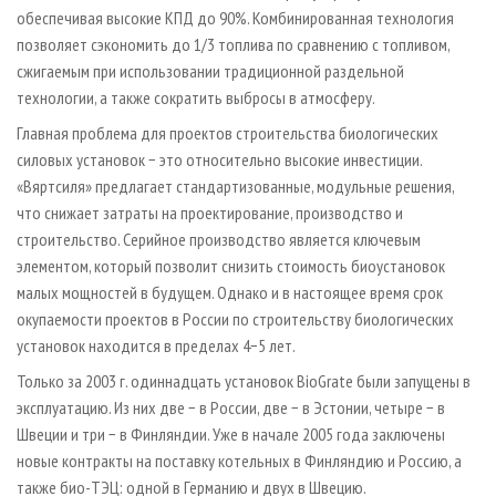
обеспечивая высокие КПД до 90%. Комбинированная технология
позволяет сэкономить до 1/3 топлива по сравнению с топливом,
сжигаемым при использовании традиционной раздельной
технологии, а также сократить выбросы в атмосферу.
Главная проблема для проектов строительства биологических
силовых установок − это относительно высокие инвестиции.
«Вяртсиля» предлагает стандартизованные, модульные решения,
что снижает затраты на проектирование, производство и
строительство. Серийное производство является ключевым
элементом, который позволит снизить стоимость биоустановок
малых мощностей в будущем. Однако и в настоящее время срок
окупаемости проектов в России по строительству биологических
установок находится в пределах 4−5 лет.
Только за 2003 г. одиннадцать установок BioGrate были запущены в
эксплуатацию. Из них две − в России, две − в Эстонии, четыре − в
Швеции и три − в Финляндии. Уже в начале 2005 года заключены
новые контракты на поставку котельных в Финляндию и Россию, а
также био-ТЭЦ: одной в Германию и двух в Швецию.