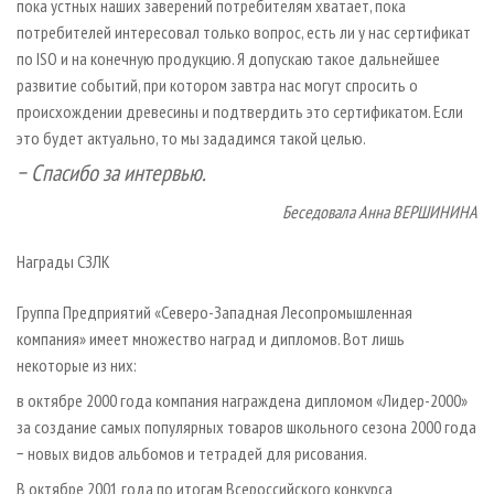
пока устных наших заверений потребителям хватает, пока
потребителей интересовал только вопрос, есть ли у нас сертификат
по ISO и на конечную продукцию. Я допускаю такое дальнейшее
развитие событий, при котором завтра нас могут спросить о
происхождении древесины и подтвердить это сертификатом. Если
это будет актуально, то мы зададимся такой целью.
− Спасибо за интервью.
Беседовала Анна ВЕРШИНИНА
Награды СЗЛК
Группа Предприятий «Северо-Западная Лесопромышленная
компания» имеет множество наград и дипломов. Вот лишь
некоторые из них:
в октябре 2000 года компания награждена дипломом «Лидер-2000»
за создание самых популярных товаров школьного сезона 2000 года
− новых видов альбомов и тетрадей для рисования.
В октябре 2001 года по итогам Всероссийского конкурса