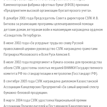
Каменногорская фабрика офсетных бумаг (КФОБ) признана
«Предприятием высокой организации бухгалтерского учета».
В декабре 2001 года Председатель Совета директоров СЗЛК И. В.
Биткова за реализацию программы целенаправленной помощи
детским домам, ветеранам войн и малоимущим награждена орденом
«Созидатель Петербурга».
В июне 2002 года «За усердные труды во славу Русской
православной церкви» руководство СЗЛК награждено грамотами
Патриарха Московского и Всея Руси Алексия II.
В июле 2002 года подпергамент и бумага-основа для производства
обоев СЗЛК удостоены золотых медалей ВНИИКИ Государственного
комитета РФ по стандартизации и метрологии (Госстандарт РФ).
В сентябре 2003 года СЗЛК награждена дипломом Казахстанской
Ассоциации Канцелярских Предприятий «За самый широкий спектр
бумажно-беловой продукции».
В марте 2004 года СЗЛК удостоена Национальной премии
Ассоциации Производителей и Поставщиков Канцелярских и