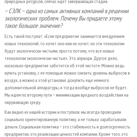
природных ресурсов, сейчас идет завершающая стадия.
− СЗЛК − одна из самых активных компаний в решении
экологических проблем. Почему Вы придаете этому
такое большое значение?
Есть такой постулат: «Если предприятие занимается внедрением
новых технологий, то хочет оно или не хочет, но эти технологии
будут экологически чистыми, просто потому, что все новые
технологии экологически чистые». Это априори. Другое дело,
насколько предприятие заботится об этой чистоте. Можно ведь
купить установку, с ее помощью можно снизить уровень выбросов в
воздух, а можно к этой установке докупить еще немного
дополнительной аппаратуры, и тогда вообще выбросов не будет.
Мы идем по второму пути − минимизации вредного воздействия на
окружающую среду.
Как видно из нашей истории и поступков, мы всегда проводили
социально ориентированную политику, а не только зарабатывали
деньги. Социальная политика − это стабильность и долгосрочность
предприятия, это реализация ценностей компании. Кроме того, это