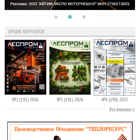
АРХИВ ЖУРНАЛОВ
№2 (192) 2026
№1 (191) 2026
№6 (190) 2025
Все журналы