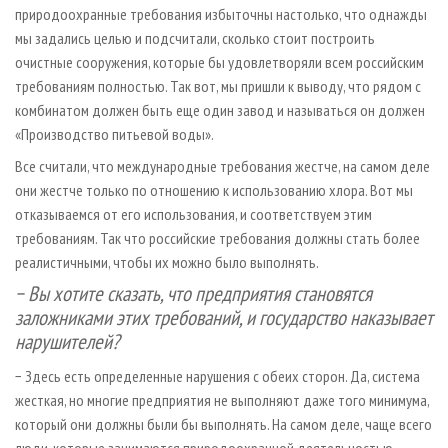
природоохранные требования избыточны настолько, что однажды
мы задались целью и подсчитали, сколько стоит построить
очистные сооружения, которые бы удовлетворяли всем российским
требованиям полностью. Так вот, мы пришли к выводу, что рядом с
комбинатом должен быть еще один завод и называться он должен
«Производство питьевой воды».
Все считали, что международные требования жестче, на самом деле
они жестче только по отношению к использованию хлора. Вот мы
отказываемся от его использования, и соответствуем этим
требованиям. Так что российские требования должны стать более
реалистичными, чтобы их можно было выполнять.
− Вы хотите сказать, что предприятия становятся
заложниками этих требований, и государство наказывает
нарушителей?
− Здесь есть определенные нарушения с обеих сторон. Да, система
жесткая, но многие предприятия не выполняют даже того минимума,
который они должны были бы выполнять. На самом деле, чаще всего