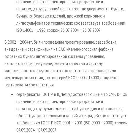
применительно к проектированию, разработке и
производству рулонной целлюлозы, подпергамента, бумаги,
бумажно-беловых изделий, дрожжей кормовых и
лигносульфонатов технических соответствует требованиям
ISO 14001 − 1996, сроком 26.07.2004 − 26.07.2007
В 2002 − 2004 гг. были проведены проектирование, разработка,
внедрение и сертификация на ЗАО «Каменногорская фабрика
офсетных бумаг» интегрированной системы управления,
включающей систему менеджмента качества и систему
экологического менеджмента в соответствии с требованиями
международных стандартов серий ИСО 9000 и 14000, получены
сертификаты соответствия:
сертификаты ГОСТ Р и IQNet, удостоверяющие, что СМК КФОБ
применительно к проектированию, разработке и
производству бумаги для печати, бумаги для изготовления
обоев, бумажно-беловых изделий и тетрадей соответствует
требованиям ГОСТ Р ИСО 9001 − 2001 (ISO 9000 − 2000), сроком
07.09.2004 − 07.09.2007