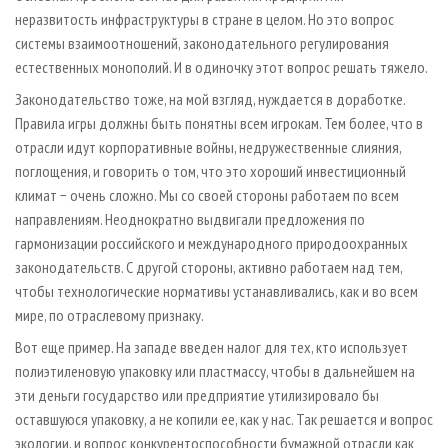
неразвитость инфраструктуры в стране в целом. Но это вопрос
системы взаимоотношений, законодательного регулирования
естественных монополий. И в одиночку этот вопрос решать тяжело.
Законодательство тоже, на мой взгляд, нуждается в доработке.
Правила игры должны быть понятны всем игрокам. Тем более, что в
отрасли идут корпоративные войны, недружественные слияния,
поглощения, и говорить о том, что это хороший инвестиционный
климат − очень сложно. Мы со своей стороны работаем по всем
направлениям. Неоднократно выдвигали предложения по
гармонизации российского и международного природоохранных
законодательств. С другой стороны, активно работаем над тем,
чтобы технологические нормативы устанавливались, как и во всем
мире, по отраслевому признаку.
Вот еще пример. На западе введен налог для тех, кто использует
полиэтиленовую упаковку или пластмассу, чтобы в дальнейшем на
эти деньги государство или предприятие утилизировало бы
оставшуюся упаковку, а не копили ее, как у нас. Так решается и вопрос
экологии, и вопрос конкурентоспособности бумажной отрасли как