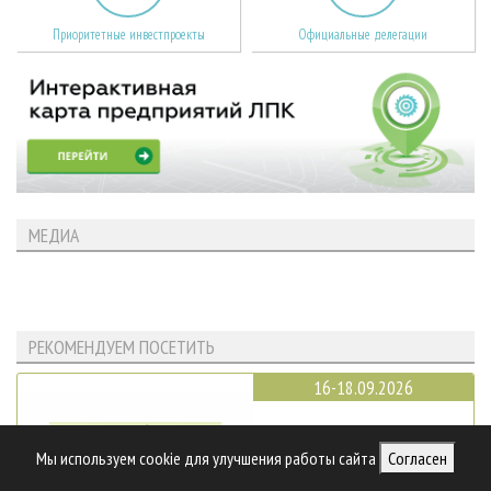
Приоритетные инвестпроекты
Официальные делегации
МЕДИА
РЕКОМЕНДУЕМ ПОСЕТИТЬ
16-18.09.2026
Эксподрев
Мы используем cookie для улучшения работы сайта
Согласен