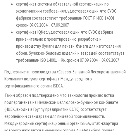
сертификат системы обязательной сертификации по
экологическим требованиям, удостоверяющий, что СУОС
фабрики соответствует требованиям ГОСТ Р ИСО 14001,
сроком 07.09.2004 − 07.09.2007
сертификат IQNet, удостоверяющий, что СУОС фабрики
применительно к проектированию, разработке и
производству бумаги для печати, бумаги для изготовления
обоев, бумажно-беловых изделий и тетрадей соответствует
требованиям ISO 14001 − 96, сроком 07.09.2004 − 07.09.2007
Подпергамент производства «Северо-Западной Лесопромышленной
Компании» получил сертификат Международного
сертификационного органа ISEGA.
Таким образом подтверждено, что технология производства
подпергамента на Неманском целлюлозно-бумажном комбинате
(НЦБК, входит в Группу предприятий СЗЛК) соответствует
европейским стандартам для пищевой промышленности.
Международный сертификационный орган ISEGA, штаб-квартира
которого находится в немецком городе Ашаффенбург, провел